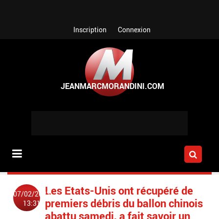
Aller au contenu principal
Inscription
Connexion
Les Etats-Unis ont récupéré de
07/02/2023
premiers débris du ballon chinois
13:31
abattu samedi, a fait savoir un