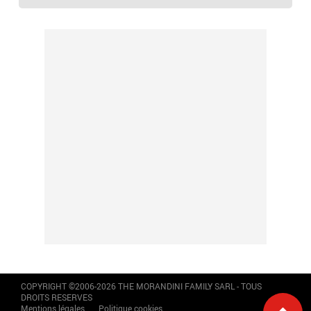
COPYRIGHT ©2006-2026 THE MORANDINI FAMILY SARL - TOUS
DROITS RESERVES
Mentions légales
Politique cookies