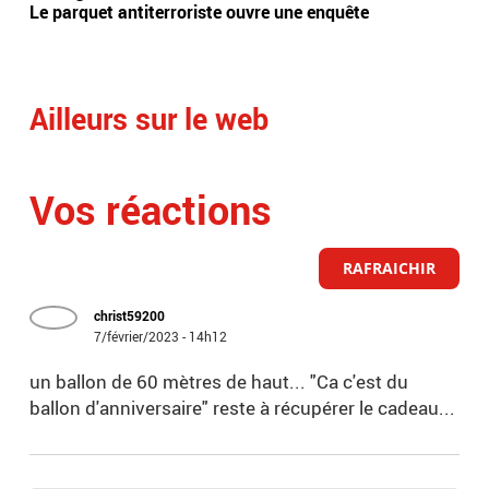
Le parquet antiterroriste ouvre une enquête
meu
Ailleurs sur le web
Vos réactions
RAFRAICHIR
christ59200
7/février/2023 - 14h12
un ballon de 60 mètres de haut... "Ca c'est du
ballon d'anniversaire" reste à récupérer le cadeau...