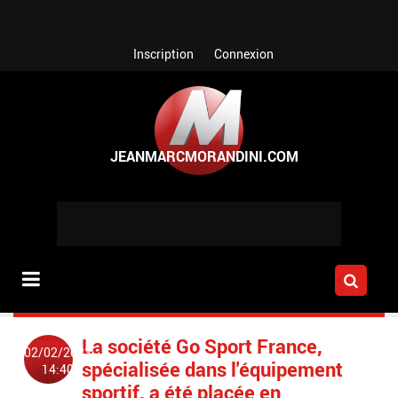
Aller au contenu principal
Inscription
Connexion
La société Go Sport France,
02/02/2023
spécialisée dans l'équipement
14:40
sportif, a été placée en