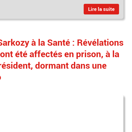
Lire la suite
arkozy à la Santé : Révélations
 ont été affectés en prison, à la
Président, dormant dans une
o