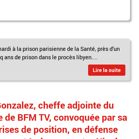
rdi à la prison parisienne de la Santé, près d'un
ans de prison dans le procès libyen....
Lire la suite
Gonzalez, cheffe adjointe du
ce de BFM TV, convoquée par sa
rises de position, en défense