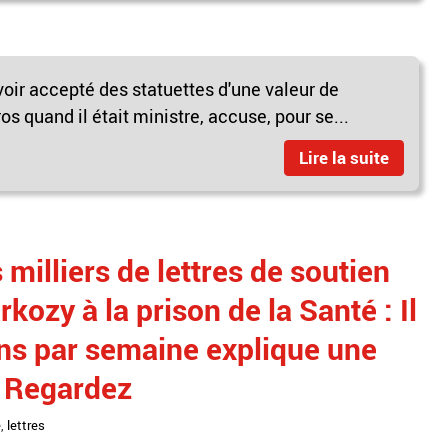
oir accepté des statuettes d'une valeur de
os quand il était ministre, accuse, pour se...
Lire la suite
milliers de lettres de soutien
kozy à la prison de la Santé : Il
ons par semaine explique une
- Regardez
é
,
lettres