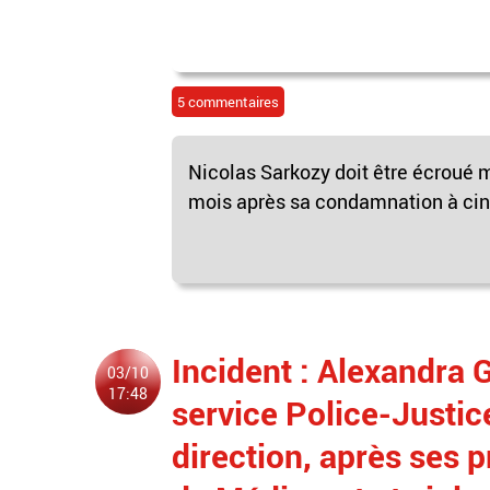
5 commentaires
Nicolas Sarkozy doit être écroué ma
mois après sa condamnation à cinq 
Incident : Alexandra 
03/10
17:48
service Police-Justi
direction, après ses p