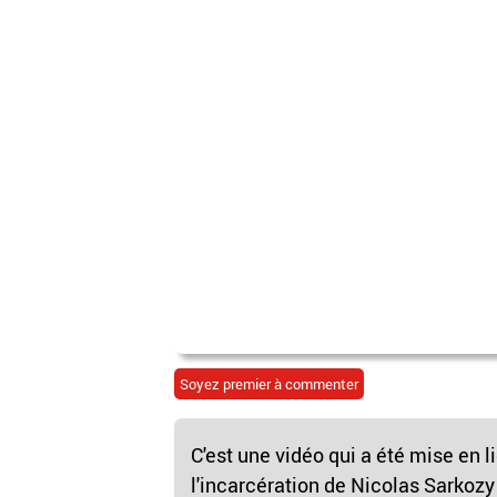
Soyez premier à commenter
C'est une vidéo qui a été mise en l
l'incarcération de Nicolas Sarkozy