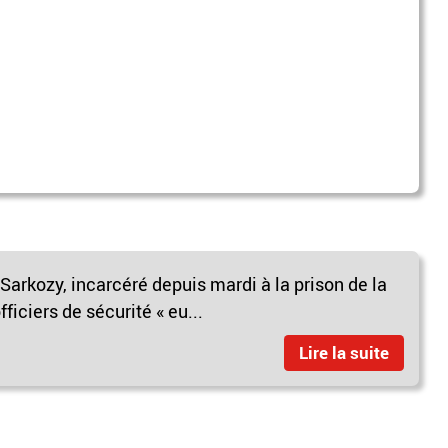
Sarkozy, incarcéré depuis mardi à la prison de la
iciers de sécurité « eu...
Lire la suite