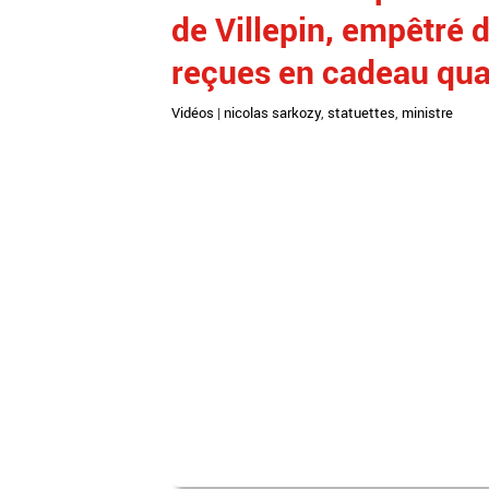
de Villepin, empêtré 
reçues en cadeau quan
Vidéos
|
nicolas sarkozy
,
statuettes
,
ministre