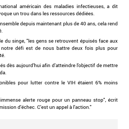
national américain des maladies infectieuses, a dit
ovoque un trou dans les ressources dédiées.
semble depuis maintenant plus de 40 ans, cela rend
é.
ole du singe, "les gens se retrouvent épuisés face aux
notre défi est de nous battre deux fois plus pour
té.
 dès aujourd'hui afin d'atteindre l'objectif de mettre
ida.
onibles pour lutter contre le VIH étaient 6% moins
 immense alerte rouge pour un panneau stop", écrit
ssion d'échec. C'est un appel à l'action."