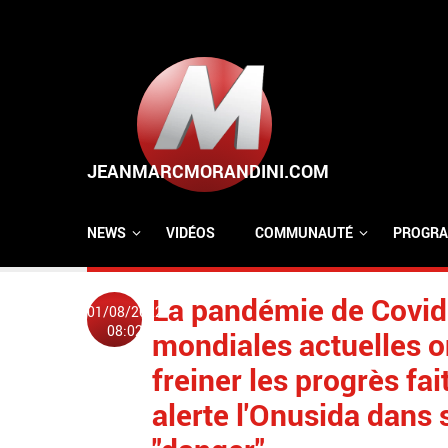
Aller au contenu principal
NEWS
VIDÉOS
COMMUNAUTÉ
PROGRA
La pandémie de Covid-
01/08/2022
08:02
mondiales actuelles 
freiner les progrès fai
alerte l'Onusida dans 