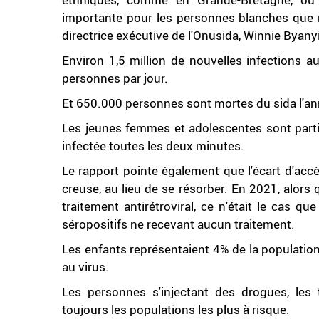
importante pour les personnes blanches que no
directrice exécutive de l'Onusida, Winnie Byan
Environ 1,5 million de nouvelles infections a
personnes par jour.
Et 650.000 personnes sont mortes du sida l'ann
Les jeunes femmes et adolescentes sont partic
infectée toutes les deux minutes.
Le rapport pointe également que l'écart d'accè
creuse, au lieu de se résorber. En 2021, alors
traitement antirétroviral, ce n'était le cas 
séropositifs ne recevant aucun traitement.
Les enfants représentaient 4% de la populatio
au virus.
Les personnes s'injectant des drogues, les
toujours les populations les plus à risque.