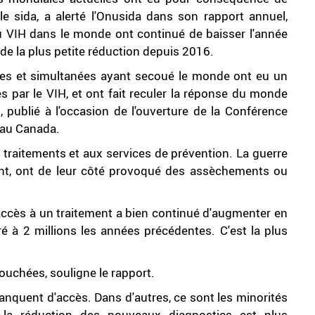
 le sida, a alerté l'Onusida dans son rapport annuel,
 au VIH dans le monde ont continué de baisser l'année
 de la plus petite réduction depuis 2016.
ples et simultanées ayant secoué le monde ont eu un
s par le VIH, et ont fait reculer la réponse du monde
, publié à l'occasion de l'ouverture de la Conférence
, au Canada.
traitements et aux services de prévention. La guerre
ant, ont de leur côté provoqué des assèchements ou
ccès à un traitement a bien continué d'augmenter en
 à 2 millions les années précédentes. C'est la plus
touchées, souligne le rapport.
anquent d'accès. Dans d'autres, ce sont les minorités
la réduction des nouveaux diagnostics est plus