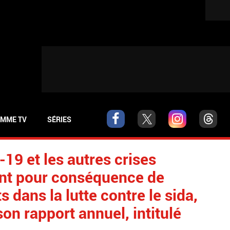
MME TV
SÉRIES
19 et les autres crises
ont pour conséquence de
ts dans la lutte contre le sida,
son rapport annuel, intitulé