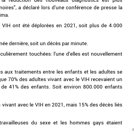
ires", a déclaré lors d'une conférence de presse la
yima.
u VIH ont été déplorées en 2021, soit plus de 4.000
ée dernière, soit un décès par minute.
ulièrement touchées: l'une d'elles est nouvellement
s aux traitements entre les enfants et les adultes se
 que 70% des adultes vivant avec le VIH recevaient un
que de 41% des enfants. Soit environ 800.000 enfants
n vivant avec le VIH en 2021, mais 15% des décès liés
 travailleuses du sexe et les hommes gays étaient