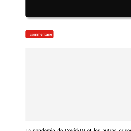
1 commentaire
La pandémie de Covid-19 et les autres cris