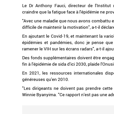
Le Dr Anthony Fauci, directeur de l'Institut 
craindre que la fatigue face à l'épidémie ne pr
"Avec une maladie que nous avons combattu en
difficile de maintenir la motivation", a-t-il déclar
En ajoutant le Covid-19, et maintenant la vari
épidémies et pandémies, donc je pense que 
ramener le VIH sur les écrans radars", a-t-il ajou
Des fonds supplémentaires doivent être engagés
fin à l'épidémie de sida d'ici 2030, plaide l'Onus
En 2021, les ressources internationales disp
généreuses qu'en 2010.
"Les dirigeants ne doivent pas prendre cette
Winnie Byanyima. "Ce rapport n'est pas une admi