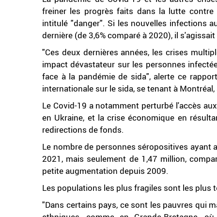
freiner les progrès faits dans la lutte contre
intitulé "danger". Si les nouvelles infections
dernière (de 3,6% comparé à 2020), il s'agissait
"Ces deux dernières années, les crises multi
impact dévastateur sur les personnes infectée
face à la pandémie de sida", alerte ce rapport
internationale sur le sida, se tenant à Montréal
Le Covid-19 a notamment perturbé l'accès aux 
en Ukraine, et la crise économique en résult
redirections de fonds.
Le nombre de personnes séropositives ayant a
2021, mais seulement de 1,47 million, comparé
petite augmentation depuis 2009.
Les populations les plus fragiles sont les plus 
"Dans certains pays, ce sont les pauvres qui m
ethniques, comme en Grande-Bretagne, où 