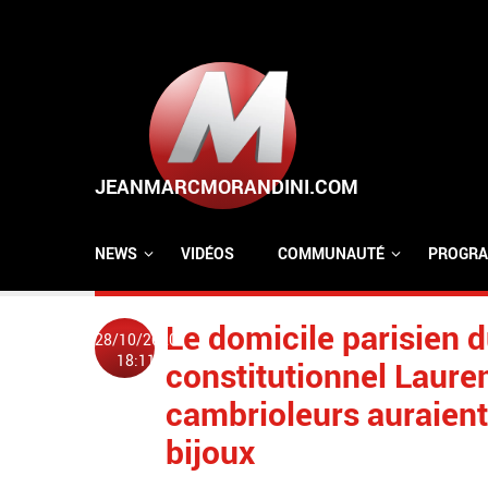
Aller au contenu principal
NEWS
VIDÉOS
COMMUNAUTÉ
PROGRA
Le domicile parisien 
28/10/2020
18:11
constitutionnel Lauren
cambrioleurs auraient
bijoux