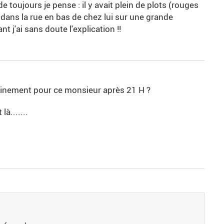
 toujours je pense : il y avait plein de plots (rouges
 dans la rue en bas de chez lui sur une grande
nt j'ai sans doute l'explication !!
nfinement pour ce monsieur après 21 H ?
à.......