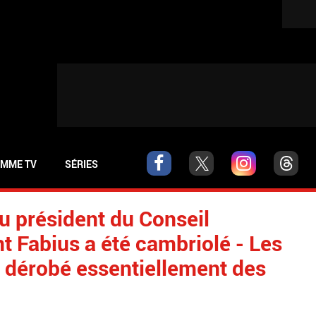
MME TV
SÉRIES
du président du Conseil
t Fabius a été cambriolé - Les
 dérobé essentiellement des