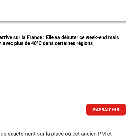
dispa
Vidéos
arrive sur la France : Elle va débuter ce week-end mais
Etan,
n avec plus de 40°C dans certaines régions
appel
RAFRAICHIR
lus exactement sur la place où cet ancien PM et