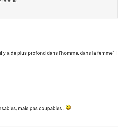
e formule.
qu'il y a de plus profond dans l'homme, dans la femme" !
nsables, mais pas coupables .