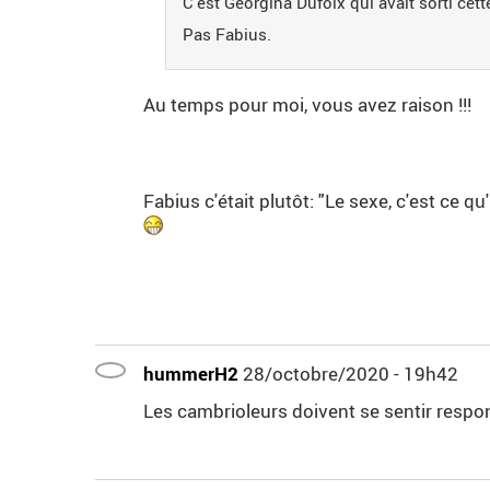
C'est Georgina Dufoix qui avait sorti cett
Pas Fabius.
Au temps pour moi, vous avez raison !!!
Fabius c'était plutôt: "Le sexe, c'est ce 
hummerH2
28/octobre/2020 - 19h42
Les cambrioleurs doivent se sentir respo