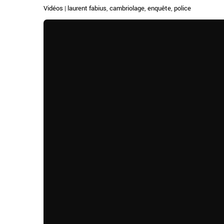
Vidéos
|
laurent fabius
,
cambriolage
,
enquête
,
police