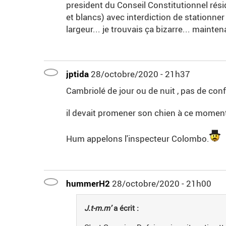
president du Conseil Constitutionnel réside
et blancs) avec interdiction de stationner
largeur... je trouvais ça bizarre... maintena
jptida
28/octobre/2020 - 21h37
Cambriolé de jour ou de nuit , pas de co
il devait promener son chien à ce moment l
Hum appelons l'inspecteur Colombo.
hummerH2
28/octobre/2020 - 21h00
J.t-m.m'
a écrit :