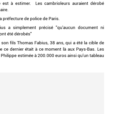
ce est à estimer. Les cambrioleurs auraient dérobé
aire.
la préfecture de police de Paris.
bius a simplement précisé "qu'aucun document ni
ont été dérobés"
 son fils Thomas Fabius, 38 ans, qui a été la cible de
que ce dernier était à ce moment là aux Pays-Bas. Les
Philippe estimée à 200.000 euros ainsi qu'un tableau