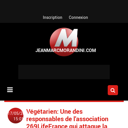
Aller au contenu principal
Inscription
Connexion
Végétarien: Une des
17/05/2019
responsables de l'association
15:01
269LifeFrance qui attaque la