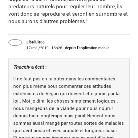
prédateurs naturels pour réguler leur nombre, ils
vont donc se reproduire et seront en surnombre et
nous aurons d’autres problèmes !
Libellule65
17/mai/2019 - 16h28
-
depuis l'application mobile
Tnecniv
a écrit :
Il ne faut pas en rajouter dans les commentaires
non plus meme pour commenter ces attitudes
extrémistes de Vegan qui doivent etre punis par la
loi . Moi je dirai les choses simplement logiques ,
nous mangeons de la viande pour nous nourrir
depuis bien longtemps mais parallèlement nous
sommes aussi mangé par toutes sortes de maladies
qui tuent aussi et avec cruauté et longueur aussi .
Et ne peut on pas imaginer que ce sont d'autres