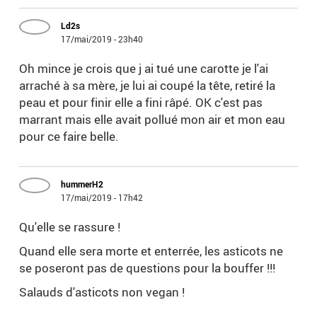
Ld2s
17/mai/2019 - 23h40
Oh mince je crois que j ai tué une carotte je l'ai
arraché à sa mère, je lui ai coupé la tête, retiré la
peau et pour finir elle a fini râpé. OK c'est pas
marrant mais elle avait pollué mon air et mon eau
pour ce faire belle.
hummerH2
17/mai/2019 - 17h42
Qu'elle se rassure !
Quand elle sera morte et enterrée, les asticots ne
se poseront pas de questions pour la bouffer !!!
Salauds d'asticots non vegan !