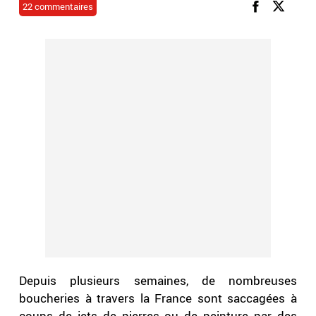
22 commentaires
Depuis plusieurs semaines, de nombreuses
boucheries à travers la France sont saccagées à
coups de jets de pierres ou de peinture par des