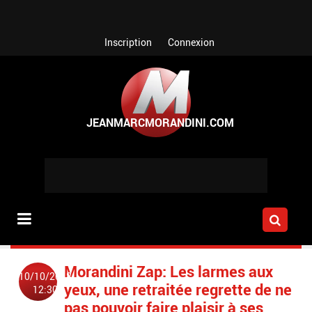
Aller au contenu principal
Inscription
Connexion
Morandini Zap: Les larmes aux
10/10/2018
yeux, une retraitée regrette de ne
12:30
pas pouvoir faire plaisir à ses