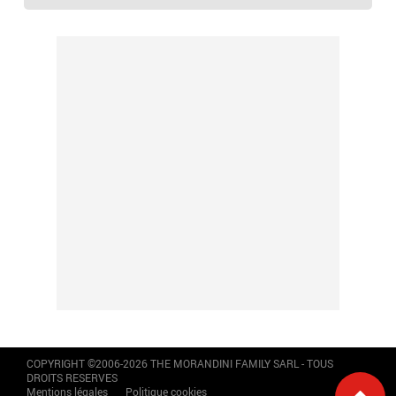
COPYRIGHT ©2006-2026 THE MORANDINI FAMILY SARL - TOUS
DROITS RESERVES
Mentions légales
Politique cookies