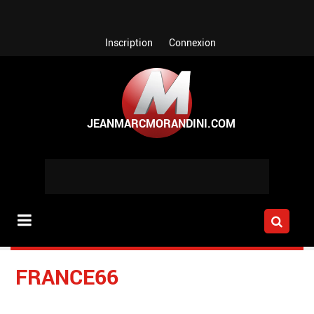
Aller au contenu principal
Inscription
Connexion
FRANCE66