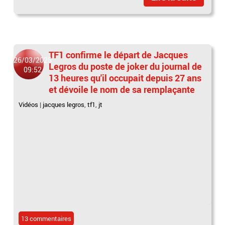
TF1 confirme le départ de Jacques
26/03/2025
Legros du poste de joker du journal de
09:52
13 heures qu'il occupait depuis 27 ans
et dévoile le nom de sa remplaçante
Vidéos
|
jacques legros
,
tf1
,
jt
13 commentaires