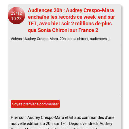
Audiences 20h : Audrey Crespo-Mara
29/12
enchaîne les records ce week-end sur
10:23
TF1, avec hier soir 2 millions de plus
que Sonia Chironi sur France 2
Vidéos
|
Audrey Crespo-Mara
,
20h
,
sonia chironi
,
audiences
,
jt
Soyez premier à commenter
Hier soir, Audrey Crespo-Mara était aux commandes d'une
nouvelle édition du 20h sur TF1. Depuis vendredi, Audrey