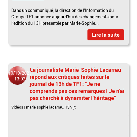
Dans un communiqué, la direction de l’Information du
Groupe TF1 annonce aujourd’hui des changements pour
l’édition du 13H présentée par Marie-Sophie...
Lire la suite
La journaliste Marie-Sophie Lacarrau
10/10/2023
répond aux critiques faites sur le
13:02
journal de 13h de TF1: "Je ne
comprends pas ces remarques ! Je n'ai
pas cherché à dynamiter l'héritage"
Vidéos
|
marie sophie lacarrau
,
13h
,
jt