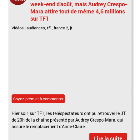
week-end d'août, mais Audrey Crespo-
Mara attire tout de même 4,6 millions
sur TF1
Vidéos
|
audiences
,
tf1
,
france 2
,
jt
Soyez premier à commenter
Hier soir, sur TF1, les téléspectateurs ont pu retrouver le JT
de 20h de la chaîne présenté par Audrey Crespo-Mara, qui
assure le remplacement d'Anne-Claire...
Lire la suite