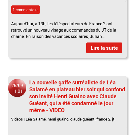
1 commentaire
Aujourd’hui, à 13h, les téléspectateurs de France 2 ont
retrouvé un nouveau visage aux commandes du JT de la
chaîne. En raison des vacances scolaires, Julian...
Lire la suite
La nouvelle gaffe surréaliste de Léa
26/09
Salamé en plateau hier soir qui confond
11:01
son invité Henri Guaino avec Claude
Guéant, qui a été condamné le jour
même - VIDEO
Vidéos
|
Léa Salamé
,
henri guaino
,
claude guéant
,
france 2
,
jt