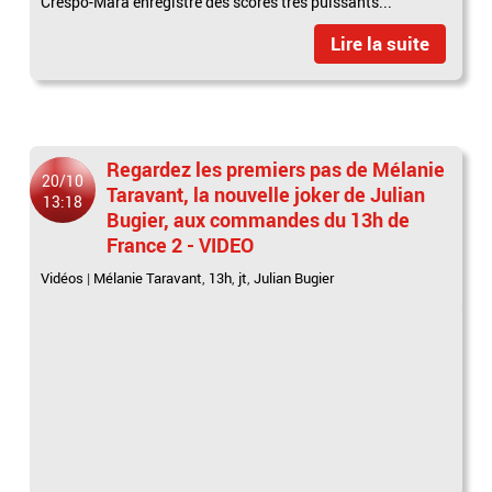
Crespo-Mara enregistre des scores très puissants...
Lire la suite
Regardez les premiers pas de Mélanie
20/10
Taravant, la nouvelle joker de Julian
13:18
Bugier, aux commandes du 13h de
France 2 - VIDEO
Vidéos
|
Mélanie Taravant
,
13h
,
jt
,
Julian Bugier