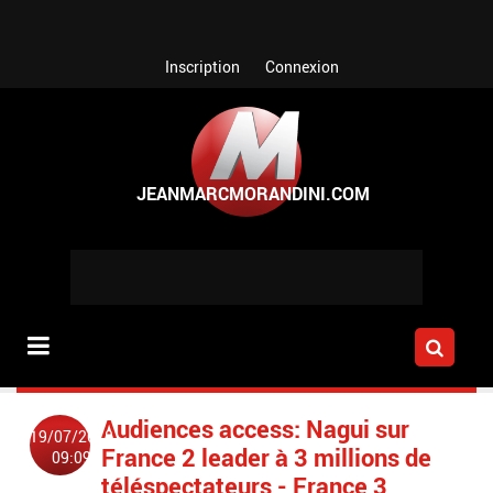
Aller au contenu principal
Inscription
Connexion
Audiences access: Nagui sur
19/07/2018
France 2 leader à 3 millions de
09:09
téléspectateurs - France 3