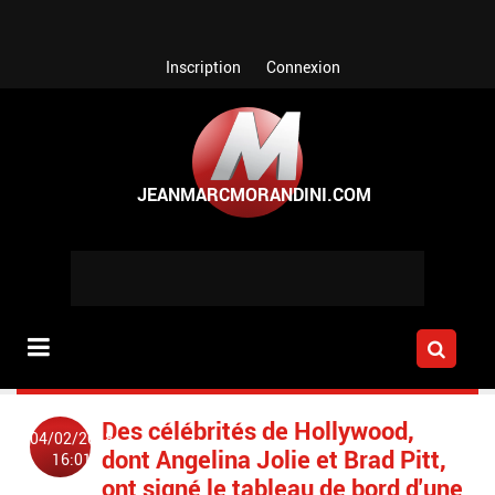
Aller au contenu principal
Inscription
Connexion
Des célébrités de Hollywood,
04/02/2018
dont Angelina Jolie et Brad Pitt,
16:01
ont signé le tableau de bord d'une