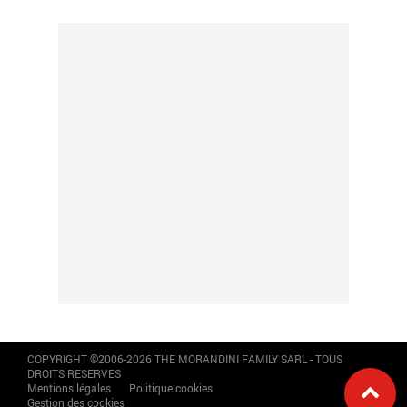
COPYRIGHT ©2006-2026 THE MORANDINI FAMILY SARL - TOUS
DROITS RESERVES
Mentions légales
Politique cookies
Gestion des cookies