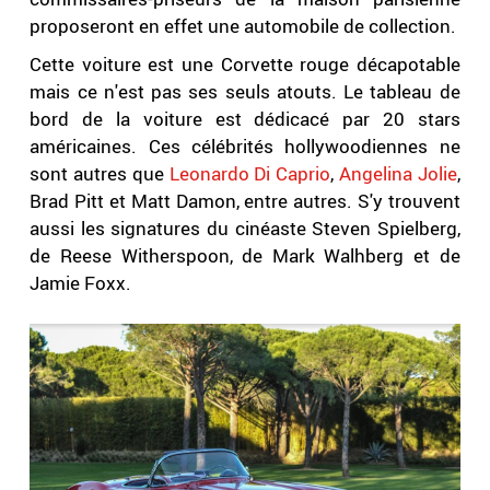
proposeront en effet une automobile de collection.
Cette voiture est une Corvette rouge décapotable
mais ce n'est pas ses seuls atouts. Le tableau de
bord de la voiture est dédicacé par 20 stars
américaines. Ces célébrités hollywoodiennes ne
sont autres que
Leonardo Di Caprio
,
Angelina Jolie
,
Brad Pitt et Matt Damon, entre autres. S'y trouvent
aussi les signatures du cinéaste Steven Spielberg,
de Reese Witherspoon, de Mark Walhberg et de
Jamie Foxx.
.