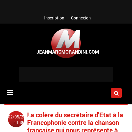
Aller au contenu principal
Inscription
Connexion
La colère du secrétaire d'Etat à la
02/05/2016
Francophonie contre la chanson
11:30
française qui nous représente à