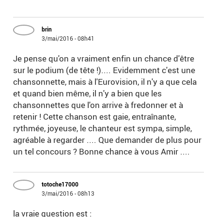
brin
3/mai/2016 - 08h41
Je pense qu'on a vraiment enfin un chance d'être
sur le podium (de tête !).... Evidemment c'est une
chansonnette, mais à l'Eurovision, il n'y a que cela
et quand bien même, il n'y a bien que les
chansonnettes que l'on arrive à fredonner et à
retenir ! Cette chanson est gaie, entraînante,
rythmée, joyeuse, le chanteur est sympa, simple,
agréable à regarder .... Que demander de plus pour
un tel concours ? Bonne chance à vous Amir ....
totoche17000
3/mai/2016 - 08h13
la vraie question est :