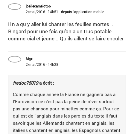
joellecamelot66
2/mai/2016 - 14h51
-
depuis l'application mobile
Il n a qu y aller lui chanter les feuilles mortes ...
Ringard pour une fois qu'on a un truc potable
commercial et jeune .. Qu ils aillent se faire enculer
Mgx
2/mai/2016 - 14h28
fredoc75019
a écrit :
Comme chaque année la France ne gagnera pas à
l'Eurovision ce n'est pas la peine de rêver surtout
pas une chanson pour minettes comme ça. Pour ce
qui est de l'anglais dans les paroles du texte il faut
savoir que les Allemands chantent en anglais, les
italiens chantent en anglais, les Espagnols chantent