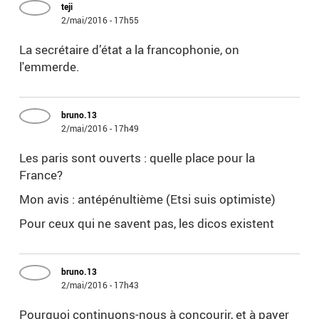
teji
2/mai/2016 - 17h55
La secrétaire d’état a la francophonie, on
l'emmerde.
bruno.13
2/mai/2016 - 17h49
Les paris sont ouverts : quelle place pour la
France?
Mon avis : antépénultième (Etsi suis optimiste)
Pour ceux qui ne savent pas, les dicos existent
bruno.13
2/mai/2016 - 17h43
Pourquoi continuons-nous à concourir, et à payer