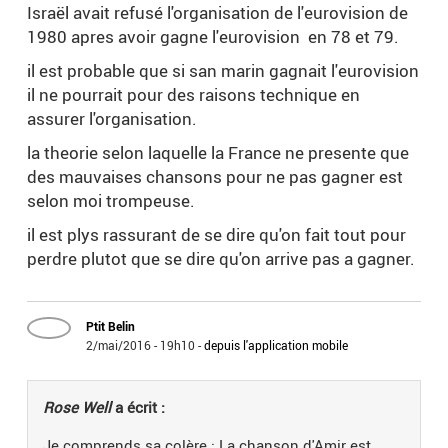
Israël avait refusé l'organisation de l'eurovision de
1980 apres avoir gagne l'eurovision en 78 et 79.
il est probable que si san marin gagnait l'eurovision
il ne pourrait pour des raisons technique en
assurer l'organisation.
la theorie selon laquelle la France ne presente que
des mauvaises chansons pour ne pas gagner est
selon moi trompeuse.
il est plys rassurant de se dire qu'on fait tout pour
perdre plutot que se dire qu'on arrive pas a gagner.
Ptit Belin
2/mai/2016 - 19h10
-
depuis l'application mobile
Rose Well
a écrit :
Je comprends sa colère : La chanson d'Amir est,