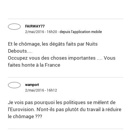
FAIRWAY77
2/mai/2016 - 16h20
-
depuis l'application mobile
Et le chômage, les dégâts faits par Nuits
Debouts....
Occupez vous des choses importantes .... Vous
faites honte à la France
wamport
2/mai/2016 - 16h12
Je vois pas pourquoi les politiques se mêlent de
l'Eurovision. N'ont-ils pas plutôt du travail à réduire
le chômage ???