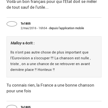
Voilà un bon français pour qui l'Etat doit se mêler
de tout sauf de l'utile...
To1805
2/mai/2016 - 16h54
-
depuis l'application mobile
Malloy
a écrit :
Ils n'ont pas autre chose de plus important que
l'Eurovision a s'occuper !!! La chanson est nulle ,
triste , on a une chance de se retrouver en avant
dernière place !! Honteux !!
Tu connais rien, la France a une bonne chanson
pour une fois
To1805