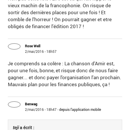
vieux machin de la francophonie. On risque de
sortir des dernières places pour une fois ! Et
comble de l'horreur ! On pourrait gagner et etre
obligés de financer l'édition 2017 !
Rose Well
2/mai/2016 - 18h57
Je comprends sa colère : La chanson d'Amir est,
pour une fois, bonne, et risque donc de nous faire
gagner... et donc payer l'organisation l'an prochain.
Mauvais plan pour les finances publiques, ça !
Benwag
2/mai/2016 - 18h47
-
depuis l'application mobile
teji
a écrit :