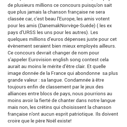
de plusieurs millions ce concours puisqu'on sait
que plus jamais la chanson française ne sera
classée car, c'est beau l'Europe, les amis votent
pour les amis (DanemakNorvège-Suéde) ( les ex
pays d'URSS les uns pour les autres). Les
quelques millions d'euros dépenses juste pour cet
évènement seraient bien mieux employés ailleurs.
Ce concours devrait changer de nom pour
s'appeler Eurovision english song contest cela
aurait au moins le mérite d'être clair. Et quelle
image donnée de la France qui abondonne sa plus
grande valeur : sa langue. Condamnée à être
toujours enfin de classement par le jeux des
alliances entre blocs de pays, nous pourrions au
moins avoir la fierté de chanter dans notre langue
mais non, les crétins qui choisissent la chanson
française n'ont aucun esprit patriotique. Ils doivent
croire que le père Noël existe!