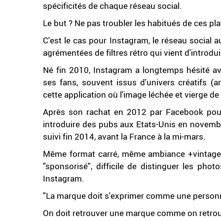
spécificités de chaque réseau social.
Le but ? Ne pas troubler les habitués de ces pl
C'est le cas pour Instagram, le réseau social 
agrémentées de filtres rétro qui vient d'introdui
Né fin 2010, Instagram a longtemps hésité ava
ses fans, souvent issus d'univers créatifs (ar
cette application où l'image léchée et vierge de 
Après son rachat en 2012 par Facebook pour
introduire des pubs aux Etats-Unis en novembr
suivi fin 2014, avant la France à la mi-mars.
Même format carré, même ambiance +vintage+ 
"sponsorisé", difficile de distinguer les pho
Instagram.
"La marque doit s'exprimer comme une person
On doit retrouver une marque comme on retrouv