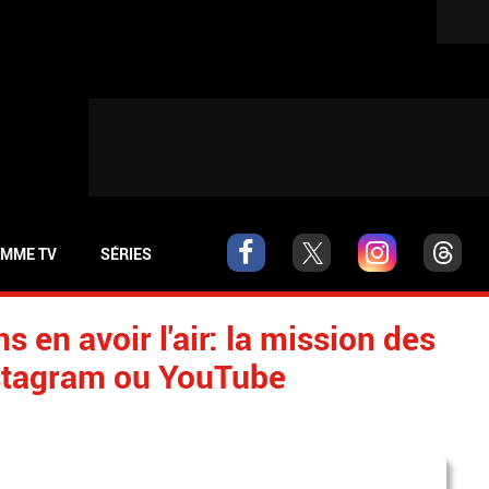
MME TV
SÉRIES
s en avoir l'air: la mission des
Instagram ou YouTube