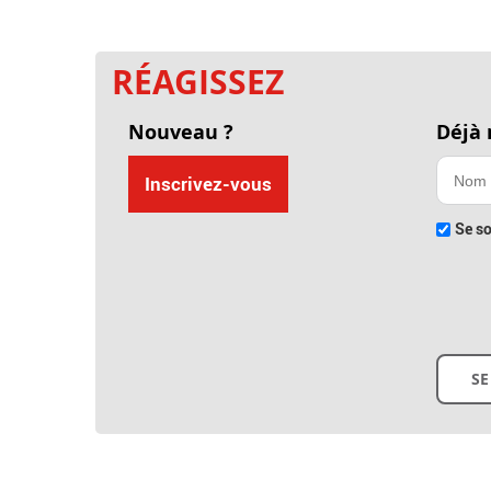
RÉAGISSEZ
Nouveau ?
Déjà
Inscrivez-vous
Se so