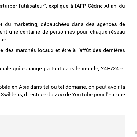
rturber l'utilisateur", explique à l'AFP Cédric Atlan, du
é et du marketing, débauchées dans des agences de
tent une centaine de personnes pour chaque réseau
obe.
fine des marchés locaux et être à l'affût des dernières
 globale qui échange partout dans le monde, 24H/24 et
bile en Asie dans tel ou tel domaine, on peut avoir la
e Swildens, directrice du Zoo de YouTube pour l'Europe