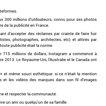
ateformes.
aux 300 millions d'utilisateurs, connu pour ses photos
re de la publicité en France.
nt d'accepter des réclames par crainte de faire fuir
tistes, photographes, architectes, etc) et attirés par
toute publicité était la norme.
 715 millions de dollars, Instagram a commencé à
e 2013. Le Royaume-Uni, l'Australie et le Canada ont
et même souci esthétique: si ce n'était la mention
tos et les vidéos des marques dans son fil d'images
ne et respecter la communauté.
e un ami ou quelqu'un de sa famille.