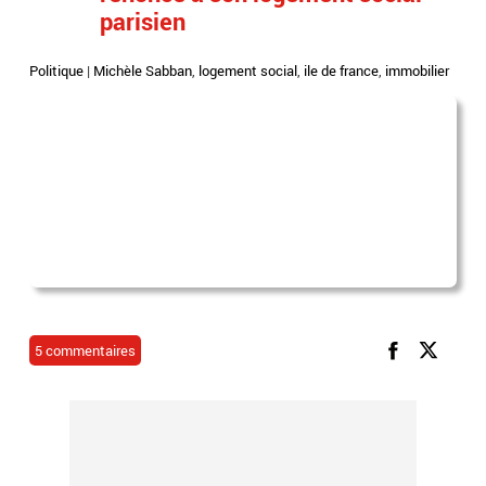
parisien
Politique
|
Michèle Sabban
,
logement social
,
ile de france
,
immobilier
5 commentaires