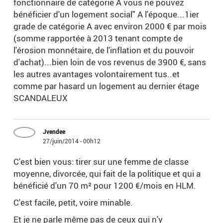
fonctionnaire de catégorie A vous ne pouvez
bénéficier d'un logement social" A l'époque...1ier
grade de catégorie A avec environ 2000 € par mois
(somme rapportée à 2013 tenant compte de
l'érosion monnétaire, de l'inflation et du pouvoir
d'achat)...bien loin de vos revenus de 3900 €, sans
les autres avantages volontairement tus..et
comme par hasard un logement au dernier étage
SCANDALEUX
Jvendee
27/juin/2014 - 00h12
C'est bien vous: tirer sur une femme de classe
moyenne, divorcée, qui fait de la politique et qui a
bénéficié d'un 70 m² pour 1200 €/mois en HLM.
C'est facile, petit, voire minable.
Et je ne parle même pas de ceux qui n'y