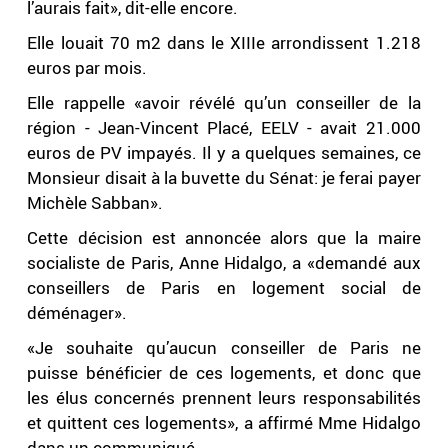
l’aurais fait», dit-elle encore.
Elle louait 70 m2 dans le XIIIe arrondissent 1.218
euros par mois.
Elle rappelle «avoir révélé qu’un conseiller de la
région - Jean-Vincent Placé, EELV - avait 21.000
euros de PV impayés. Il y a quelques semaines, ce
Monsieur disait à la buvette du Sénat: je ferai payer
Michèle Sabban».
Cette décision est annoncée alors que la maire
socialiste de Paris, Anne Hidalgo, a «demandé aux
conseillers de Paris en logement social de
déménager».
«Je souhaite qu’aucun conseiller de Paris ne
puisse bénéficier de ces logements, et donc que
les élus concernés prennent leurs responsabilités
et quittent ces logements», a affirmé Mme Hidalgo
dans un communiqué.