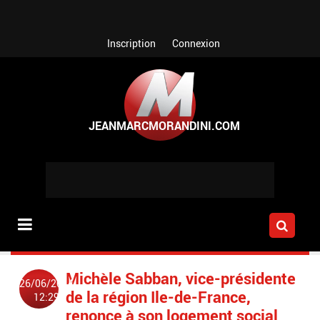
Aller au contenu principal
Inscription
Connexion
Michèle Sabban, vice-présidente
26/06/2014
de la région Ile-de-France,
12:29
renonce à son logement social