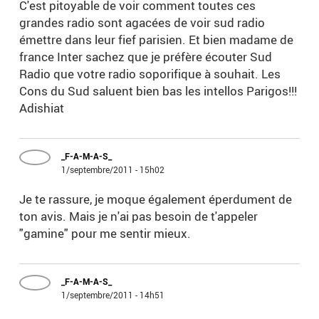
C'est pitoyable de voir comment toutes ces
grandes radio sont agacées de voir sud radio
émettre dans leur fief parisien. Et bien madame de
france Inter sachez que je préfère écouter Sud
Radio que votre radio soporifique à souhait. Les
Cons du Sud saluent bien bas les intellos Parigos!!!
Adishiat
_F-A-M-A-S_
1/septembre/2011 - 15h02
Je te rassure, je moque également éperdument de
ton avis. Mais je n'ai pas besoin de t'appeler
"gamine" pour me sentir mieux.
_F-A-M-A-S_
1/septembre/2011 - 14h51