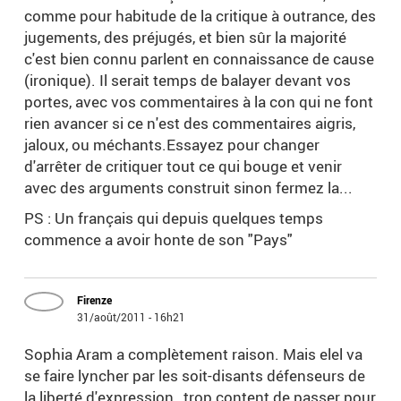
comme pour habitude de la critique à outrance, des
jugements, des préjugés, et bien sûr la majorité
c'est bien connu parlent en connaissance de cause
(ironique). Il serait temps de balayer devant vos
portes, avec vos commentaires à la con qui ne font
rien avancer si ce n'est des commentaires aigris,
jaloux, ou méchants.Essayez pour changer
d'arrêter de critiquer tout ce qui bouge et venir
avec des arguments construit sinon fermez la...
PS : Un français qui depuis quelques temps
commence a avoir honte de son "Pays"
Firenze
31/août/2011 - 16h21
Sophia Aram a complètement raison. Mais elel va
se faire lyncher par les soit-disants défenseurs de
la liberté d'expression , trop content de passer pour