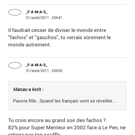
_F-A-M-A-S_
31/août/2011 - 20h41
Il faudrait cesser de diviser le monde entre
"fachos" et "gauchos", tu verrais sûrement le
monde autrement.
_F-A-M-A-S_
31/août/2011 - 20h30
Manau
a écrit :
Pauvre fille...Quand les français vont se réveiller....
Tu crois encore au grand soir des fachos ?
82% pour Super Menteur en 2002 face à Le Pen, ne
retiens pas ton souffle.