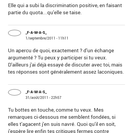
Elle qui a subi la discrimination positive, en faisant
partie du quota...qu'elle se taise.
_F-A-M-A-S_
1/septembre/2011 - 11h11
Un apercu de quoi, exactement ? d'un échange
argumenté ? Tu peux y participer si tu veux.
D'ailleurs j'ai déjà essayé de discuter avec toi, mais
tes réponses sont généralement assez laconiques.
_F-A-M-A-S_
31/août/2011 - 22h57
Tu bottes en touche, comme tu veux. Mes
remarques ci-dessous me semblent fondées, si
elles t'agacent j'en suis navré. Quoi qu'il en soit,
j'espère lire enfin tes critiques fermes contre