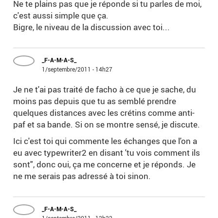
Ne te plains pas que je réponde si tu parles de moi,
c'est aussi simple que ça.
Bigre, le niveau de la discussion avec toi...
_F-A-M-A-S_
1/septembre/2011 - 14h27
Je ne t'ai pas traité de facho à ce que je sache, du
moins pas depuis que tu as semblé prendre
quelques distances avec les crétins comme anti-
paf et sa bande. Si on se montre sensé, je discute.
Ici c'est toi qui commente les échanges que l'on a
eu avec typewriter2 en disant 'tu vois comment ils
sont", donc oui, ça me concerne et je réponds. Je
ne me serais pas adressé à toi sinon.
_F-A-M-A-S_