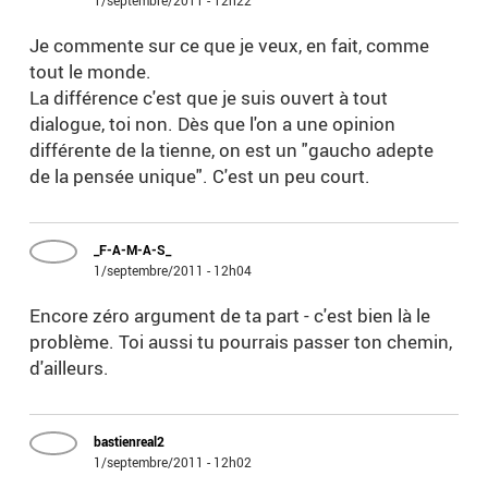
1/septembre/2011 - 12h22
Je commente sur ce que je veux, en fait, comme
tout le monde.
La différence c'est que je suis ouvert à tout
dialogue, toi non. Dès que l'on a une opinion
différente de la tienne, on est un "gaucho adepte
de la pensée unique". C'est un peu court.
_F-A-M-A-S_
1/septembre/2011 - 12h04
Encore zéro argument de ta part - c'est bien là le
problème. Toi aussi tu pourrais passer ton chemin,
d'ailleurs.
bastienreal2
1/septembre/2011 - 12h02