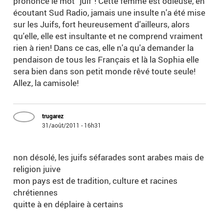
prononce le mot "juif"! Cette femme est odieuse, en
écoutant Sud Radio, jamais une insulte n'a été mise
sur les Juifs, fort heureusement d'ailleurs, alors
qu'elle, elle est insultante et ne comprend vraiment
rien à rien! Dans ce cas, elle n'a qu'a demander la
pendaison de tous les Français et là la Sophia elle
sera bien dans son petit monde rêvé toute seule!
Allez, la camisole!
trugarez
31/août/2011 - 16h31
non désolé, les juifs séfarades sont arabes mais de
religion juive
mon pays est de tradition, culture et racines
chrétiennes
quitte à en déplaire à certains