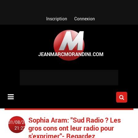
Aller au contenu principal
Inscription
Connexion
Sophia Aram: "Sud Radio ? Les
31/08/2011
gros cons ont leur radio pour
21:22
s'exprimer"- Regardez