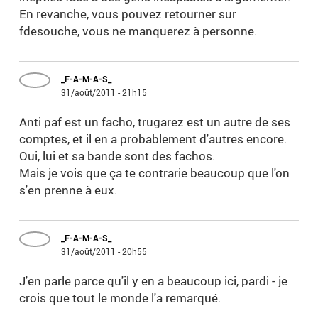
En revanche, vous pouvez retourner sur
fdesouche, vous ne manquerez à personne.
_F-A-M-A-S_
31/août/2011 - 21h15
Anti paf est un facho, trugarez est un autre de ses
comptes, et il en a probablement d'autres encore.
Oui, lui et sa bande sont des fachos.
Mais je vois que ça te contrarie beaucoup que l'on
s'en prenne à eux.
_F-A-M-A-S_
31/août/2011 - 20h55
J'en parle parce qu'il y en a beaucoup ici, pardi - je
crois que tout le monde l'a remarqué.