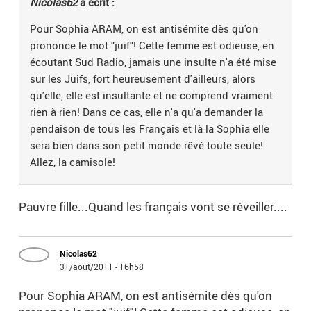
Nicolas62
a écrit :
Pour Sophia ARAM, on est antisémite dès qu'on
prononce le mot "juif"! Cette femme est odieuse, en
écoutant Sud Radio, jamais une insulte n'a été mise
sur les Juifs, fort heureusement d'ailleurs, alors
qu'elle, elle est insultante et ne comprend vraiment
rien à rien! Dans ce cas, elle n'a qu'a demander la
pendaison de tous les Français et là la Sophia elle
sera bien dans son petit monde rêvé toute seule!
Allez, la camisole!
Pauvre fille...Quand les français vont se réveiller....
Nicolas62
31/août/2011 - 16h58
Pour Sophia ARAM, on est antisémite dès qu'on