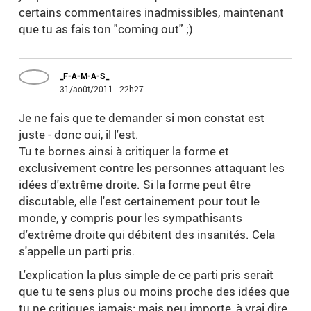
certains commentaires inadmissibles, maintenant
que tu as fais ton "coming out" ;)
_F-A-M-A-S_
31/août/2011 - 22h27
Je ne fais que te demander si mon constat est
juste - donc oui, il l'est.
Tu te bornes ainsi à critiquer la forme et
exclusivement contre les personnes attaquant les
idées d'extrême droite. Si la forme peut être
discutable, elle l'est certainement pour tout le
monde, y compris pour les sympathisants
d'extrême droite qui débitent des insanités. Cela
s'appelle un parti pris.
L'explication la plus simple de ce parti pris serait
que tu te sens plus ou moins proche des idées que
tu ne critiques jamais; mais peu importe, à vrai dire.