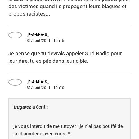
des victimes quand ils propagent leurs blagues et
propos racistes...
_F-A-M-A-S_
31/août/2011 - 16h15
Je pense que tu devrais appeler Sud Radio pour
leur dire, tu es pile dans leur cible.
_F-A-M-A-S_
31/août/2011 - 16h10
trugarez
a écrit :
je vous interdit de me tutoyer ! je n'ai pas bouffé de
la charcuterie avec vous !!!