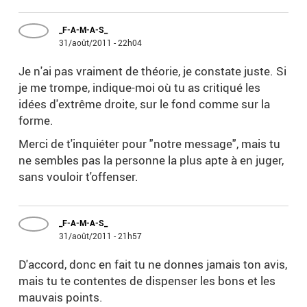
_F-A-M-A-S_
31/août/2011 - 22h04
Je n'ai pas vraiment de théorie, je constate juste. Si
je me trompe, indique-moi où tu as critiqué les
idées d'extrême droite, sur le fond comme sur la
forme.
Merci de t'inquiéter pour "notre message", mais tu
ne sembles pas la personne la plus apte à en juger,
sans vouloir t'offenser.
_F-A-M-A-S_
31/août/2011 - 21h57
D'accord, donc en fait tu ne donnes jamais ton avis,
mais tu te contentes de dispenser les bons et les
mauvais points.