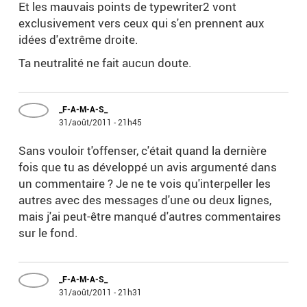
Et les mauvais points de typewriter2 vont
exclusivement vers ceux qui s'en prennent aux
idées d'extrême droite.
Ta neutralité ne fait aucun doute.
_F-A-M-A-S_
31/août/2011 - 21h45
Sans vouloir t'offenser, c'était quand la dernière
fois que tu as développé un avis argumenté dans
un commentaire ? Je ne te vois qu'interpeller les
autres avec des messages d'une ou deux lignes,
mais j'ai peut-être manqué d'autres commentaires
sur le fond.
_F-A-M-A-S_
31/août/2011 - 21h31