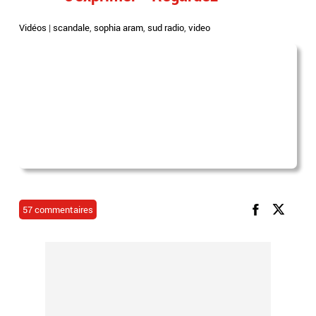
Vidéos
|
scandale
,
sophia aram
,
sud radio
,
video
57 commentaires