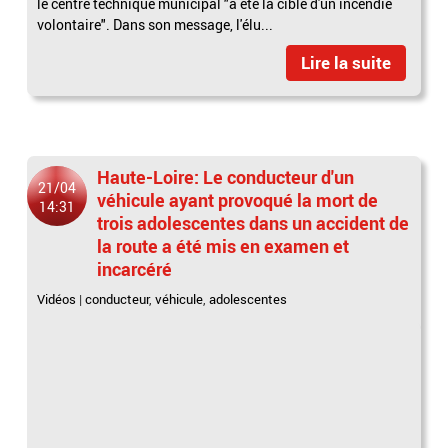
le centre technique municipal "a été la cible d'un incendie
volontaire". Dans son message, l'élu...
Lire la suite
Haute-Loire: Le conducteur d'un
21/04
véhicule ayant provoqué la mort de
14:31
trois adolescentes dans un accident de
la route a été mis en examen et
incarcéré
Vidéos
|
conducteur
,
véhicule
,
adolescentes