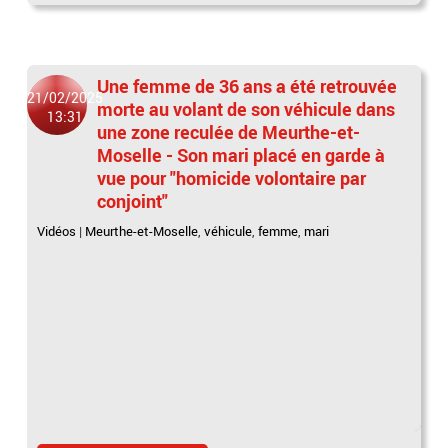
Une femme de 36 ans a été retrouvée
21/02/2025
morte au volant de son véhicule dans
13:31
une zone reculée de Meurthe-et-
Moselle - Son mari placé en garde à
vue pour "homicide volontaire par
conjoint"
Vidéos
|
Meurthe-et-Moselle
,
véhicule
,
femme
,
mari