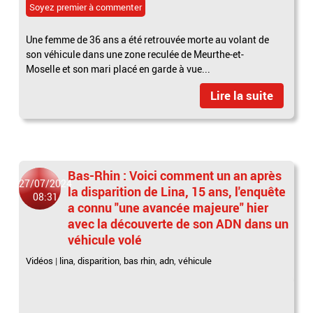
Soyez premier à commenter
Une femme de 36 ans a été retrouvée morte au volant de
son véhicule dans une zone reculée de Meurthe-et-
Moselle et son mari placé en garde à vue...
Lire la suite
Bas-Rhin : Voici comment un an après
27/07/2024
la disparition de Lina, 15 ans, l'enquête
08:31
a connu "une avancée majeure" hier
avec la découverte de son ADN dans un
véhicule volé
Vidéos
|
lina
,
disparition
,
bas rhin
,
adn
,
véhicule