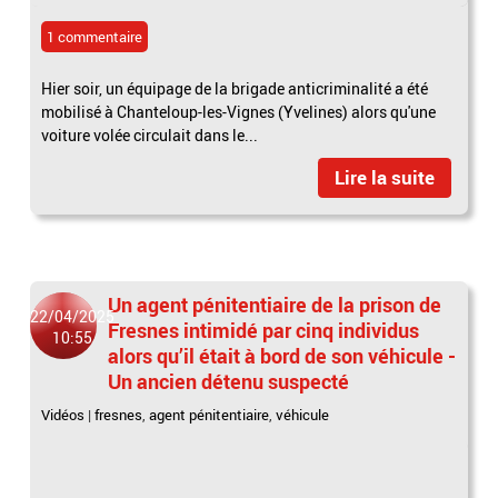
1 commentaire
Hier soir, un équipage de la brigade anticriminalité a été
mobilisé à Chanteloup-les-Vignes (Yvelines) alors qu'une
voiture volée circulait dans le...
Lire la suite
Un agent pénitentiaire de la prison de
22/04/2025
Fresnes intimidé par cinq individus
10:55
alors qu’il était à bord de son véhicule -
Un ancien détenu suspecté
Vidéos
|
fresnes
,
agent pénitentiaire
,
véhicule