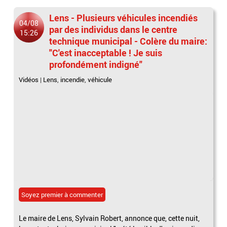
Lens - Plusieurs véhicules incendiés
04/08
par des individus dans le centre
15:26
technique municipal - Colère du maire:
"C'est inacceptable ! Je suis
profondément indigné"
Vidéos
|
Lens
,
incendie
,
véhicule
Soyez premier à commenter
Le maire de Lens, Sylvain Robert, annonce que, cette nuit,