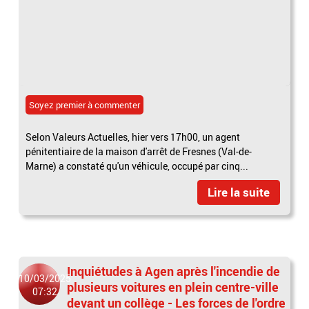
Soyez premier à commenter
Selon Valeurs Actuelles, hier vers 17h00, un agent
pénitentiaire de la maison d'arrêt de Fresnes (Val-de-
Marne) a constaté qu'un véhicule, occupé par cinq...
Lire la suite
Inquiétudes à Agen après l'incendie de
10/03/2025
plusieurs voitures en plein centre-ville
07:32
devant un collège - Les forces de l'ordre