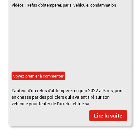
Vidéos
|
Refus d'obtempérer
,
paris
,
véhicule
,
condamnation
Soyez premier à commenter
L'auteur d'un refus d'obtempérer en juin 2022 à Paris, pris
en chasse par des policiers qui avaient tiré sur son
véhicule pour tenter de l'arrêter et tué sa...
Lire la suite