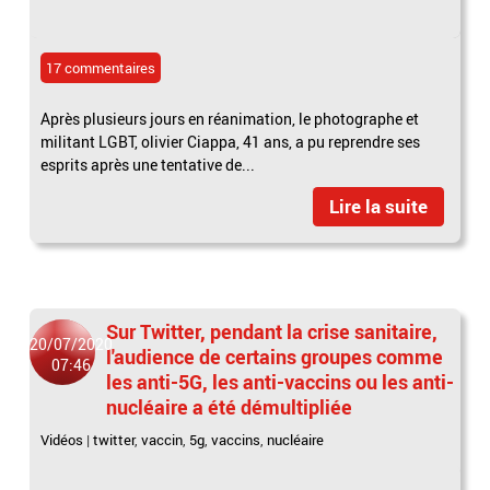
17 commentaires
Après plusieurs jours en réanimation, le photographe et
militant LGBT, olivier Ciappa, 41 ans, a pu reprendre ses
esprits après une tentative de...
Lire la suite
Sur Twitter, pendant la crise sanitaire,
20/07/2020
l'audience de certains groupes comme
07:46
les anti-5G, les anti-vaccins ou les anti-
nucléaire a été démultipliée
Vidéos
|
twitter
,
vaccin
,
5g
,
vaccins
,
nucléaire