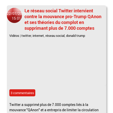
Le réseau social Twitter intervient
22/07/2020
contre la mouvance pro-Trump QAnon
15:01
et ses théories du complot en
supprimant plus de 7.000 comptes
Vidéos
|
twitter
,
internet
,
réseau social
,
donald trump
3 commentaires
Twitter a supprimé plus de 7.000 comptes liés à la
mouvance "QAnon" et a entrepris de limiter la circulation