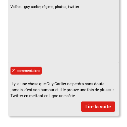
Vidéos
|
guy carlier
,
régime
,
photos
,
twitter
21 commentaires
Il y a une chose que Guy Carlier ne perdra sans doute
jamais, c'est son humour et il le prouve une fois de plus sur
Twitter en mettant en ligne une série...
Lire la suite