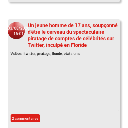
Un jeune homme de 17 ans, soupçonné
03/08/2020
d'être le cerveau du spectaculaire
16:01
piratage de comptes de célébrités sur
Twitter, inculpé en Floride
Vidéos
|
twitter
,
piratage
,
floride
,
etats unis
2 commentaires