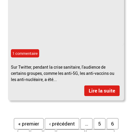
1 commentaire
Sur Twitter, pendant la crise sanitaire, l'audience de
certains groupes, comme les anti-5G, les anti-vaccins ou
les anti-nucléaire, a été...
Lire la suite
Pages
« premier
‹ précédent
…
5
6