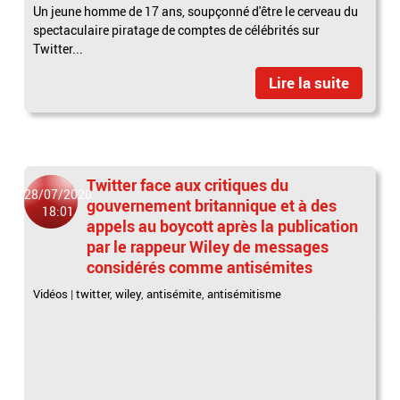
Un jeune homme de 17 ans, soupçonné d'être le cerveau du
spectaculaire piratage de comptes de célébrités sur
Twitter...
Lire la suite
Twitter face aux critiques du
28/07/2020
gouvernement britannique et à des
18:01
appels au boycott après la publication
par le rappeur Wiley de messages
considérés comme antisémites
Vidéos
|
twitter
,
wiley
,
antisémite
,
antisémitisme