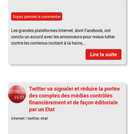
Soyez premier à commenter
Les grandes plateformes Internet, dont Facebook, ont
conclu un accord avec les annonceurs pour mieux lutter
contre les contenus incitant à la haine,...
Lire la suite
Twitter va signaler et réduire la portée
07/08/2020
des comptes des médias contrôlés
15:01
financièrement et de façon éditoriale
par un Etat
Internet
|
twitter
,
etat