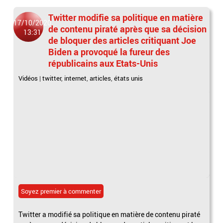
Twitter modifie sa politique en matière
17/10/2020
de contenu piraté après que sa décision
13:31
de bloquer des articles critiquant Joe
Biden a provoqué la fureur des
républicains aux Etats-Unis
Vidéos
|
twitter
,
internet
,
articles
,
états unis
Soyez premier à commenter
Twitter a modifié sa politique en matière de contenu piraté