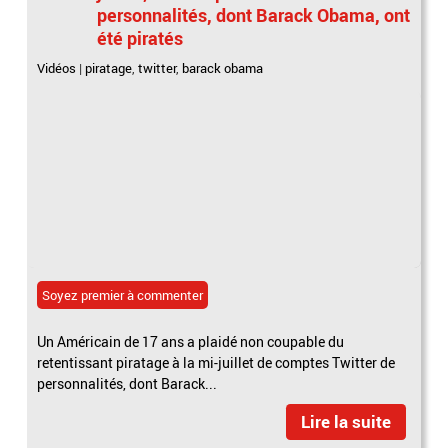
personnalités, dont Barack Obama, ont
été piratés
Vidéos
|
piratage
,
twitter
,
barack obama
Soyez premier à commenter
Un Américain de 17 ans a plaidé non coupable du
retentissant piratage à la mi-juillet de comptes Twitter de
personnalités, dont Barack...
Lire la suite