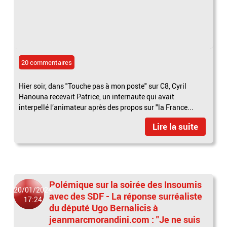
20 commentaires
Hier soir, dans "Touche pas à mon poste" sur C8, Cyril
Hanouna recevait Patrice, un internaute qui avait
interpellé l’animateur après des propos sur "la France...
Lire la suite
Polémique sur la soirée des Insoumis
20/01/2024
avec des SDF - La réponse surréaliste
17:24
du député Ugo Bernalicis à
jeanmarcmorandini.com : "Je ne suis