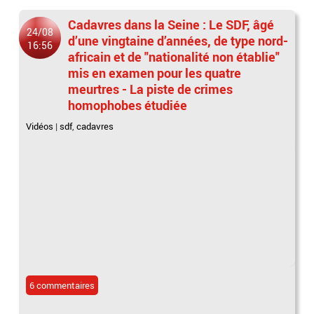
Cadavres dans la Seine : Le SDF, âgé
24/08
d’une vingtaine d’années, de type nord-
16:56
africain et de "nationalité non établie"
mis en examen pour les quatre
meurtres - La piste de crimes
homophobes étudiée
Vidéos
|
sdf
,
cadavres
6 commentaires