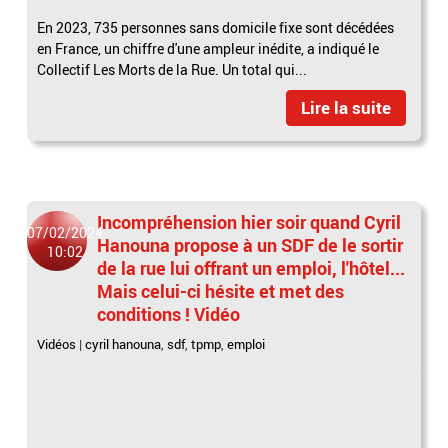
En 2023, 735 personnes sans domicile fixe sont décédées
en France, un chiffre d'une ampleur inédite, a indiqué le
Collectif Les Morts de la Rue. Un total qui...
Lire la suite
Incompréhension hier soir quand Cyril
07/02/2024
Hanouna propose à un SDF de le sortir
10:02
de la rue lui offrant un emploi, l'hôtel...
Mais celui-ci hésite et met des
conditions ! Vidéo
Vidéos
|
cyril hanouna
,
sdf
,
tpmp
,
emploi