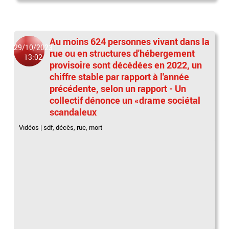
Au moins 624 personnes vivant dans la
29/10/2023
rue ou en structures d'hébergement
13:02
provisoire sont décédées en 2022, un
chiffre stable par rapport à l'année
précédente, selon un rapport - Un
collectif dénonce un «drame sociétal
scandaleux
Vidéos
|
sdf
,
décès
,
rue
,
mort