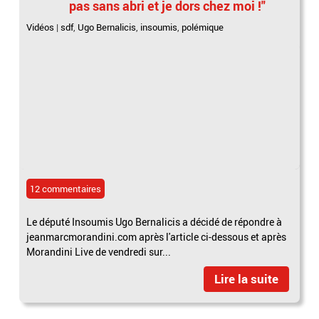
pas sans abri et je dors chez moi !"
Vidéos
|
sdf
,
Ugo Bernalicis
,
insoumis
,
polémique
12 commentaires
Le député Insoumis Ugo Bernalicis a décidé de répondre à
jeanmarcmorandini.com après l'article ci-dessous et après
Morandini Live de vendredi sur...
Lire la suite