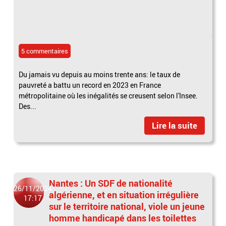
5 commentaires
Du jamais vu depuis au moins trente ans: le taux de
pauvreté a battu un record en 2023 en France
métropolitaine où les inégalités se creusent selon l'Insee.
Des...
Lire la suite
Nantes : Un SDF de nationalité
26/11/2024
algérienne, et en situation irrégulière
17:17
sur le territoire national, viole un jeune
homme handicapé dans les toilettes