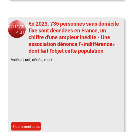
En 2023, 735 personnes sans domicile
02/11/2024
fixe sont décédées en France, un
14:31
chiffre d'une ampleur inédite - Une
association dénonce l'«indifférence»
dont fait l'objet cette population
Vidéos
|
sdf
,
décès
,
mort
8 commentaires