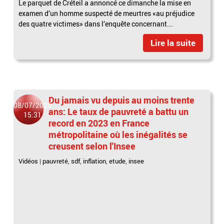
Le parquet de Créteil a annoncé ce dimanche la mise en
examen d’un homme suspecté de meurtres «au préjudice
des quatre victimes» dans l’enquête concernant...
Lire la suite
Du jamais vu depuis au moins trente
08/07/2025
ans: Le taux de pauvreté a battu un
15:31
record en 2023 en France
métropolitaine où les inégalités se
creusent selon l'Insee
Vidéos
|
pauvreté
,
sdf
,
inflation
,
etude
,
insee