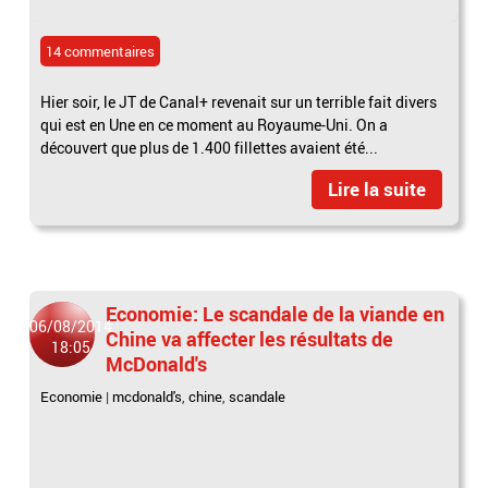
14 commentaires
Hier soir, le JT de Canal+ revenait sur un terrible fait divers
qui est en Une en ce moment au Royaume-Uni. On a
découvert que plus de 1.400 fillettes avaient été...
Lire la suite
Economie: Le scandale de la viande en
06/08/2014
Chine va affecter les résultats de
18:05
McDonald's
Economie
|
mcdonald's
,
chine
,
scandale