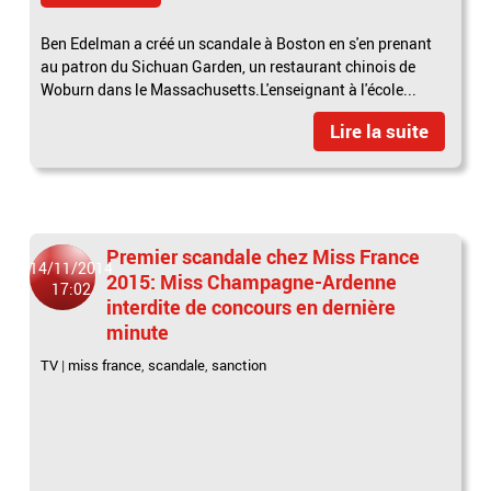
Ben Edelman a créé un scandale à Boston en s'en prenant
au patron du Sichuan Garden, un restaurant chinois de
Woburn dans le Massachusetts.L'enseignant à l'école...
Lire la suite
Premier scandale chez Miss France
14/11/2014
2015: Miss Champagne-Ardenne
17:02
interdite de concours en dernière
minute
TV
|
miss france
,
scandale
,
sanction