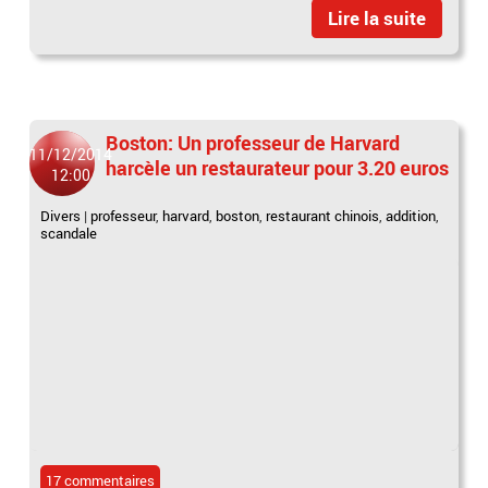
Lire la suite
Boston: Un professeur de Harvard
11/12/2014
harcèle un restaurateur pour 3.20 euros
12:00
Divers
|
professeur
,
harvard
,
boston
,
restaurant chinois
,
addition
,
scandale
17 commentaires