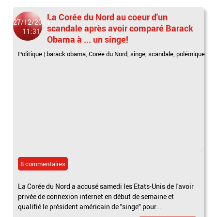
La Corée du Nord au coeur d'un
27/12/2014
scandale après avoir comparé Barack
11:31
Obama à ... un singe!
Politique
|
barack obama
,
Corée du Nord
,
singe
,
scandale
,
polémique
8 commentaires
La Corée du Nord a accusé samedi les Etats-Unis de l'avoir
privée de connexion internet en début de semaine et
qualifié le président américain de "singe" pour...