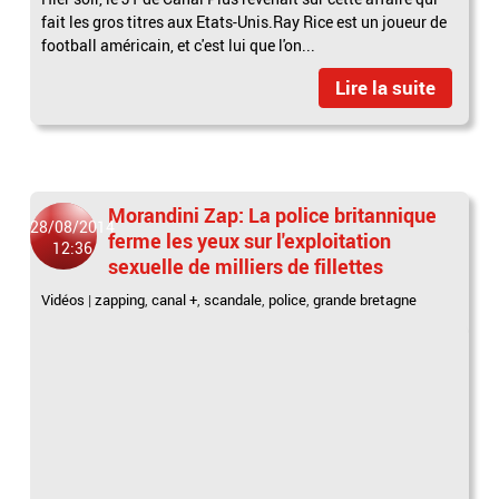
fait les gros titres aux Etats-Unis.Ray Rice est un joueur de
football américain, et c'est lui que l'on...
Lire la suite
Morandini Zap: La police britannique
28/08/2014
ferme les yeux sur l'exploitation
12:36
sexuelle de milliers de fillettes
Vidéos
|
zapping
,
canal +
,
scandale
,
police
,
grande bretagne