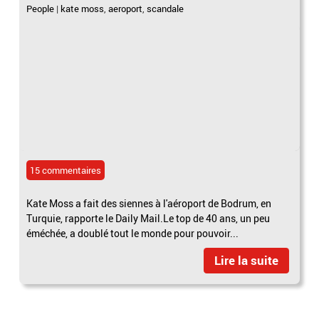
People
|
kate moss
,
aeroport
,
scandale
15 commentaires
Kate Moss a fait des siennes à l'aéroport de Bodrum, en
Turquie, rapporte le Daily Mail.Le top de 40 ans, un peu
éméchée, a doublé tout le monde pour pouvoir...
Lire la suite