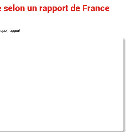
ie selon un rapport de France
ique
,
rapport