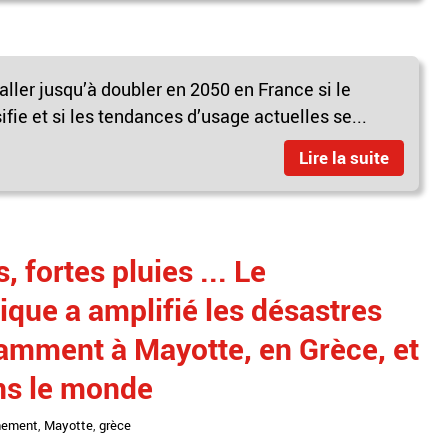
ller jusqu’à doubler en 2050 en France si le
fie et si les tendances d’usage actuelles se...
Lire la suite
 fortes pluies ... Le
que a amplifié les désastres
tamment à Mayotte, en Grèce, et
ans le monde
nement
,
Mayotte
,
grèce