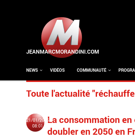
Aller au contenu principal
NEWS
VIDÉOS
COMMUNAUTÉ
PROGRA
Toute l'actualité "réchauff
La consommation en ea
21/01/2025
08:01
doubler en 2050 en F