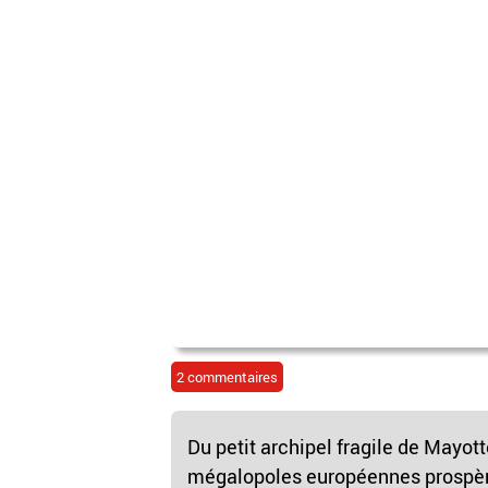
2 commentaires
Du petit archipel fragile de Mayott
mégalopoles européennes prospère