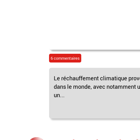
6 commentaires
Le réchauffement climatique prov
dans le monde, avec notamment une
un...