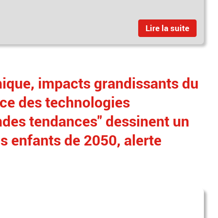
Lire la suite
ique, impacts grandissants du
ce des technologies
ndes tendances" dessinent un
s enfants de 2050, alerte