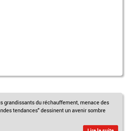
ts grandissants du réchauffement, menace des
andes tendances" dessinent un avenir sombre
Lire la suite