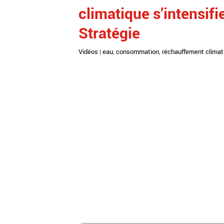
climatique s’intensif
Stratégie
Vidéos
|
eau
,
consommation
,
réchauffement climat