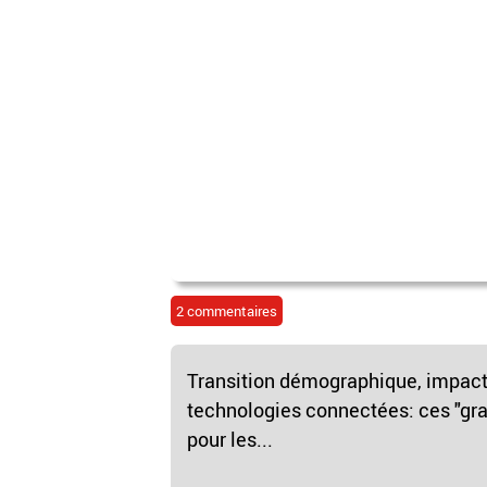
2 commentaires
Transition démographique, impac
technologies connectées: ces "gr
pour les...