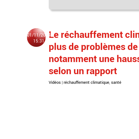
Le réchauffement cli
01/11/2024
15:31
plus de problèmes de
notamment une hausse
selon un rapport
Vidéos
|
réchauffement climatique
,
santé