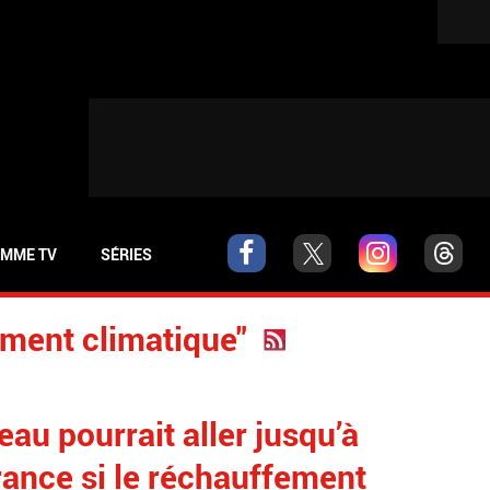
MME TV
SÉRIES
ement climatique"
u pourrait aller jusqu’à
rance si le réchauffement