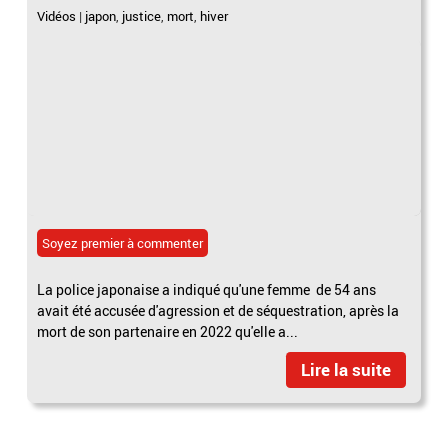
Vidéos
|
japon
,
justice
,
mort
,
hiver
Soyez premier à commenter
La police japonaise a indiqué qu'une femme de 54 ans
avait été accusée d'agression et de séquestration, après la
mort de son partenaire en 2022 qu'elle a...
Lire la suite