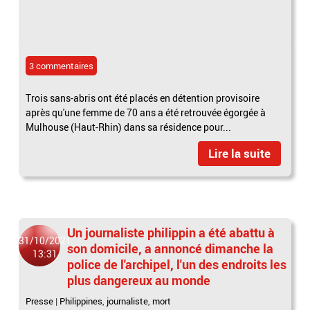
3 commentaires
Trois sans-abris ont été placés en détention provisoire
après qu'une femme de 70 ans a été retrouvée égorgée à
Mulhouse (Haut-Rhin) dans sa résidence pour...
Lire la suite
Un journaliste philippin a été abattu à
31/10/2021
son domicile, a annoncé dimanche la
13:31
police de l'archipel, l'un des endroits les
plus dangereux au monde
Presse
|
Philippines
,
journaliste
,
mort