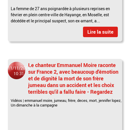
La femme de 27 ans poignardée à plusieurs reprises en
février en plein centre-ville de Hayange, en Moselle, est
décédée et le principal suspect, son ex-amant, a...
Lire la suite
Le chanteur Emmanuel Moire raconte
11/11/2024
sur France 2, avec beaucoup d'émotion
10:31
et de dignité la mort de son frère
jumeau dans un accident et les choix
terribles qu'il a fallu faire - Regardez
Vidéos
|
emmanuel moire
,
jumeau
,
frère
,
deces
,
mort
,
jennifer lopez
,
Un dimanche à la campagne