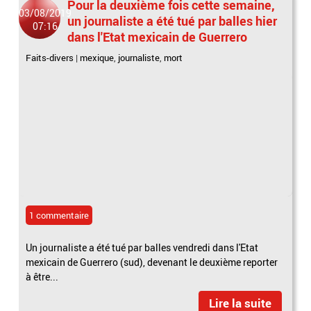
Pour la deuxième fois cette semaine,
03/08/2019
un journaliste a été tué par balles hier
07:16
dans l'Etat mexicain de Guerrero
Faits-divers
|
mexique
,
journaliste
,
mort
1 commentaire
Un journaliste a été tué par balles vendredi dans l'Etat
mexicain de Guerrero (sud), devenant le deuxième reporter
à être...
Lire la suite