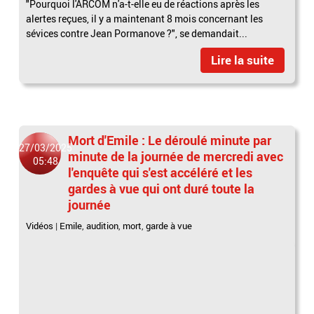
"Pourquoi l'ARCOM n'a-t-elle eu de réactions après les
alertes reçues, il y a maintenant 8 mois concernant les
sévices contre Jean Pormanove ?", se demandait...
Lire la suite
Mort d'Emile : Le déroulé minute par
27/03/2025
minute de la journée de mercredi avec
05:48
l'enquête qui s'est accéléré et les
gardes à vue qui ont duré toute la
journée
Vidéos
|
Emile
,
audition
,
mort
,
garde à vue