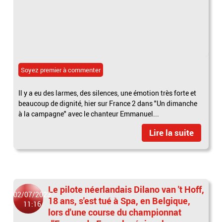
Soyez premier à commenter
Il y a eu des larmes, des silences, une émotion très forte et
beaucoup de dignité, hier sur France 2 dans "Un dimanche
à la campagne" avec le chanteur Emmanuel...
Lire la suite
Le pilote néerlandais Dilano van 't Hoff,
02/07/2023
18 ans, s'est tué à Spa, en Belgique,
11:16
lors d'une course du championnat