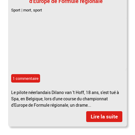
d'Europe de Formule régionale
Sport
|
mort
,
sport
1 commentaire
Le pilote néerlandais Dilano van 't Hoff, 18 ans, s'est tué à
Spa, en Belgique, lors d'une course du championnat
d'Europe de Formule régionale, un drame...
Lire la suite