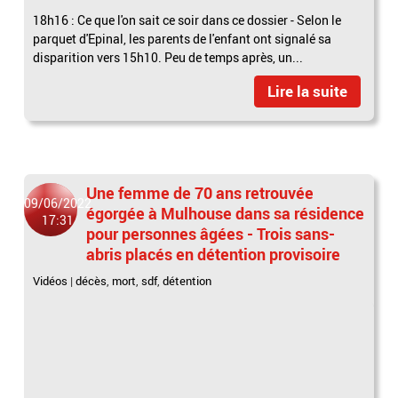
18h16 : Ce que l'on sait ce soir dans ce dossier - Selon le
parquet d'Epinal, les parents de l'enfant ont signalé sa
disparition vers 15h10. Peu de temps après, un...
Lire la suite
Une femme de 70 ans retrouvée
09/06/2022
égorgée à Mulhouse dans sa résidence
17:31
pour personnes âgées - Trois sans-
abris placés en détention provisoire
Vidéos
|
décès
,
mort
,
sdf
,
détention