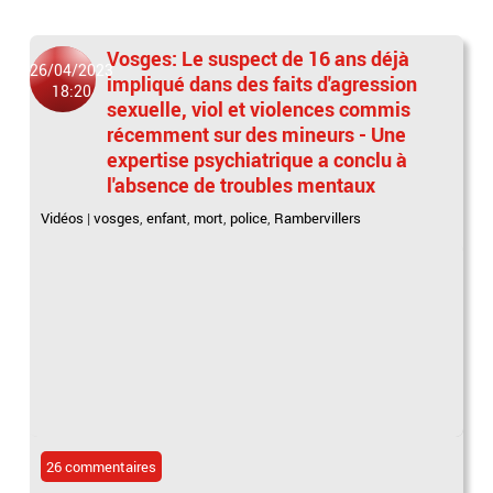
Vosges: Le suspect de 16 ans déjà
26/04/2023
impliqué dans des faits d'agression
18:20
sexuelle, viol et violences commis
récemment sur des mineurs - Une
expertise psychiatrique a conclu à
l'absence de troubles mentaux
Vidéos
|
vosges
,
enfant
,
mort
,
police
,
Rambervillers
26 commentaires