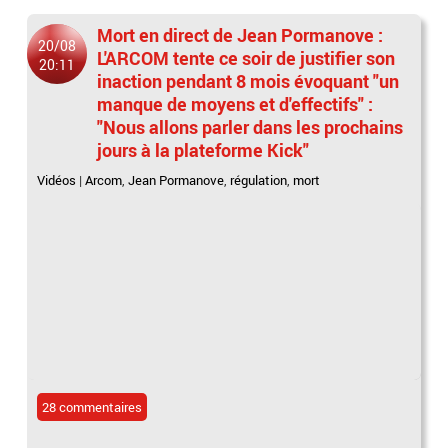
Mort en direct de Jean Pormanove :
20/08
L'ARCOM tente ce soir de justifier son
20:11
inaction pendant 8 mois évoquant "un
manque de moyens et d'effectifs" :
"Nous allons parler dans les prochains
jours à la plateforme Kick"
Vidéos
|
Arcom
,
Jean Pormanove
,
régulation
,
mort
28 commentaires