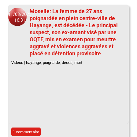
Moselle: La femme de 27 ans
11/03/2025
poignardée en plein centre-ville de
16:31
Hayange, est décédée - Le principal
suspect, son ex-amant visé par une
OQTF, mis en examen pour meurtre
aggravé et violences aggravées et
placé en détention provisoire
Vidéos
|
hayange
,
poignardé
,
décès
,
mort
1 commentaire