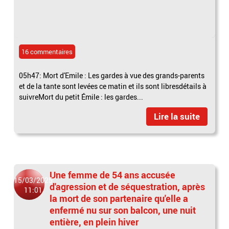
16 commentaires
05h47: Mort d'Emile : Les gardes à vue des grands-parents
et de la tante sont levées ce matin et ils sont libresdétails à
suivreMort du petit Émile : les gardes...
Lire la suite
Une femme de 54 ans accusée
15/03/2025
d'agression et de séquestration, après
11:01
la mort de son partenaire qu'elle a
enfermé nu sur son balcon, une nuit
entière, en plein hiver