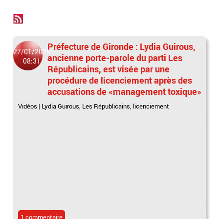
Préfecture de Gironde : Lydia Guirous,
27/01/2025
ancienne porte-parole du parti Les
08:31
Républicains, est visée par une
procédure de licenciement après des
accusations de «management toxique»
Vidéos
|
Lydia Guirous
,
Les Républicains
,
licenciement
1 commentaire