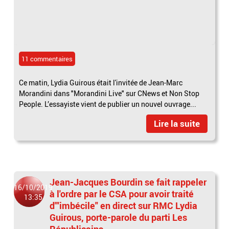
11 commentaires
Ce matin, Lydia Guirous était l'invitée de Jean-Marc
Morandini dans "Morandini Live" sur CNews et Non Stop
People. L’essayiste vient de publier un nouvel ouvrage...
Lire la suite
Jean-Jacques Bourdin se fait rappeler
16/10/2019
à l'ordre par le CSA pour avoir traité
13:35
d'"imbécile" en direct sur RMC Lydia
Guirous, porte-parole du parti Les
Républicains