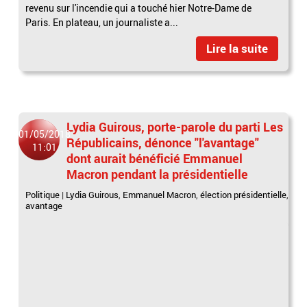
revenu sur l'incendie qui a touché hier Notre-Dame de
Paris. En plateau, un journaliste a...
Lire la suite
Lydia Guirous, porte-parole du parti Les
01/05/2018
Républicains, dénonce "l'avantage"
11:01
dont aurait bénéficié Emmanuel
Macron pendant la présidentielle
Politique
|
Lydia Guirous
,
Emmanuel Macron
,
élection présidentielle
,
avantage