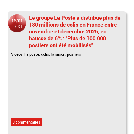
Le groupe La Poste a distribué plus de
16/01
180 millions de colis en France entre
17:31
novembre et décembre 2025, en
hausse de 6% : "Plus de 100.000
postiers ont été mobilisés"
Vidéos
|
la poste
,
colis
,
livraison
,
postiers
3 commentaires