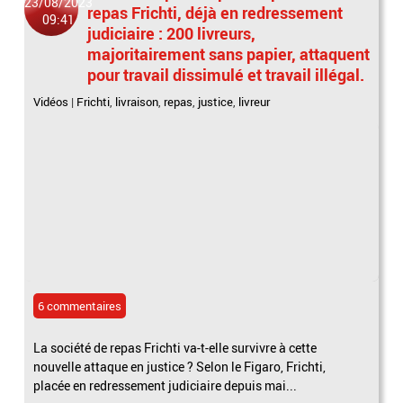
23/08/2023
repas Frichti, déjà en redressement
09:41
judiciaire : 200 livreurs,
majoritairement sans papier, attaquent
pour travail dissimulé et travail illégal.
Vidéos
|
Frichti
,
livraison
,
repas
,
justice
,
livreur
6 commentaires
La société de repas Frichti va-t-elle survivre à cette
nouvelle attaque en justice ? Selon le Figaro, Frichti,
placée en redressement judiciaire depuis mai...