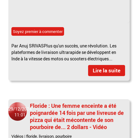
Soyez premier à commenter
Par Anuj SRIVASPlus qu'un succès, une révolution. Les
plateformes de livraison ultrarapide se développent en
Inde à la vitesse des motos ou scooters électriques...
Lire la suite
Floride : Une femme enceinte a été
29/12/2024
poignardée 14 fois par une livreuse de
11:01
pizza qui était mécontente de son
pourboire de... 2 dollars - Vidéo
Vidéos
|
floride
,
livraison
,
pourboire