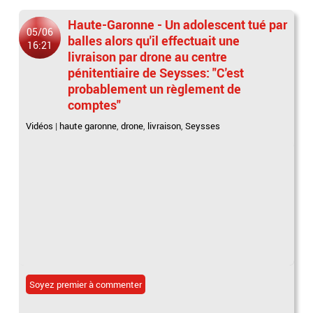
Haute-Garonne - Un adolescent tué par
05/06
balles alors qu'il effectuait une
16:21
livraison par drone au centre
pénitentiaire de Seysses: "C'est
probablement un règlement de
comptes"
Vidéos
|
haute garonne
,
drone
,
livraison
,
Seysses
Soyez premier à commenter