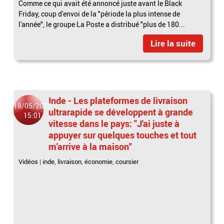
Comme ce qui avait été annoncé juste avant le Black
Friday, coup d'envoi de la "période la plus intense de
l'année", le groupe La Poste a distribué "plus de 180...
Lire la suite
Inde - Les plateformes de livraison
18/05/2025
ultrarapide se développent à grande
15:01
vitesse dans le pays: "J'ai juste à
appuyer sur quelques touches et tout
m'arrive à la maison"
Vidéos
|
inde
,
livraison
,
économie
,
coursier