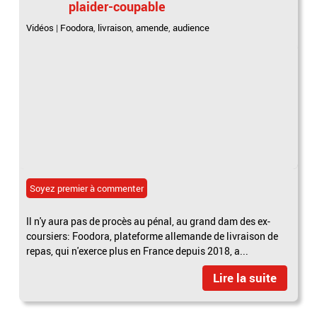
plaider-coupable
Vidéos
|
Foodora
,
livraison
,
amende
,
audience
Soyez premier à commenter
Il n'y aura pas de procès au pénal, au grand dam des ex-
coursiers: Foodora, plateforme allemande de livraison de
repas, qui n'exerce plus en France depuis 2018, a...
Lire la suite