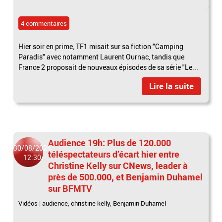
4 commentaires
Hier soir en prime, TF1 misait sur sa fiction "Camping
Paradis" avec notamment Laurent Ournac, tandis que
France 2 proposait de nouveaux épisodes de sa série "Le...
Lire la suite
Audience 19h: Plus de 120.000
30/08/2024
téléspectateurs d’écart hier entre
12:30
Christine Kelly sur CNews, leader à
près de 500.000, et Benjamin Duhamel
sur BFMTV
Vidéos
|
audience
,
christine kelly
,
Benjamin Duhamel