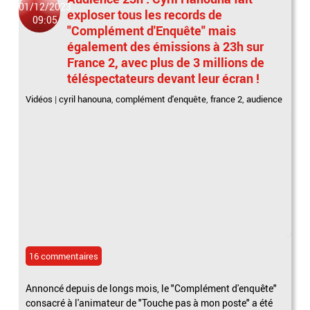
01/12/2023
exploser tous les records de
09:05
"Complément d'Enquête" mais
également des émissions à 23h sur
France 2, avec plus de 3 millions de
téléspectateurs devant leur écran !
Vidéos
|
cyril hanouna
,
complément d'enquête
,
france 2
,
audience
16 commentaires
Annoncé depuis de longs mois, le "Complément d'enquête"
consacré à l'animateur de "Touche pas à mon poste" a été