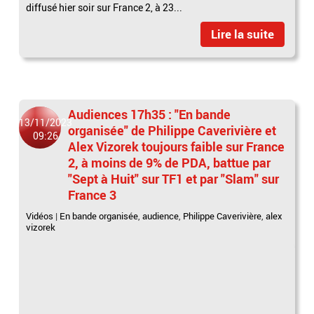
diffusé hier soir sur France 2, à 23...
Lire la suite
Audiences 17h35 : "En bande
13/11/2023
organisée" de Philippe Caverivière et
09:26
Alex Vizorek toujours faible sur France
2, à moins de 9% de PDA, battue par
"Sept à Huit" sur TF1 et par "Slam" sur
France 3
Vidéos
|
En bande organisée
,
audience
,
Philippe Caverivière
,
alex
vizorek