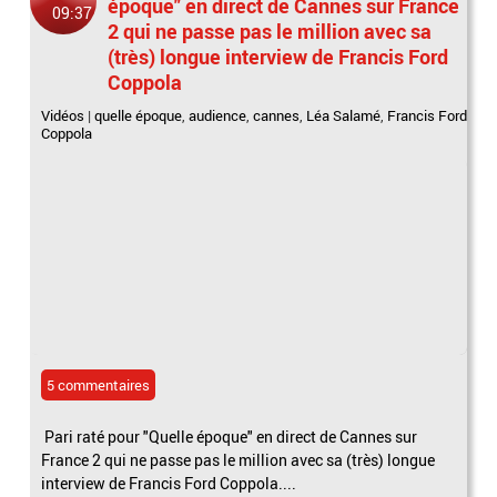
époque" en direct de Cannes sur France
09:37
2 qui ne passe pas le million avec sa
(très) longue interview de Francis Ford
Coppola
Vidéos
|
quelle époque
,
audience
,
cannes
,
Léa Salamé
,
Francis Ford
Coppola
5 commentaires
Pari raté pour "Quelle époque" en direct de Cannes sur
France 2 qui ne passe pas le million avec sa (très) longue
interview de Francis Ford Coppola....