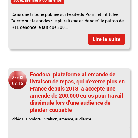
Dans une tribune publiée sur le site du Point, et intitulée
"Alerte sur les ondes : le pluralisme en danger" le patron de
RTL dénonce le fait que 300...
Lire la suite
Foodora, plateforme allemande de
27/03
livraison de repas, qui n'exerce plus en
07:16
France depuis 2018, a accepté une
amende de 200.000 euros pour travail
dissimulé lors d'une audience de
plaider-coupable
Vidéos
|
Foodora
,
livraison
,
amende
,
audience