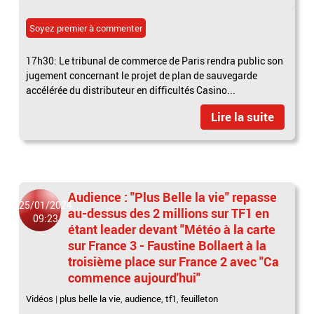
Soyez premier à commenter
17h30: Le tribunal de commerce de Paris rendra public son
jugement concernant le projet de plan de sauvegarde
accélérée du distributeur en difficultés Casino...
Lire la suite
Audience : "Plus Belle la vie" repasse
25/01/2024
au-dessus des 2 millions sur TF1 en
09:23
étant leader devant "Météo à la carte
sur France 3 - Faustine Bollaert à la
troisième place sur France 2 avec "Ca
commence aujourd'hui"
Vidéos
|
plus belle la vie
,
audience
,
tf1
,
feuilleton