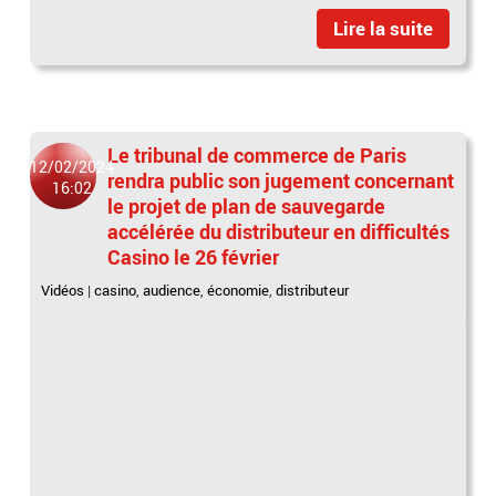
Lire la suite
Le tribunal de commerce de Paris
12/02/2024
rendra public son jugement concernant
16:02
le projet de plan de sauvegarde
accélérée du distributeur en difficultés
Casino le 26 février
Vidéos
|
casino
,
audience
,
économie
,
distributeur