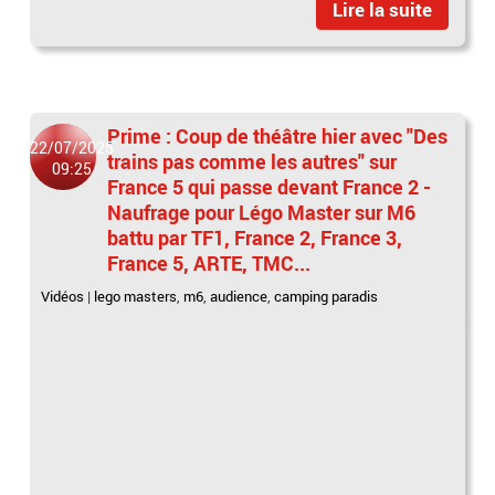
Lire la suite
Prime : Coup de théâtre hier avec "Des
22/07/2025
trains pas comme les autres" sur
09:25
France 5 qui passe devant France 2 -
Naufrage pour Légo Master sur M6
battu par TF1, France 2, France 3,
France 5, ARTE, TMC...
Vidéos
|
lego masters
,
m6
,
audience
,
camping paradis