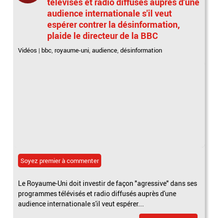
télévisés et radio diffusés auprès d'une
audience internationale s'il veut
espérer contrer la désinformation,
plaide le directeur de la BBC
Vidéos
|
bbc
,
royaume-uni
,
audience
,
désinformation
Soyez premier à commenter
Le Royaume-Uni doit investir de façon "agressive" dans ses
programmes télévisés et radio diffusés auprès d'une
audience internationale s'il veut espérer...