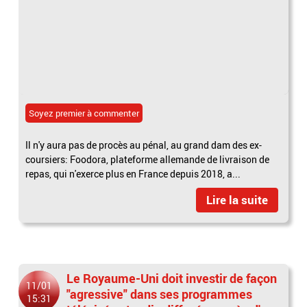
Soyez premier à commenter
Il n'y aura pas de procès au pénal, au grand dam des ex-
coursiers: Foodora, plateforme allemande de livraison de
repas, qui n'exerce plus en France depuis 2018, a...
Lire la suite
Le Royaume-Uni doit investir de façon
11/01
"agressive" dans ses programmes
15:31