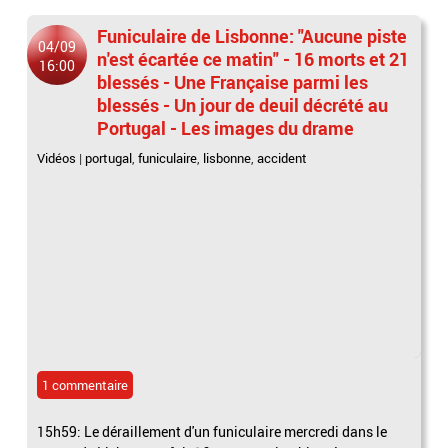
Funiculaire de Lisbonne: "Aucune piste
04/09
n'est écartée ce matin" - 16 morts et 21
16:00
blessés - Une Française parmi les
blessés - Un jour de deuil décrété au
Portugal - Les images du drame
Vidéos
|
portugal
,
funiculaire
,
lisbonne
,
accident
1 commentaire
15h59: Le déraillement d'un funiculaire mercredi dans le