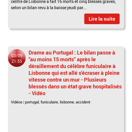
centre de Lisbonne a fait 16 morts et cinq blessés graves,
selon un bilan revu à la baisse jeudi par...
Lire la suite
Drame au Portugal : Le bilan passe à
03/09
"au moins 15 morts" après le
21:55
déraillement du célèbre funiculaire à
Lisbonne qui est allé s'écraser à pleine
vitesse contre un mur - Plusieurs
blessés dans un état grave hospitalisés
- Vidéo
Vidéos
|
portugal
,
funiculaire
,
lisbonne
,
accident