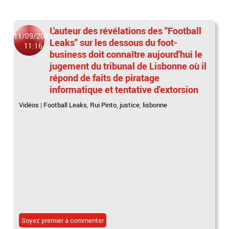
L'auteur des révélations des "Football
11/09/2023
Leaks" sur les dessous du foot-
11:16
business doit connaître aujourd'hui le
jugement du tribunal de Lisbonne où il
répond de faits de piratage
informatique et tentative d'extorsion
Vidéos
|
Football Leaks
,
Rui Pinto
,
justice
,
lisbonne
Soyez premier à commenter