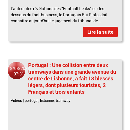
L'auteur des révélations des "Football Leaks" sur les
dessous du foot-business, le Portugais Rui Pinto, doit
connaître aujourd'hui le jugement du tribunal de...
Lire la suite
Portugal : Une collision entre deux
18/08/2023
tramways dans une grande avenue du
07:31
centre de Lisbonne, a fait 13 blessés
légers, dont plusieurs touristes, 2
Français et trois enfants
Vidéos
|
portugal
,
lisbonne
,
tramway