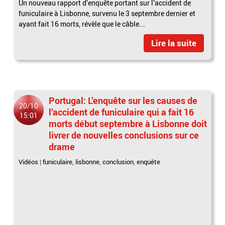
Un nouveau rapport d’enquête portant sur l’accident de
funiculaire à Lisbonne, survenu le 3 septembre dernier et
ayant fait 16 morts, révèle que le câble...
Lire la suite
Portugal: L’enquête sur les causes de
20/10
l’accident de funiculaire qui a fait 16
15:01
morts début septembre à Lisbonne doit
livrer de nouvelles conclusions sur ce
drame
Vidéos
|
funiculaire
,
lisbonne
,
conclusion
,
enquête