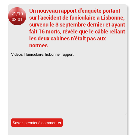
Un nouveau rapport d’enquête portant
21/10
sur l’accident de funiculaire à Lisbonne,
08:01
survenu le 3 septembre dernier et ayant
fait 16 morts, révèle que le câble reliant
les deux cabines n’était pas aux
normes
Vidéos
|
funiculaire
,
lisbonne
,
rapport
Soyez premier à commenter