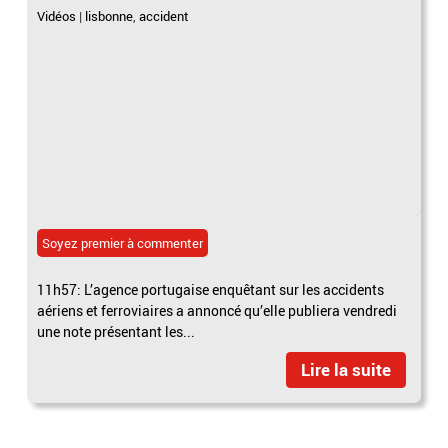
Vidéos
|
lisbonne
,
accident
Soyez premier à commenter
11h57: L’agence portugaise enquêtant sur les accidents
aériens et ferroviaires a annoncé qu’elle publiera vendredi
une note présentant les...
Lire la suite