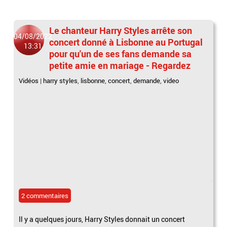
Le chanteur Harry Styles arrête son
04/08/2022
concert donné à Lisbonne au Portugal
13:31
pour qu'un de ses fans demande sa
petite amie en mariage - Regardez
Vidéos
|
harry styles
,
lisbonne
,
concert
,
demande
,
video
2 commentaires
Il y a quelques jours, Harry Styles donnait un concert