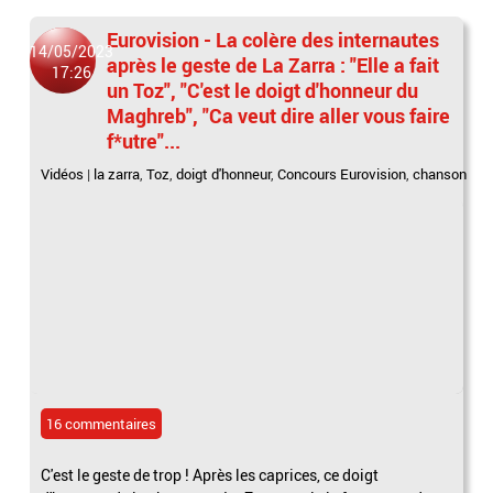
Eurovision - La colère des internautes
14/05/2023
après le geste de La Zarra : "Elle a fait
17:26
un Toz", "C'est le doigt d'honneur du
Maghreb", "Ca veut dire aller vous faire
f*utre"...
Vidéos
|
la zarra
,
Toz
,
doigt d'honneur
,
Concours Eurovision
,
chanson
16 commentaires
C'est le geste de trop ! Après les caprices, ce doigt