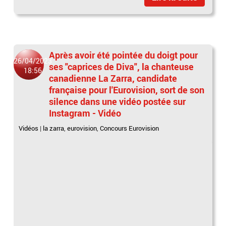
Après avoir été pointée du doigt pour
26/04/2023
ses "caprices de Diva", la chanteuse
18:56
canadienne La Zarra, candidate
française pour l'Eurovision, sort de son
silence dans une vidéo postée sur
Instagram - Vidéo
Vidéos
|
la zarra
,
eurovision
,
Concours Eurovision