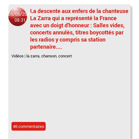
La descente aux enfers de la chanteuse
05/06/2023
La Zarra qui a représenté la France
08:31
avec un doigt d'honneur : Salles vides,
concerts annulés, titres boycottés par
les radios y compris sa station
partenaire....
Vidéos
|
la zarra
,
chanson
,
concert
46 commentaires