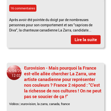
16 commentaires
Après avoir été pointée du doigt par de nombreuses
personnes pour son comportement et ses "caprices de
Diva", la chanteuse canadienne La Zarra, candidate...
Lire la suite
Eurovision - Mais pourquoi la France
24/04/2023
est-elle allée chercher La Zarra, une
12:02
artiste canadienne pour représenter
nos couleurs ? France 2 répond : "C'est
la richesse de nos cultures ! On ne peut
pas se soucier de ça !"
Vidéos
|
eurovision
,
la zarra
,
canada
,
france