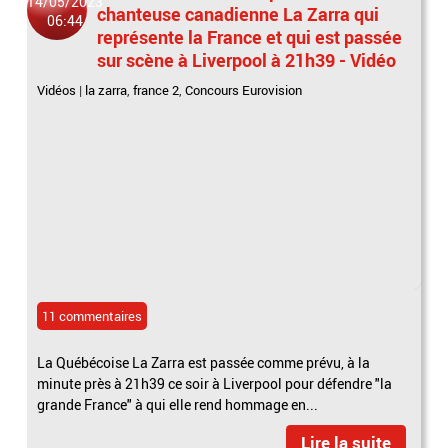
14/05/2023
chanteuse canadienne La Zarra qui
06:44
représente la France et qui est passée
sur scène à Liverpool à 21h39 - Vidéo
Vidéos
|
la zarra
,
france 2
,
Concours Eurovision
11 commentaires
La Québécoise La Zarra est passée comme prévu, à la
minute près à 21h39 ce soir à Liverpool pour défendre "la
grande France" à qui elle rend hommage en...
Lire la suite