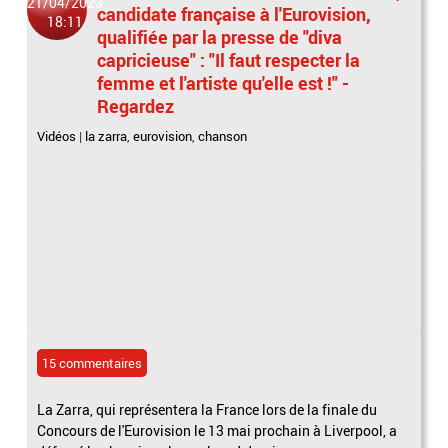
21/04/2023
candidate française à l'Eurovision,
18:11
qualifiée par la presse de "diva
capricieuse" : "Il faut respecter la
femme et l'artiste qu'elle est !" -
Regardez
Vidéos
|
la zarra
,
eurovision
,
chanson
15 commentaires
La Zarra, qui représentera la France lors de la finale du
Concours de l'Eurovision le 13 mai prochain à Liverpool, a