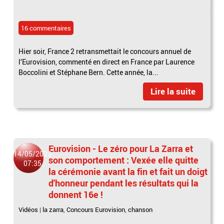
16 commentaires
Hier soir, France 2 retransmettait le concours annuel de
l’Eurovision, commenté en direct en France par Laurence
Boccolini et Stéphane Bern. Cette année, la...
Lire la suite
Eurovision - Le zéro pour La Zarra et
14/05/2023
son comportement : Vexée elle quitte
07:35
la cérémonie avant la fin et fait un doigt
d'honneur pendant les résultats qui la
donnent 16e !
Vidéos
|
la zarra
,
Concours Eurovision
,
chanson