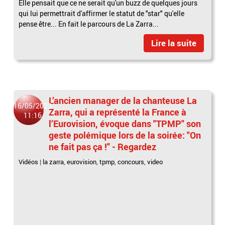
Elle pensait que ce ne serait qu'un buzz de quelques jours
qui lui permettrait d'affirmer le statut de "star" qu'elle
pense être... En fait le parcours de La Zarra...
Lire la suite
L’ancien manager de la chanteuse La
16/05/2023
Zarra, qui a représenté la France à
11:16
l’Eurovision, évoque dans "TPMP" son
geste polémique lors de la soirée: "On
ne fait pas ça !" - Regardez
Vidéos
|
la zarra
,
eurovision
,
tpmp
,
concours
,
video