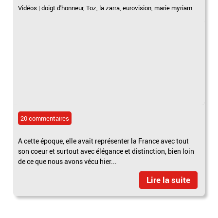
Vidéos
|
doigt d'honneur
,
Toz
,
la zarra
,
eurovision
,
marie myriam
20 commentaires
A cette époque, elle avait représenter la France avec tout
son coeur et surtout avec élégance et distinction, bien loin
de ce que nous avons vécu hier...
Lire la suite