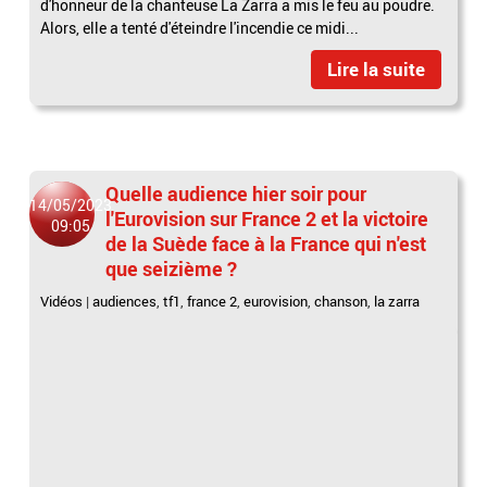
d'honneur de la chanteuse La Zarra a mis le feu au poudre.
Alors, elle a tenté d'éteindre l'incendie ce midi...
Lire la suite
Quelle audience hier soir pour
14/05/2023
l'Eurovision sur France 2 et la victoire
09:05
de la Suède face à la France qui n'est
que seizième ?
Vidéos
|
audiences
,
tf1
,
france 2
,
eurovision
,
chanson
,
la zarra