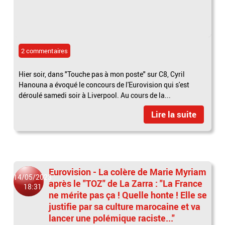
2 commentaires
Hier soir, dans "Touche pas à mon poste" sur C8, Cyril
Hanouna a évoqué le concours de l'Eurovision qui s'est
déroulé samedi soir à Liverpool. Au cours de la...
Lire la suite
Eurovision - La colère de Marie Myriam
14/05/2023
après le "TOZ" de La Zarra : "La France
18:31
ne mérite pas ça ! Quelle honte ! Elle se
justifie par sa culture marocaine et va
lancer une polémique raciste..."