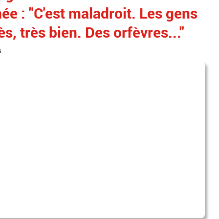
née : "C'est maladroit. Les gens
ès, très bien. Des orfèvres..."
s