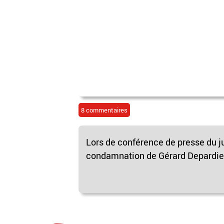
8 commentaires
Lors de conférence de presse du ju
condamnation de Gérard Depardieu 