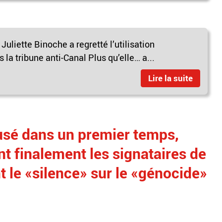
 Juliette Binoche a regretté l’utilisation
 la tribune anti-Canal Plus qu’elle… a...
Lire la suite
efusé dans un premier temps,
nt finalement les signataires de
 le «silence» sur le «génocide»