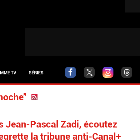
MME TV
SÉRIES
inoche"
ès Jean-Pascal Zadi, écoutez
egrette la tribune anti-Canal+