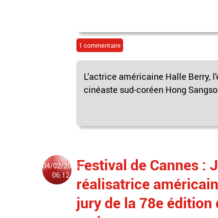
1 commentaire
L'actrice américaine Halle Berry, l
cinéaste sud-coréen Hong Sangsoo f
Festival de Cannes : 
04/02/2025
06:12
réalisatrice américain
jury de la 78e édition