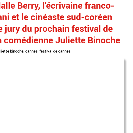
alle Berry, l'écrivaine franco-
ni et le cinéaste sud-coréen
jury du prochain festival de
la comédienne Juliette Binoche
uliette binoche
,
cannes
,
festival de cannes