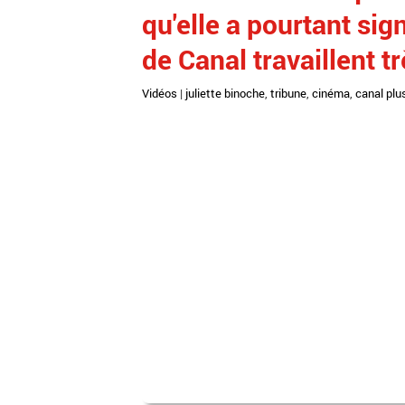
qu'elle a pourtant sig
de Canal travaillent tr
Vidéos
|
juliette binoche
,
tribune
,
cinéma
,
canal plu