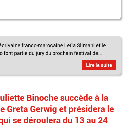
'écrivaine franco-marocaine Leïla Slimani et le
ont partie du jury du prochain festival de...
Lire la suite
Juliette Binoche succède à la
e Greta Gerwig et présidera le
 qui se déroulera du 13 au 24