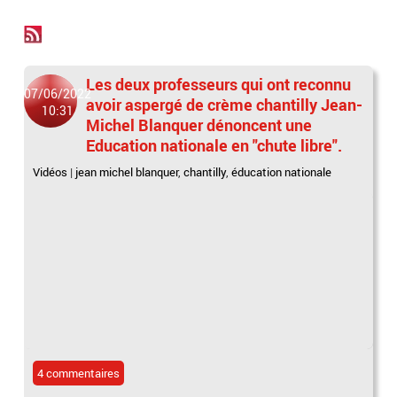
Les deux professeurs qui ont reconnu
07/06/2022
avoir aspergé de crème chantilly Jean-
10:31
Michel Blanquer dénoncent une
Education nationale en "chute libre".
Vidéos
|
jean michel blanquer
,
chantilly
,
éducation nationale
4 commentaires