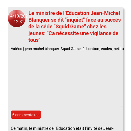
Le ministre de l’Education Jean-Michel
14/10/2021
Blanquer se dit "inquiet" face au succès
12:31
de la série "Squid Game" chez les
jeunes: "Ca nécessite une vigilance de
tous"
Vidéos
|
jean michel blanquer
,
Squid Game
,
éducation
,
écoles
,
netflix
6 commentaires
Ce matin, le ministre de l'Education était l'invité de Jean-