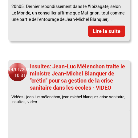
20h05: Dernier rebondissement dans le #ibizagate, selon
Le Monde, un conseiller affirme que Matignon, tout comme
une partie de l'entourage de Jean-Michel Blanquer,...
Lire la suite
Insultes: Jean-Luc Mélenchon traite le
14/01/2022
ministre Jean-Michel Blanquer de
10:31
"crétin" pour sa gestion de la crise
sanitaire dans les écoles - VIDEO
Vidéos
|
jean luc mélenchon
,
jean michel blanquer
,
crise sanitaire
,
insultes
,
video