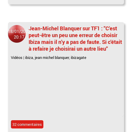
Jean-Michel Blanquer sur TF1 : "C'est
18/01/2022
peut-être un peu une erreur de choisir
20:17
Ibiza mais il n'y a pas de faute. Si c'était
à refaire je choisirai un autre lieu"
Vidéos
|
ibiza
,
jean michel blanquer
,
ibizagate
32 commentaires