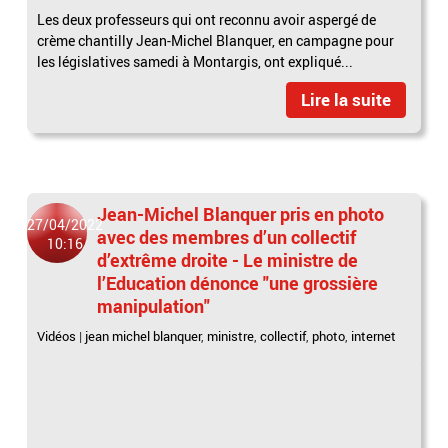
Les deux professeurs qui ont reconnu avoir aspergé de
crème chantilly Jean-Michel Blanquer, en campagne pour
les législatives samedi à Montargis, ont expliqué...
Lire la suite
Jean-Michel Blanquer pris en photo
27/04/2022
avec des membres d’un collectif
10:16
d’extrême droite - Le ministre de
l’Education dénonce "une grossière
manipulation"
Vidéos
|
jean michel blanquer
,
ministre
,
collectif
,
photo
,
internet