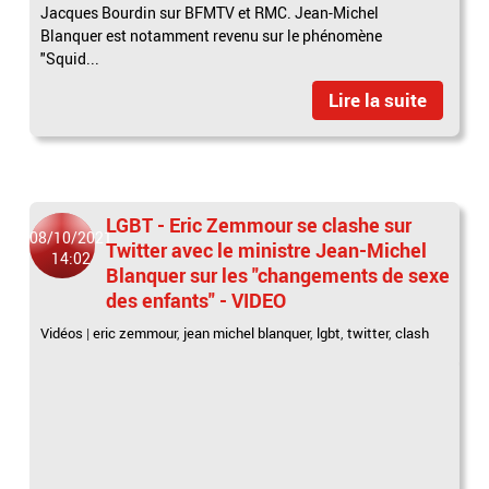
Jacques Bourdin sur BFMTV et RMC. Jean-Michel
Blanquer est notamment revenu sur le phénomène
"Squid...
Lire la suite
LGBT - Eric Zemmour se clashe sur
08/10/2021
Twitter avec le ministre Jean-Michel
14:02
Blanquer sur les "changements de sexe
des enfants" - VIDEO
Vidéos
|
eric zemmour
,
jean michel blanquer
,
lgbt
,
twitter
,
clash