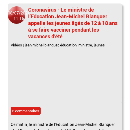
Coronavirus - Le ministre de
08/07/2021
l’Education Jean-Michel Blanquer
11:16
appelle les jeunes âgés de 12 à 18 ans
à se faire vacciner pendant les
vacances d’été
Vidéos
|
jean michel blanquer
,
éducation
,
ministre
,
jeunes
6 commentaires
Ce matin, le ministre de l'Education Jean-Michel Blanquer