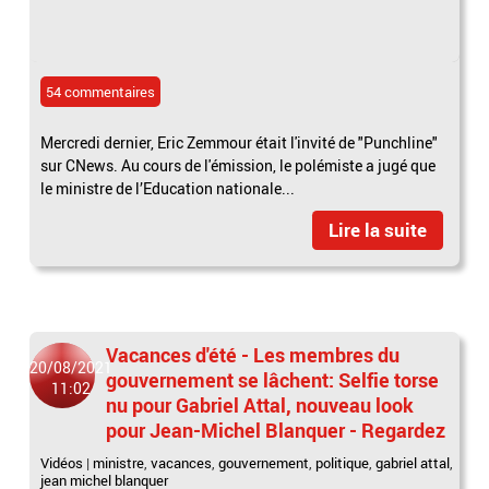
54 commentaires
Mercredi dernier, Eric Zemmour était l'invité de "Punchline"
sur CNews. Au cours de l'émission, le polémiste a jugé que
le ministre de l’Education nationale...
Lire la suite
Vacances d'été - Les membres du
20/08/2021
gouvernement se lâchent: Selfie torse
11:02
nu pour Gabriel Attal, nouveau look
pour Jean-Michel Blanquer - Regardez
Vidéos
|
ministre
,
vacances
,
gouvernement
,
politique
,
gabriel attal
,
jean michel blanquer