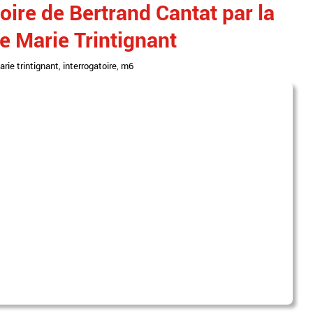
oire de Bertrand Cantat par la
de Marie Trintignant
arie trintignant
,
interrogatoire
,
m6