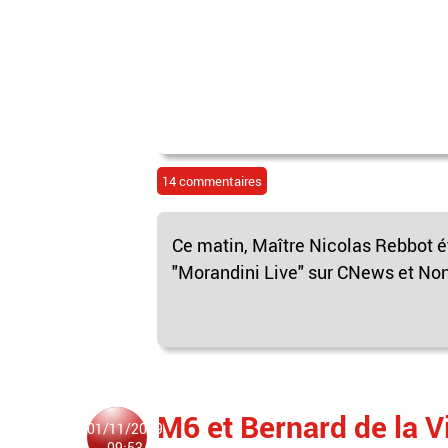
14 commentaires
Ce matin, Maître Nicolas Rebbot é
"Morandini Live" sur CNews et Non 
M6 et Bernard de la Vi
01/11/2019
09:53