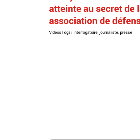
atteinte au secret de 
association de défense
Vidéos
|
dgsi
,
interrogatoire
,
journaliste
,
presse