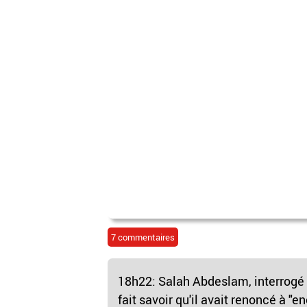
7 commentaires
18h22: Salah Abdeslam, interrogé p
fait savoir qu'il avait renoncé à "e