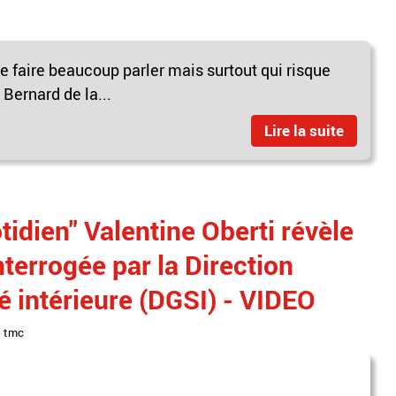
 de faire beaucoup parler mais surtout qui risque
 Bernard de la...
Lire la suite
tidien" Valentine Oberti révèle
nterrogée par la Direction
é intérieure (DGSI) - VIDEO
,
tmc