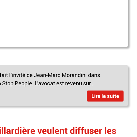
tait l'invité de Jean-Marc Morandini dans
Stop People. L'avocat est revenu sur...
Lire la suite
llardière veulent diffuser les