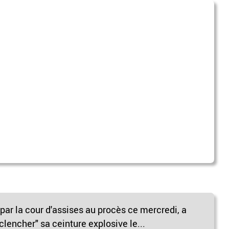
ar la cour d'assises au procès ce mercredi, a
nclencher" sa ceinture explosive le...