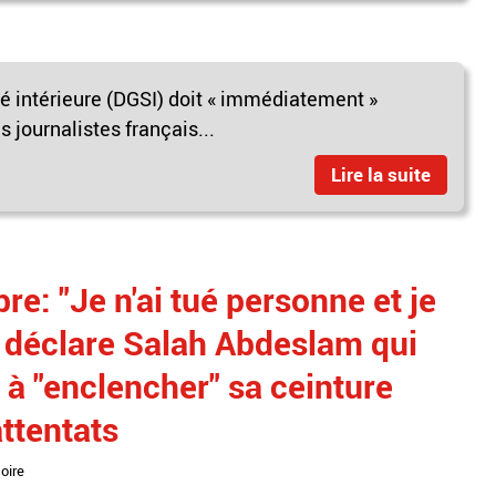
té intérieure (DGSI) doit « immédiatement »
s journalistes français...
Lire la suite
: "Je n'ai tué personne et je
, déclare Salah Abdeslam qui
 à "enclencher" sa ceinture
attentats
oire