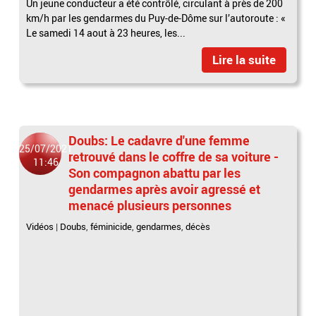
Un jeune conducteur a été contrôlé, circulant à près de 200
km/h par les gendarmes du Puy-de-Dôme sur l’autoroute : «
Le samedi 14 aout à 23 heures, les...
Lire la suite
Doubs: Le cadavre d'une femme
25/07/2021
retrouvé dans le coffre de sa voiture -
11:46
Son compagnon abattu par les
gendarmes après avoir agressé et
menacé plusieurs personnes
Vidéos
|
Doubs
,
féminicide
,
gendarmes
,
décès