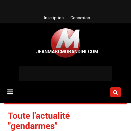
Aller au contenu principal
Inscription
Connexion
Toute l'actualité
"gendarmes"