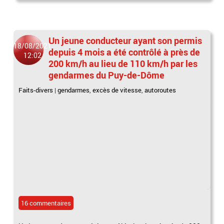
Un jeune conducteur ayant son permis
18/08/2021
depuis 4 mois a été contrôlé à près de
12:02
200 km/h au lieu de 110 km/h par les
gendarmes du Puy-de-Dôme
Faits-divers
|
gendarmes
,
excès de vitesse
,
autoroutes
16 commentaires