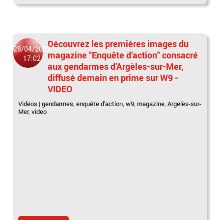
Découvrez les premières images du
28/04/2022
magazine "Enquête d’action" consacré
17:02
aux gendarmes d’Argèles-sur-Mer,
diffusé demain en prime sur W9 -
VIDEO
Vidéos
|
gendarmes
,
enquête d'action
,
w9
,
magazine
,
Argelès-sur-
Mer
,
video