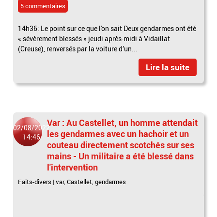
5 commentaires
14h36: Le point sur ce que l'on sait Deux gendarmes ont été
« sévèrement blessés » jeudi après-midi à Vidaillat
(Creuse), renversés par la voiture d’un...
Lire la suite
Var : Au Castellet, un homme attendait
02/08/2022
les gendarmes avec un hachoir et un
14:46
couteau directement scotchés sur ses
mains - Un militaire a été blessé dans
l'intervention
Faits-divers
|
var
,
Castellet
,
gendarmes