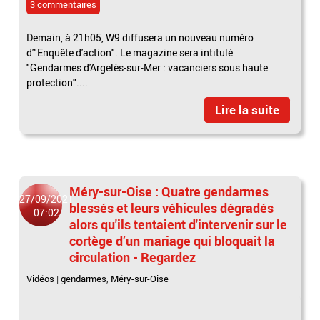
3 commentaires
Demain, à 21h05, W9 diffusera un nouveau numéro
d'"Enquête d'action". Le magazine sera intitulé
"Gendarmes d'Argelès-sur-Mer : vacanciers sous haute
protection"....
Lire la suite
Méry-sur-Oise : Quatre gendarmes
27/09/2021
blessés et leurs véhicules dégradés
07:02
alors qu'ils tentaient d'intervenir sur le
cortège d’un mariage qui bloquait la
circulation - Regardez
Vidéos
|
gendarmes
,
Méry-sur-Oise