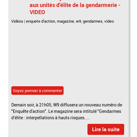
aux unités d’élite de la gendarmerie -
VIDEO
Vidéos
|
enquete d'action
,
magazine
,
w9
,
gendarmes
,
video
Soyez premier à commenter
Demain soir, à 21h05, W9 diffusera un nouveau numéro de
"Enquête d'action". Le magazine sera intitulé "Gendarmes
d’élite : interpellations à hauts risques....
Lire la suite