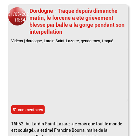
Dordogne - Traqué depuis dimanche
31/05/2021
matin, le forcené a été grièvement
16:54
blessé par balle à la gorge pendant son
interpellation
Vidéos
|
dordogne
,
Lardin-Saint-Lazarre
,
gendarmes
,
traqué
51 commentaires
16h52: Au Lardin Saint-Lazare, «je crois que tout le monde
est soulagé», a estimé Francine Bourra, maire de la