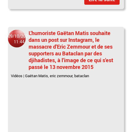
L'humoriste Gaëtan Matis souhaite
09/10/2021
dans un post sur Instagram, le
11:44
massacre d'Eric Zemmour et de ses
supporters au Bataclan par des
djihadistes, à l'image de ce qui s'est
passé le 13 novembre 2015
Vidéos
|
Gaëtan Matis
,
eric zemmour
,
bataclan