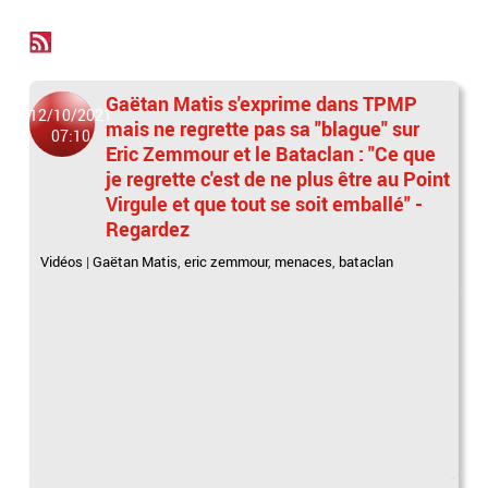
Gaëtan Matis s'exprime dans TPMP
12/10/2021
mais ne regrette pas sa "blague" sur
07:10
Eric Zemmour et le Bataclan : "Ce que
je regrette c'est de ne plus être au Point
Virgule et que tout se soit emballé" -
Regardez
Vidéos
|
Gaëtan Matis
,
eric zemmour
,
menaces
,
bataclan