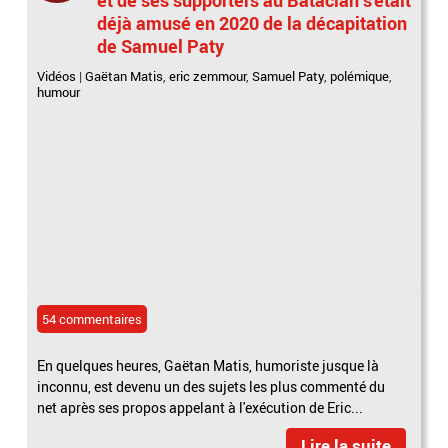
déjà amusé en 2020 de la décapitation
de Samuel Paty
Vidéos
|
Gaëtan Matis
,
eric zemmour
,
Samuel Paty
,
polémique
,
humour
54 commentaires
En quelques heures, Gaëtan Matis, humoriste jusque là
inconnu, est devenu un des sujets les plus commenté du
net après ses propos appelant à l'exécution de Eric...
Lire la suite