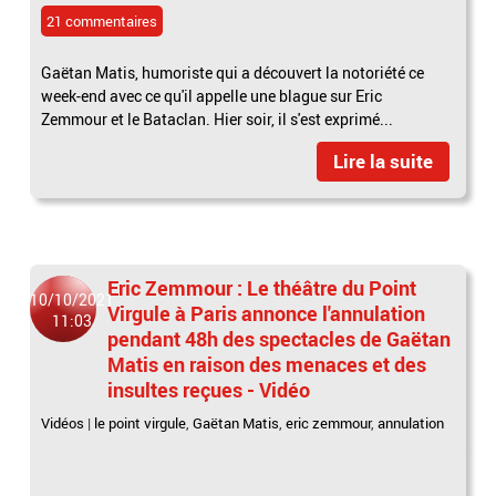
21 commentaires
Gaëtan Matis, humoriste qui a découvert la notoriété ce
week-end avec ce qu'il appelle une blague sur Eric
Zemmour et le Bataclan. Hier soir, il s'est exprimé...
Lire la suite
Eric Zemmour : Le théâtre du Point
10/10/2021
Virgule à Paris annonce l'annulation
11:03
pendant 48h des spectacles de Gaëtan
Matis en raison des menaces et des
insultes reçues - Vidéo
Vidéos
|
le point virgule
,
Gaëtan Matis
,
eric zemmour
,
annulation