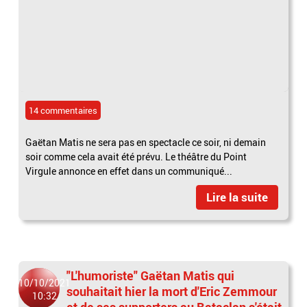
14 commentaires
Gaëtan Matis ne sera pas en spectacle ce soir, ni demain
soir comme cela avait été prévu. Le théâtre du Point
Virgule annonce en effet dans un communiqué...
Lire la suite
"L'humoriste" Gaëtan Matis qui
10/10/2021
souhaitait hier la mort d'Eric Zemmour
10:32
et de ses supporters au Bataclan s'était