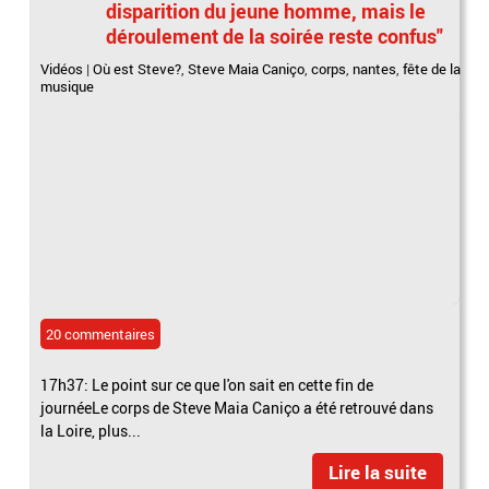
disparition du jeune homme, mais le
déroulement de la soirée reste confus"
Vidéos
|
Où est Steve?
,
Steve Maia Caniço
,
corps
,
nantes
,
fête de la
musique
20 commentaires
17h37: Le point sur ce que l'on sait en cette fin de
journéeLe corps de Steve Maia Caniço a été retrouvé dans
la Loire, plus...
Lire la suite