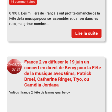
44 commentaires
07h01: Des milliers de Français ont profité dimanche de la
Fête de la musique pour se rassembler et danser dans les
rues, malgré un nombre...
Lire la suite
France 2 va diffuser le 19 juin un
29/05/2020
concert en direct de Bercy pour la Fête
07:31
de la musique avec Gims, Patrick
Bruel, Catherine Ringer, Tryo, ou
Camélia Jordana
Vidéos
|
france 2
,
fête de la musique
,
bercy