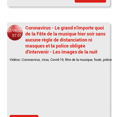
Coronavirus - Le grand n'importe quoi
22/06/2020
de la Fête de la musique hier soir sans
07:01
aucune règle de distanciation ni
masques et la police obligée
d'intervenir - Les images de la nuit
Vidéos
|
Coronavirus
,
virus
,
Covid-19
,
fête de la musique
,
foule
,
police