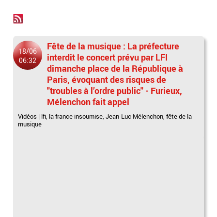
Fête de la musique : La préfecture
18/06
interdit le concert prévu par LFI
06:32
dimanche place de la République à
Paris, évoquant des risques de
"troubles à l’ordre public" - Furieux,
Mélenchon fait appel
Vidéos
|
lfi
,
la france insoumise
,
Jean-Luc Mélenchon
,
fête de la
musique