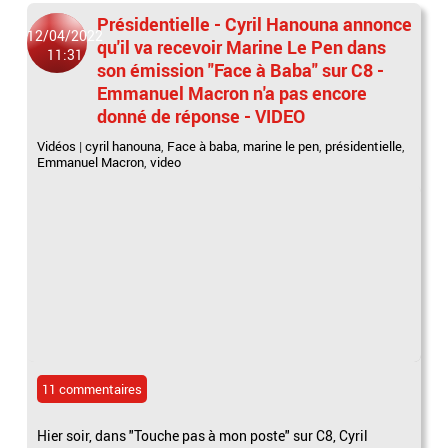
Présidentielle - Cyril Hanouna annonce
12/04/2022
qu'il va recevoir Marine Le Pen dans
11:31
son émission "Face à Baba" sur C8 -
Emmanuel Macron n'a pas encore
donné de réponse - VIDEO
Vidéos
|
cyril hanouna
,
Face à baba
,
marine le pen
,
présidentielle
,
Emmanuel Macron
,
video
11 commentaires
Hier soir, dans "Touche pas à mon poste" sur C8, Cyril