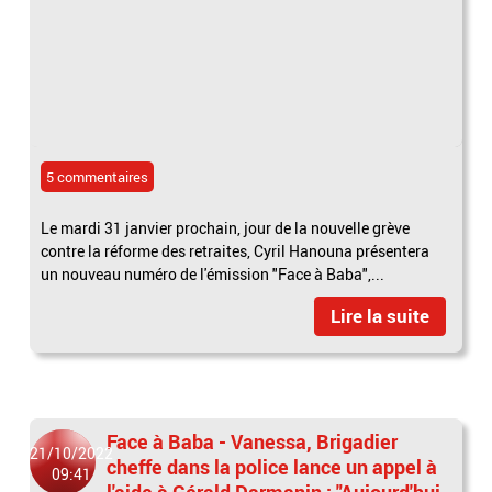
5 commentaires
Le mardi 31 janvier prochain, jour de la nouvelle grève
contre la réforme des retraites, Cyril Hanouna présentera
un nouveau numéro de l'émission "Face à Baba",...
Lire la suite
Face à Baba - Vanessa, Brigadier
21/10/2022
cheffe dans la police lance un appel à
09:41
l'aide à Gérald Darmanin : "Aujourd'hui