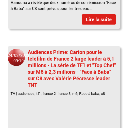
Hanouna a révélé que deux numéros de son émission "Face
à Baba" sur C8 sont prévus pour l'entre deux...
Lire la suite
Audiences Prime: Carton pour le
24/03/2022
téléfilm de France 2 large leader à 5,1
09:10
millions - La série de TF1 et "Top Chef"
sur M6 à 2,3 millions - "Face à Baba"
sur C8 avec Valérie Pécresse leader
TNT
TV
|
audiences
,
tf1
,
france 2
,
france 3
,
m6
,
Face à baba
,
c8