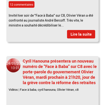
12 commentaires
Invité hier soir de "Face à Baba" sur C8, Olivier Véran a été
confronté au journaliste André Bercoff. Très vite, le
ministre a souhaité décrédibiliser le...
Lire la suite
Cyril Hanouna présentera un nouveau
24/01/2023
numéro de "Face à Baba" sur C8 avec le
13:01
porte-parole du gouvernement Olivier
Véran, mardi prochain à 21h20, jour de
la grève contre la réforme des retraites
Vidéos
|
Face à baba
,
cyril hanouna
,
Olivier Véran
,
c8