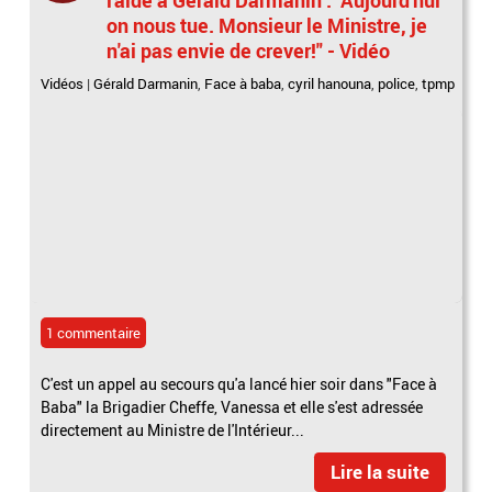
on nous tue. Monsieur le Ministre, je
n'ai pas envie de crever!" - Vidéo
Vidéos
|
Gérald Darmanin
,
Face à baba
,
cyril hanouna
,
police
,
tpmp
1 commentaire
C'est un appel au secours qu'a lancé hier soir dans "Face à
Baba" la Brigadier Cheffe, Vanessa et elle s'est adressée
directement au Ministre de l'Intérieur...
Lire la suite