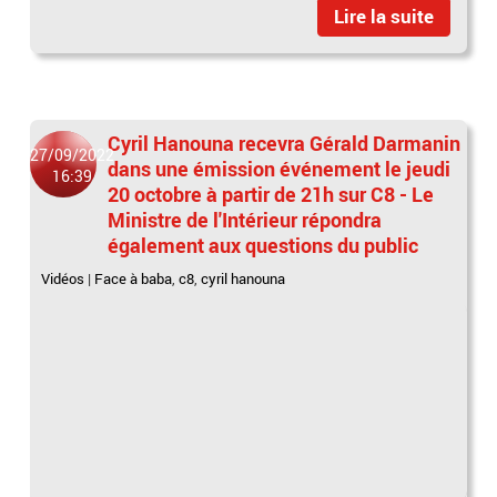
Lire la suite
Cyril Hanouna recevra Gérald Darmanin
27/09/2022
dans une émission événement le jeudi
16:39
20 octobre à partir de 21h sur C8 - Le
Ministre de l'Intérieur répondra
également aux questions du public
Vidéos
|
Face à baba
,
c8
,
cyril hanouna