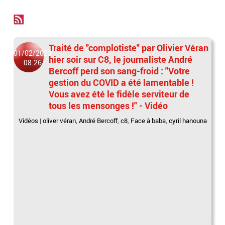
Traité de "complotiste" par Olivier Véran
01/02/2023
hier soir sur C8, le journaliste André
08:26
Bercoff perd son sang-froid : "Votre
gestion du COVID a été lamentable !
Vous avez été le fidèle serviteur de
tous les mensonges !" - Vidéo
Vidéos
|
oliver véran
,
André Bercoff
,
c8
,
Face à baba
,
cyril hanouna