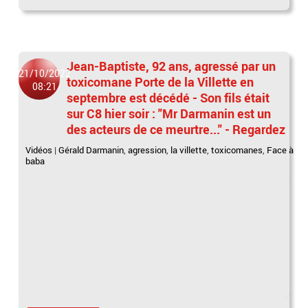
Jean-Baptiste, 92 ans, agressé par un
21/10/2022
toxicomane Porte de la Villette en
08:21
septembre est décédé - Son fils était
sur C8 hier soir : "Mr Darmanin est un
des acteurs de ce meurtre..." - Regardez
Vidéos
|
Gérald Darmanin
,
agression
,
la villette
,
toxicomanes
,
Face à
baba