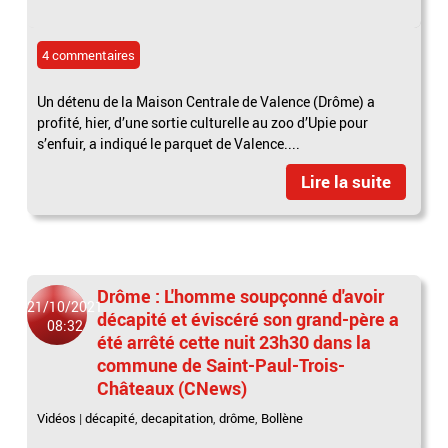
4 commentaires
Un détenu de la Maison Centrale de Valence (Drôme) a
profité, hier, d’une sortie culturelle au zoo d’Upie pour
s’enfuir, a indiqué le parquet de Valence....
Lire la suite
Drôme : L'homme soupçonné d'avoir
21/10/2021
décapité et éviscéré son grand-père a
08:32
été arrêté cette nuit 23h30 dans la
commune de Saint-Paul-Trois-
Châteaux (CNews)
Vidéos
|
décapité
,
decapitation
,
drôme
,
Bollène