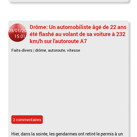
Drôme: Un automobiliste âgé de 22 ans
09/01/2019
été flashé au volant de sa voiture à 232
15:01
km/h sur l'autoroute A7
Faits-divers
|
drôme
,
autoroute
,
vitesse
2 commentaires
Hier, dans la soirée, les gendarmes ont retiré le permis à un