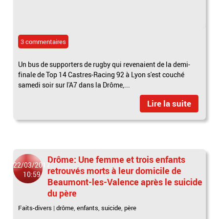
3 commentaires
Un bus de supporters de rugby qui revenaient de la demi-
finale de Top 14 Castres-Racing 92 à Lyon s'est couché
samedi soir sur l'A7 dans la Drôme,...
Lire la suite
Drôme: Une femme et trois enfants
22/03/2017
retrouvés morts à leur domicile de
10:59
Beaumont-les-Valence après le suicide
du père
Faits-divers
|
drôme
,
enfants
,
suicide
,
père