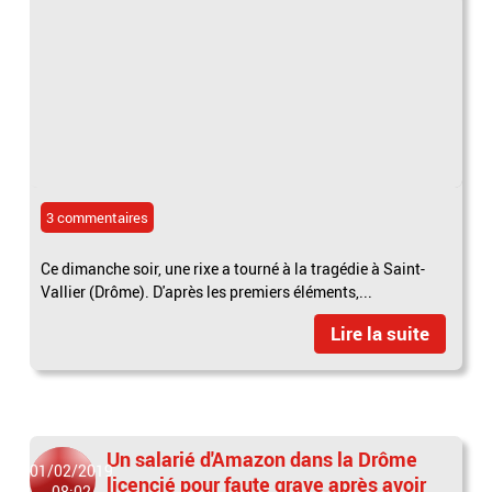
3 commentaires
Ce dimanche soir, une rixe a tourné à la tragédie à Saint-
Vallier (Drôme). D'après les premiers éléments,...
Lire la suite
Un salarié d'Amazon dans la Drôme
01/02/2019
licencié pour faute grave après avoir
08:02