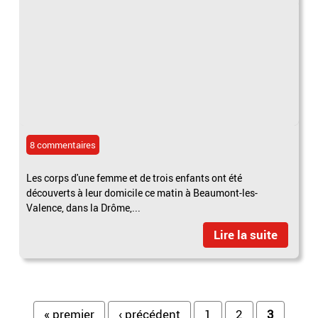
8 commentaires
Les corps d'une femme et de trois enfants ont été
découverts à leur domicile ce matin à Beaumont-les-
Valence, dans la Drôme,...
Lire la suite
« premier
‹ précédent
1
2
3