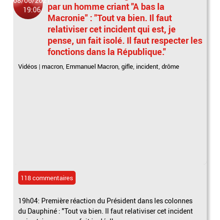
08/06/2021
par un homme criant "A bas la
19:06
Macronie" : "Tout va bien. Il faut
relativiser cet incident qui est, je
pense, un fait isolé. Il faut respecter les
fonctions dans la République."
Vidéos
|
macron
,
Emmanuel Macron
,
gifle
,
incident
,
drôme
118 commentaires
19h04: Première réaction du Président dans les colonnes
du Dauphiné : "Tout va bien. Il faut relativiser cet incident