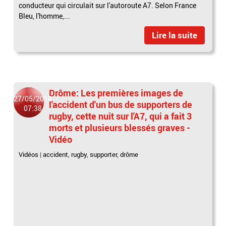
conducteur qui circulait sur l'autoroute A7. Selon France
Bleu, l'homme,...
Lire la suite
Drôme: Les premières images de
27/05/2018
l'accident d'un bus de supporters de
07:38
rugby, cette nuit sur l'A7, qui a fait 3
morts et plusieurs blessés graves -
Vidéo
Vidéos
|
accident
,
rugby
,
supporter
,
drôme