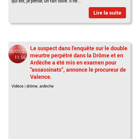
qui est, je pense, un fait isolé. Il ne...
Lire la suite
Le suspect dans l'enquête sur le double
30/01/2021
meurtre perpétré dans la Drôme et en
11:56
Ardèche a été mis en examen pour
"assassinats", annonce le procureur de
Valence.
Vidéos
|
drôme
,
ardeche