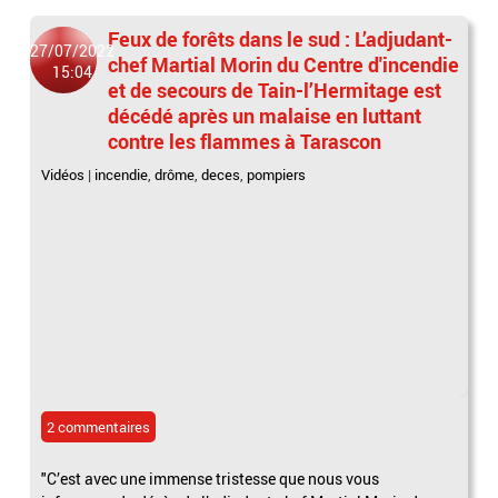
Feux de forêts dans le sud : L’adjudant-
27/07/2022
chef Martial Morin du Centre d'incendie
15:04
et de secours de Tain-l’Hermitage est
décédé après un malaise en luttant
contre les flammes à Tarascon
Vidéos
|
incendie
,
drôme
,
deces
,
pompiers
2 commentaires
"C’est avec une immense tristesse que nous vous