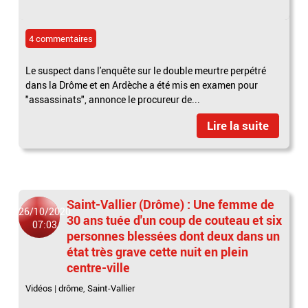
4 commentaires
Le suspect dans l'enquête sur le double meurtre perpétré
dans la Drôme et en Ardèche a été mis en examen pour
"assassinats", annonce le procureur de...
Lire la suite
Saint-Vallier (Drôme) : Une femme de
26/10/2020
30 ans tuée d'un coup de couteau et six
07:03
personnes blessées dont deux dans un
état très grave cette nuit en plein
centre-ville
Vidéos
|
drôme
,
Saint-Vallier