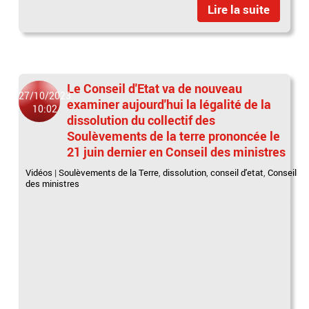
Lire la suite
Le Conseil d'Etat va de nouveau
27/10/2023
examiner aujourd'hui la légalité de la
10:02
dissolution du collectif des
Soulèvements de la terre prononcée le
21 juin dernier en Conseil des ministres
Vidéos
|
Soulèvements de la Terre
,
dissolution
,
conseil d'etat
,
Conseil
des ministres