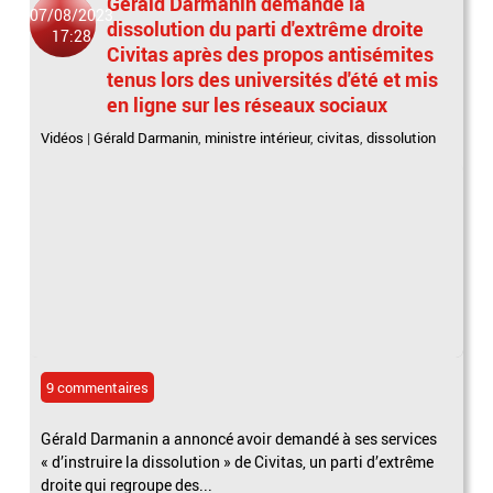
Gérald Darmanin demande la
07/08/2023
dissolution du parti d'extrême droite
17:28
Civitas après des propos antisémites
tenus lors des universités d'été et mis
en ligne sur les réseaux sociaux
Vidéos
|
Gérald Darmanin
,
ministre intérieur
,
civitas
,
dissolution
9 commentaires
Gérald Darmanin a annoncé avoir demandé à ses services
« d’instruire la dissolution » de Civitas, un parti d’extrême
droite qui regroupe des...