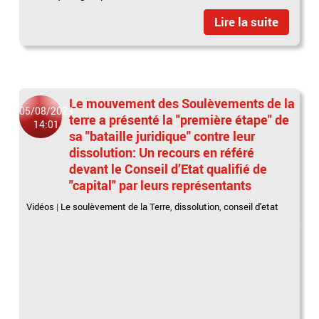
Lire la suite
Le mouvement des Soulèvements de la
05/08/2023
terre a présenté la "première étape" de
14:01
sa "bataille juridique" contre leur
dissolution: Un recours en référé
devant le Conseil d’Etat qualifié de
"capital" par leurs représentants
Vidéos
|
Le soulèvement de la Terre
,
dissolution
,
conseil d'etat