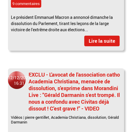
9 commentaires
Le président Emmanuel Macron a annoncé dimanche la
dissolution du Parlement, tirant les leçons de la large
victoire de l'extrême droite aux élections...
Lire la suite
EXCLU - L'avocat de l'association catho
12/12/2023
Academia Christiana, menacée de
16:31
dissolution, s'exprime dans Morandini
Live : "Gérald Darmanin s'est trompé. Il
nous a confondu avec Civitas déjà
dissout ! C'est grave !" - VIDEO
Vidéos
|
pierre gentillet
,
Academia Christiana
,
dissolution
,
Gérald
Darmanin