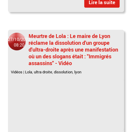
Lire la suite
Meurtre de Lola : Le maire de Lyon
27/10/2022
réclame la dissolution d'un groupe
08:20
d'ultra-droite après une manifestation
où un des slogans était : "Immigrés
assassins" - Vidéo
Vidéos
|
Lola
,
ultra droite
,
dissolution
,
lyon