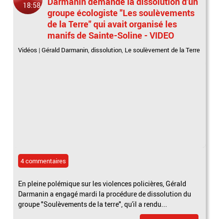
Darmanin demande la dissolution d'un
18:58
groupe écologiste "Les soulèvements
de la Terre" qui avait organisé les
manifs de Sainte-Soline - VIDEO
Vidéos
|
Gérald Darmanin
,
dissolution
,
Le soulèvement de la Terre
4 commentaires
En pleine polémique sur les violences policières, Gérald
Darmanin a engagé mardi la procédure de dissolution du
groupe "Soulèvements de la terre", qu'il a rendu...