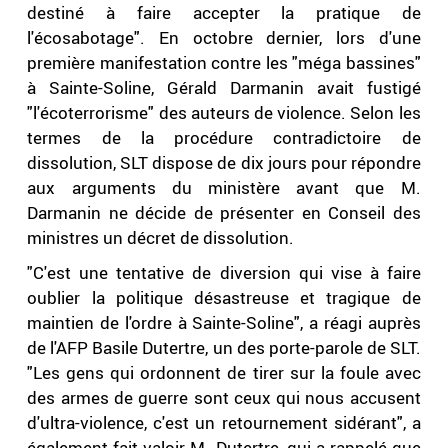
destiné à faire accepter la pratique de
l'écosabotage". En octobre dernier, lors d'une
première manifestation contre les "méga bassines"
à Sainte-Soline, Gérald Darmanin avait fustigé
"l'écoterrorisme" des auteurs de violence. Selon les
termes de la procédure contradictoire de
dissolution, SLT dispose de dix jours pour répondre
aux arguments du ministère avant que M.
Darmanin ne décide de présenter en Conseil des
ministres un décret de dissolution.
"C'est une tentative de diversion qui vise à faire
oublier la politique désastreuse et tragique de
maintien de l'ordre à Sainte-Soline", a réagi auprès
de l'AFP Basile Dutertre, un des porte-parole de SLT.
"Les gens qui ordonnent de tirer sur la foule avec
des armes de guerre sont ceux qui nous accusent
d'ultra-violence, c'est un retournement sidérant", a
également fait valoir M. Dutertre, qui a rappelé que