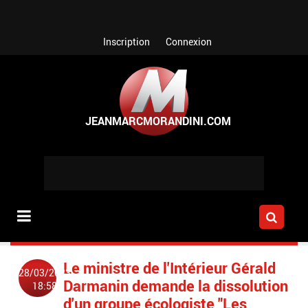
Aller au contenu principal
Inscription
Connexion
Le ministre de l'Intérieur Gérald
28/03/2023
Darmanin demande la dissolution
18:58
d'un groupe écologiste "Les