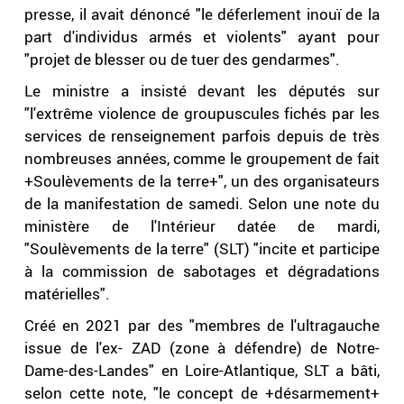
presse, il avait dénoncé "le déferlement inouï de la
part d'individus armés et violents" ayant pour
"projet de blesser ou de tuer des gendarmes".
Le ministre a insisté devant les députés sur
"l'extrême violence de groupuscules fichés par les
services de renseignement parfois depuis de très
nombreuses années, comme le groupement de fait
+Soulèvements de la terre+", un des organisateurs
de la manifestation de samedi. Selon une note du
ministère de l'Intérieur datée de mardi,
"Soulèvements de la terre" (SLT) "incite et participe
à la commission de sabotages et dégradations
matérielles".
Créé en 2021 par des "membres de l'ultragauche
issue de l'ex- ZAD (zone à défendre) de Notre-
Dame-des-Landes" en Loire-Atlantique, SLT a bâti,
selon cette note, "le concept de +désarmement+