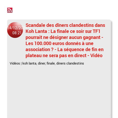
Scandale des dîners clandestins dans
14/12/2021
Koh Lanta : La finale ce soir sur TF1
08:21
pourrait ne désigner aucun gagnant -
Les 100.000 euros donnés à une
association ? - La séquence de fin en
plateau ne sera pas en direct - Vidéo
Vidéos
|
koh lanta
,
diner
,
finale
,
diners clandestins