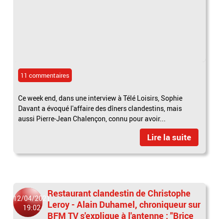
11 commentaires
Ce week end, dans une interview à Télé Loisirs, Sophie
Davant a évoqué l'affaire des dîners clandestins, mais
aussi Pierre-Jean Chalençon, connu pour avoir...
Lire la suite
Restaurant clandestin de Christophe
12/04/2021
Leroy - Alain Duhamel, chroniqueur sur
19:02
BFM TV s'explique à l'antenne : "Brice