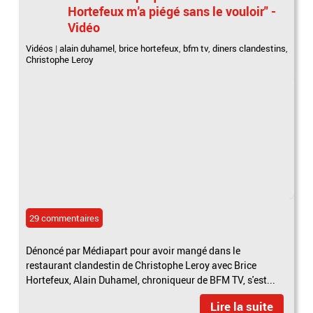
Hortefeux m'a piégé sans le vouloir" -
Vidéo
Vidéos
|
alain duhamel
,
brice hortefeux
,
bfm tv
,
diners clandestins
,
Christophe Leroy
29 commentaires
Dénoncé par Médiapart pour avoir mangé dans le
restaurant clandestin de Christophe Leroy avec Brice
Hortefeux, Alain Duhamel, chroniqueur de BFM TV, s'est...
Lire la suite