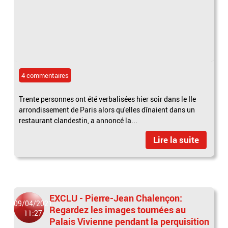
4 commentaires
Trente personnes ont été verbalisées hier soir dans le IIe
arrondissement de Paris alors qu'elles dînaient dans un
restaurant clandestin, a annoncé la...
Lire la suite
EXCLU - Pierre-Jean Chalençon:
09/04/2021
Regardez les images tournées au
11:27
Palais Vivienne pendant la perquisition