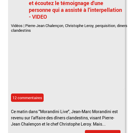
et écoutez le témoignage d'une
personne qui a assisté à l'interpellation
- VIDEO
Vidéos
|
Pierre-Jean Chalençon
,
Christophe Leroy
,
perquisition
,
diners
clandestins
12 commentaires
Ce matin dans "Morandini Live", Jean-Marc Morandini est
revenu sur l'affaire des dîners clandestins, visant Pierre-
Jean Chalençon et le chef Christophe Leroy. Mais...