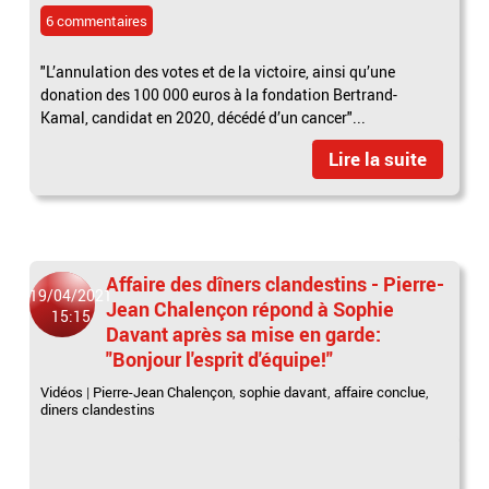
6 commentaires
"L’annulation des votes et de la victoire, ainsi qu’une
donation des 100 000 euros à la fondation Bertrand-
Kamal, candidat en 2020, décédé d’un cancer"...
Lire la suite
Affaire des dîners clandestins - Pierre-
19/04/2021
Jean Chalençon répond à Sophie
15:15
Davant après sa mise en garde:
"Bonjour l'esprit d'équipe!"
Vidéos
|
Pierre-Jean Chalençon
,
sophie davant
,
affaire conclue
,
diners clandestins