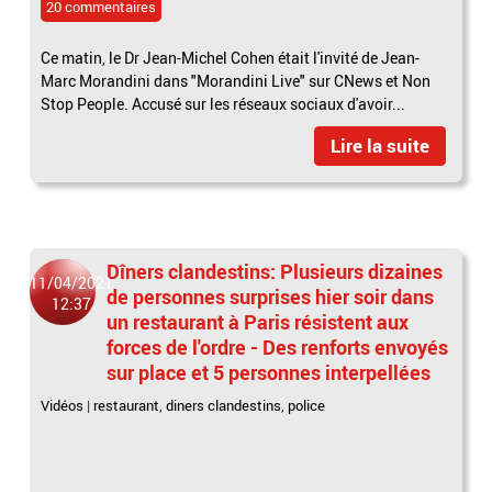
20 commentaires
Ce matin, le Dr Jean-Michel Cohen était l'invité de Jean-
Marc Morandini dans "Morandini Live" sur CNews et Non
Stop People. Accusé sur les réseaux sociaux d'avoir...
Lire la suite
Dîners clandestins: Plusieurs dizaines
11/04/2021
de personnes surprises hier soir dans
12:37
un restaurant à Paris résistent aux
forces de l'ordre - Des renforts envoyés
sur place et 5 personnes interpellées
Vidéos
|
restaurant
,
diners clandestins
,
police