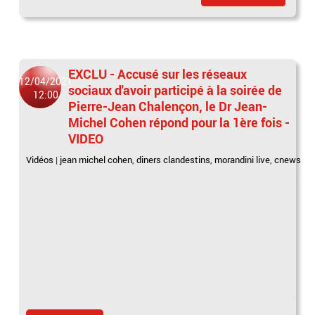
EXCLU - Accusé sur les réseaux
12/04/2021
sociaux d'avoir participé à la soirée de
12:00
Pierre-Jean Chalençon, le Dr Jean-
Michel Cohen répond pour la 1ère fois -
VIDEO
Vidéos
|
jean michel cohen
,
diners clandestins
,
morandini live
,
cnews