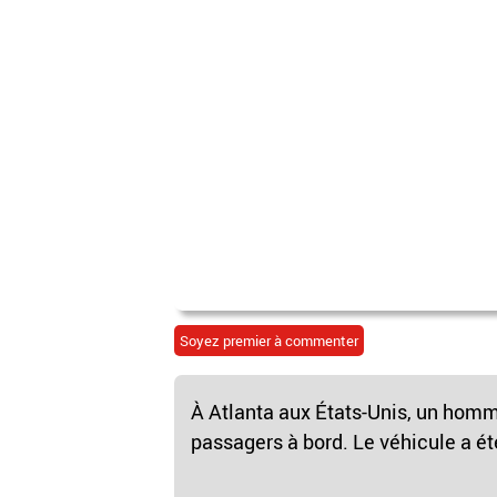
Soyez premier à commenter
À Atlanta aux États-Unis, un homm
passagers à bord. Le véhicule a ét