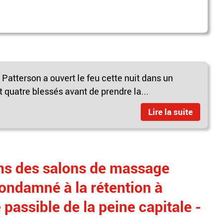
tterson a ouvert le feu cette nuit dans un
et quatre blessés avant de prendre la...
Lire la suite
ans des salons de massage
condamné à la rétention à
 passible de la peine capitale -