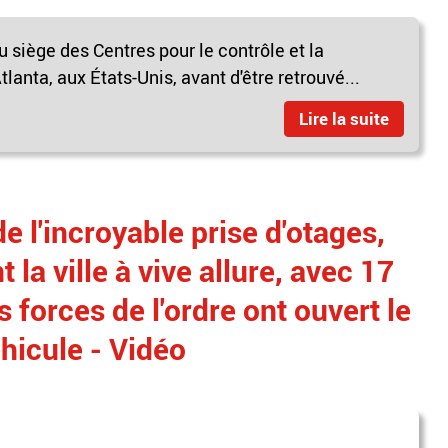
 siège des Centres pour le contrôle et la
anta, aux États-Unis, avant d'être retrouvé...
Lire la suite
e l'incroyable prise d'otages,
 la ville à vive allure, avec 17
 forces de l'ordre ont ouvert le
éhicule - Vidéo