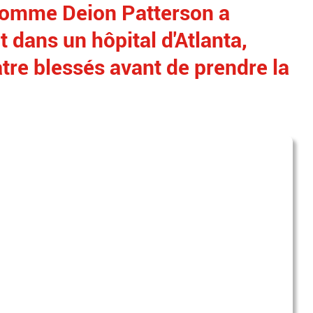
comme Deion Patterson a
t dans un hôpital d'Atlanta,
atre blessés avant de prendre la