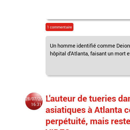
1 commentaire
Un homme identifié comme Deion Pa
hôpital d'Atlanta, faisant un mort 
L'auteur de tueries d
28/07/2021
16:31
asiatiques à Atlanta 
perpétuité, mais reste