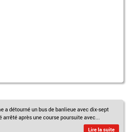
e a détourné un bus de banlieue avec dix-sept
é arrêté après une course poursuite avec...
Lire la suite