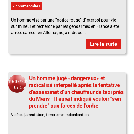
7 commentaires
Un homme visé par une "notice rouge" d'Interpol pour viol
sur mineur et recherché par les gendarmes en France a été
arrêté samedi en Allemagne, a indiqué...
Lire la suite
Un homme jugé «dangereux» et
19/07/2024
radicalisé interpellé après la tentative
07:56
d’assassinat d’un chauffeur de taxi près
du Mans - Il aurait indiqué vouloir "s'en
prendre" aux forces de l'ordre
Vidéos
|
arrestation
,
terrorisme
,
radicalisation