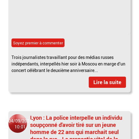
Soyez premier à commenter
Trois journalistes travaillant pour des médias russes
indépendants, interpellés hier soir à Moscou en marge d’un
concert célébrant le deuxième anniversaire...
Lire la suite
Lyon : La police interpelle un individu
04/09/2024
soupçonné d'avoir tiré sur un jeune
10:01
homme de 22 ans qui marchait seul
dans la rue - Le pronostic vital de la