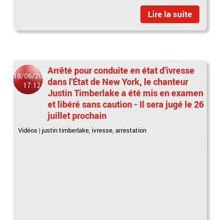
Lire la suite
Arrêté pour conduite en état d'ivresse
18/06/2024
dans l'État de New York, le chanteur
17:12
Justin Timberlake a été mis en examen
et libéré sans caution - Il sera jugé le 26
juillet prochain
Vidéos
|
justin timberlake
,
ivresse
,
arrestation