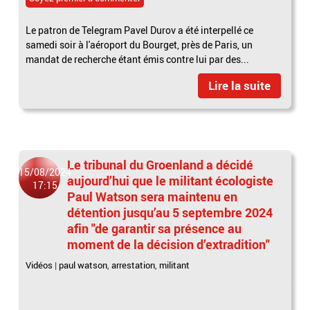
Le patron de Telegram Pavel Durov a été interpellé ce
samedi soir à l'aéroport du Bourget, près de Paris, un
mandat de recherche étant émis contre lui par des...
Lire la suite
Le tribunal du Groenland a décidé
15/08/2024
aujourd’hui que le militant écologiste
17:15
Paul Watson sera maintenu en
détention jusqu’au 5 septembre 2024
afin "de garantir sa présence au
moment de la décision d’extradition"
Vidéos
|
paul watson
,
arrestation
,
militant