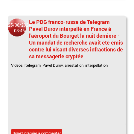
Le PDG franco-russe de Telegram
25/08/2024
Pavel Durov interpellé en France à
08:46
l'aéroport du Bourget la nuit dernière -
Un mandat de recherche avait été émis
contre lui visant diverses infractions de
sa messagerie cryptée
Vidéos
|
telegram
,
Pavel Durov
,
arrestation
,
interpellation
Soyez premier à commenter