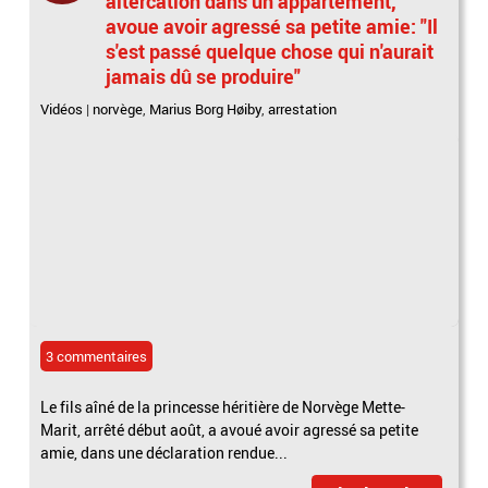
altercation dans un appartement,
avoue avoir agressé sa petite amie: "Il
s'est passé quelque chose qui n'aurait
jamais dû se produire"
Vidéos
|
norvège
,
Marius Borg Høiby
,
arrestation
3 commentaires
Le fils aîné de la princesse héritière de Norvège Mette-
Marit, arrêté début août, a avoué avoir agressé sa petite
amie, dans une déclaration rendue...