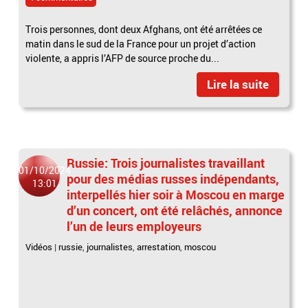
Trois personnes, dont deux Afghans, ont été arrêtées ce
matin dans le sud de la France pour un projet d’action
violente, a appris l’AFP de source proche du...
Lire la suite
Russie: Trois journalistes travaillant
01/10/2024
pour des médias russes indépendants,
13:01
interpellés hier soir à Moscou en marge
d’un concert, ont été relâchés, annonce
l’un de leurs employeurs
Vidéos
|
russie
,
journalistes
,
arrestation
,
moscou