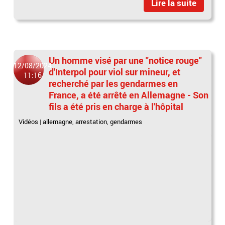
Lire la suite
Un homme visé par une "notice rouge"
12/08/2024
d'Interpol pour viol sur mineur, et
11:16
recherché par les gendarmes en
France, a été arrêté en Allemagne - Son
fils a été pris en charge à l'hôpital
Vidéos
|
allemagne
,
arrestation
,
gendarmes