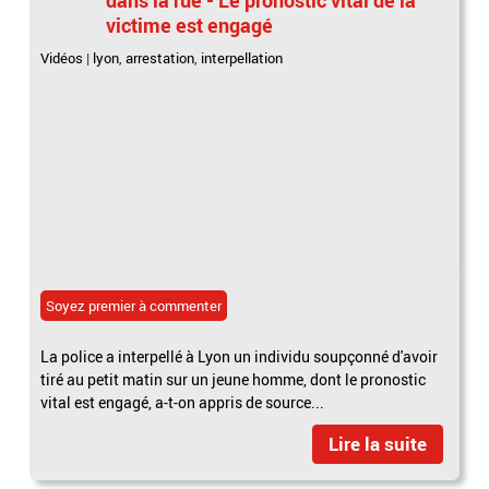
victime est engagé
Vidéos
|
lyon
,
arrestation
,
interpellation
Soyez premier à commenter
La police a interpellé à Lyon un individu soupçonné d'avoir
tiré au petit matin sur un jeune homme, dont le pronostic
vital est engagé, a-t-on appris de source...
Lire la suite