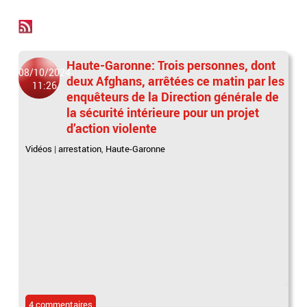
Haute-Garonne: Trois personnes, dont
08/10/2024
deux Afghans, arrêtées ce matin par les
11:26
enquêteurs de la Direction générale de
la sécurité intérieure pour un projet
d’action violente
Vidéos
|
arrestation
,
Haute-Garonne
4 commentaires