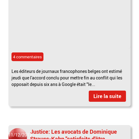
4 commentaires
Les éditeurs de journaux francophones belges ont estimé
jeudi que l'accord conclu pour mettre fin au conflit qui les
opposait depuis six ans à Google était "le...
Lire la suite
Justice: Les avocats de Dominique
11/12/2012
Strauss-Kahn "satisfaits d'être