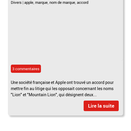
Divers
|
apple
,
marque
,
nom de marque
,
accord
3 commentaires
Une société française et Apple ont trouvé un accord pour
mettre fin au litige qui les opposait concernant les noms
"Lion" et "Mountain Lion", qui désignent deux...
Lire la suite