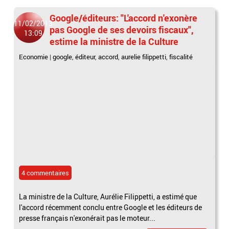
Google/éditeurs: "L'accord n'exonère
11/02/2013
pas Google de ses devoirs fiscaux",
13:09
estime la ministre de la Culture
Economie
|
google
,
éditeur
,
accord
,
aurelie filippetti
,
fiscalité
4 commentaires
La ministre de la Culture, Aurélie Filippetti, a estimé que
l'accord récemment conclu entre Google et les éditeurs de
presse français n'exonérait pas le moteur...