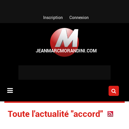
Aller au contenu principal
Inscription
Connexion
Toute l'actualité "accord"