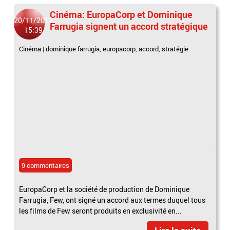
Cinéma: EuropaCorp et Dominique
20/11/2012
Farrugia signent un accord stratégique
15:39
Cinéma
|
dominique farrugia
,
europacorp
,
accord
,
stratégie
9 commentaires
EuropaCorp et la société de production de Dominique
Farrugia, Few, ont signé un accord aux termes duquel tous
les films de Few seront produits en exclusivité en...