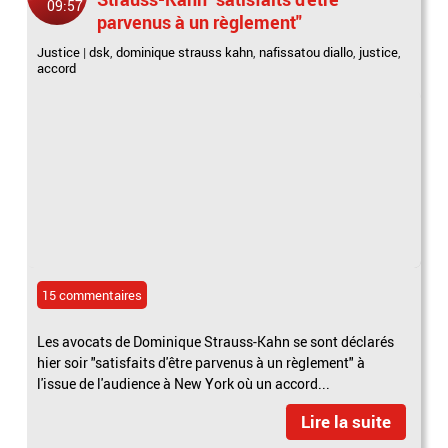
09:57
parvenus à un règlement"
Justice
|
dsk
,
dominique strauss kahn
,
nafissatou diallo
,
justice
,
accord
15 commentaires
Les avocats de Dominique Strauss-Kahn se sont déclarés
hier soir "satisfaits d'être parvenus à un règlement" à
l'issue de l'audience à New York où un accord...
Lire la suite