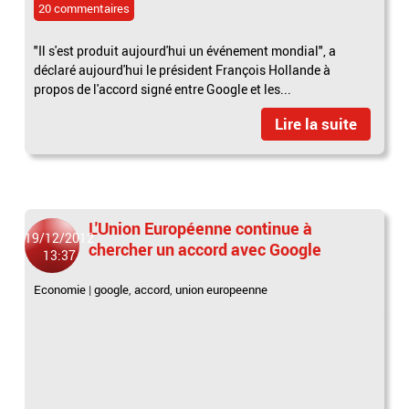
20 commentaires
"Il s'est produit aujourd'hui un événement mondial", a
déclaré aujourd'hui le président François Hollande à
propos de l'accord signé entre Google et les...
Lire la suite
L'Union Européenne continue à
19/12/2012
chercher un accord avec Google
13:37
Economie
|
google
,
accord
,
union europeenne