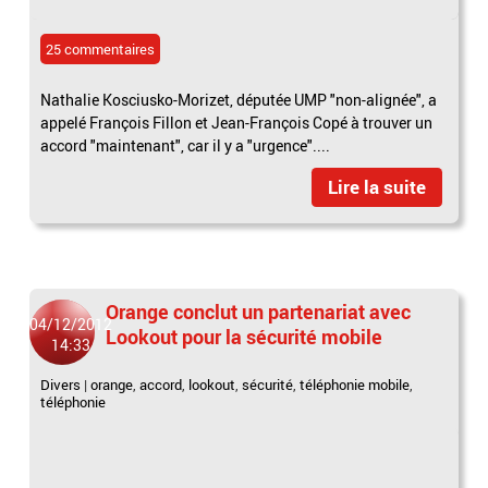
25 commentaires
Nathalie Kosciusko-Morizet, députée UMP "non-alignée", a
appelé François Fillon et Jean-François Copé à trouver un
accord "maintenant", car il y a "urgence"....
Lire la suite
Orange conclut un partenariat avec
04/12/2012
Lookout pour la sécurité mobile
14:33
Divers
|
orange
,
accord
,
lookout
,
sécurité
,
téléphonie mobile
,
téléphonie