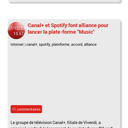
Canal+ et Spotify font alliance pour
07/12/2012
lancer la plate-forme "Music"
15:57
Internet
|
canal+
,
spotify
,
plateforme
,
accord
,
alliance
11 commentaires
Le groupe de télévision Canal+, filiale de Vivendi, a