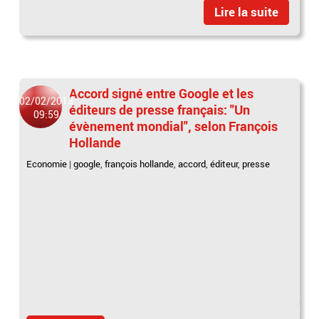
Lire la suite
Accord signé entre Google et les
02/02/2013
éditeurs de presse français: "Un
09:59
évènement mondial", selon François
Hollande
Economie
|
google
,
françois hollande
,
accord
,
éditeur
,
presse