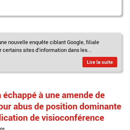
ne nouvelle enquête ciblant Google, filiale
 certains sites d’information dans les...
Lire la suite
a échappé à une amende de
our abus de position dominante
lication de visioconférence
nne