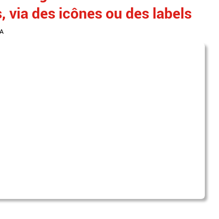
, via des icônes ou des labels
IA