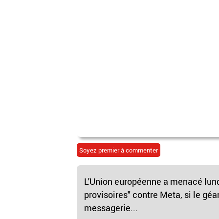
Soyez premier à commenter
L'Union européenne a menacé lund
provisoires" contre Meta, si le géa
messagerie...