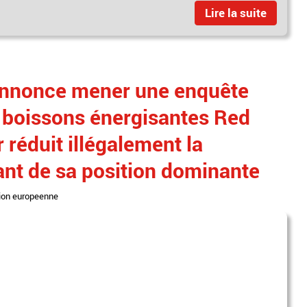
Lire la suite
annonce mener une enquête
e boissons énergisantes Red
r réduit illégalement la
nt de sa position dominante
ion europeenne