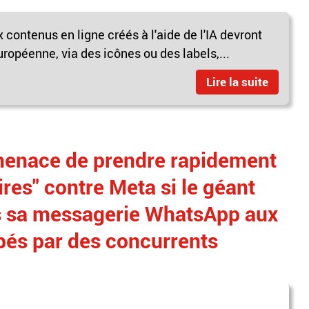
contenus en ligne créés à l'aide de l'IA devront
uropéenne, via des icônes ou des labels,...
Lire la suite
menace de prendre rapidement
res" contre Meta si le géant
s sa messagerie WhatsApp aux
pés par des concurrents