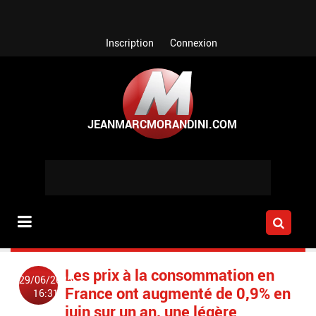
Aller au contenu principal
Inscription
Connexion
Les prix à la consommation en
29/06/2025
France ont augmenté de 0,9% en
16:31
juin sur un an, une légère