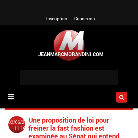
Aller au contenu principal
Inscription
Connexion
Une proposition de loi pour
02/06/2025
freiner la fast fashion est
11:16
examinée au Sénat qui entend