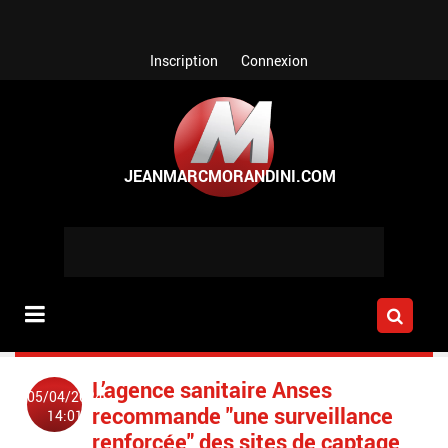
Aller au contenu principal
Inscription
Connexion
L’agence sanitaire Anses
05/04/2024
recommande "une surveillance
14:01
renforcée" des sites de captage