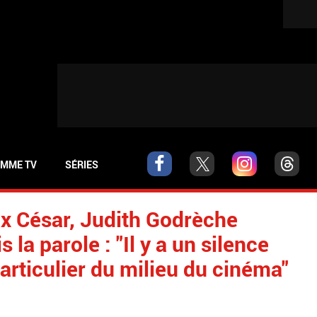
MME TV
SÉRIES
x César, Judith Godrèche
 la parole : "Il y a un silence
particulier du milieu du cinéma"