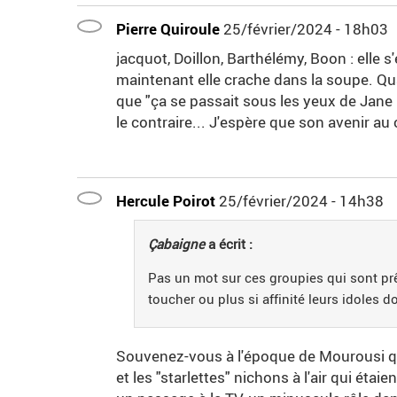
Pierre Quiroule
25/février/2024 - 18h03
jacquot, Doillon, Barthélémy, Boon : elle s
maintenant elle crache dans la soupe. Qua
que "ça se passait sous les yeux de Jane B
le contraire... J'espère que son avenir au 
Hercule Poirot
25/février/2024 - 14h38
Çabaigne
a écrit :
Pas un mot sur ces groupies qui sont prê
toucher ou plus si affinité leurs idoles do
Souvenez-vous à l'époque de Mourousi qu
et les "starlettes" nichons à l'air qui éta