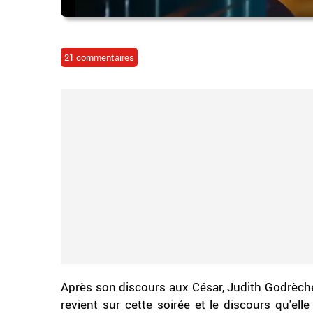
21 commentaires
Après son discours aux César, Judith Godrèche
revient sur cette soirée et le discours qu'el