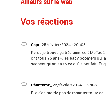
Ailleurs sur le web
Vos réactions
Capri
25/février/2024 - 20h03
Perso je trouve ça très bien, ce #MeToo2
ont tous 75 ans+, les baby boomers qui ava
sachent qu’on sait » ce qu’ils ont fait. Et 
Phantôme_
25/février/2024 - 19h08
Elle s'en merde pas de raconter toute sa l