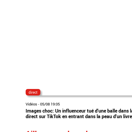
direct
Vidéos
-
05/08 19:05
Images choc: Un influenceur tué d'une balle dans la 
direct sur TikTok en entrant dans la peau d'un livr