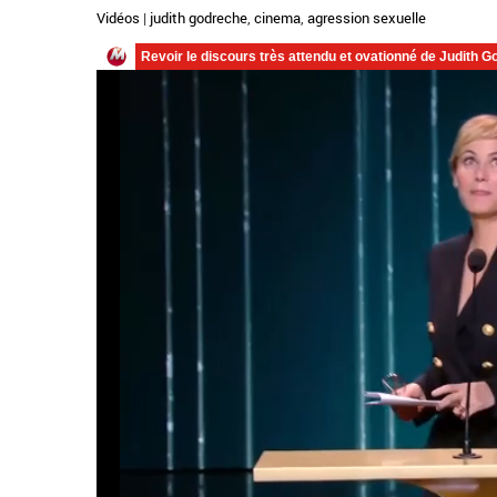
Vidéos
|
judith godreche
,
cinema
,
agression sexuelle