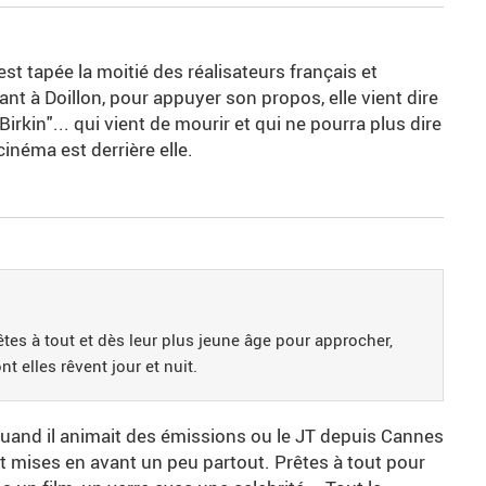
'est tapée la moitié des réalisateurs français et
nt à Doillon, pour appuyer son propos, elle vient dire
irkin"... qui vient de mourir et qui ne pourra plus dire
cinéma est derrière elle.
tes à tout et dès leur plus jeune âge pour approcher,
nt elles rêvent jour et nuit.
and il animait des émissions ou le JT depuis Cannes
ient mises en avant un peu partout. Prêtes à tout pour