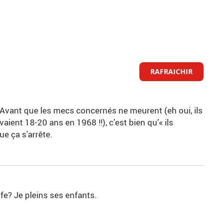
RAFRAICHIR
 Avant que les mecs concernés ne meurent (eh oui, ils
ient 18-20 ans en 1968 !!), c’est bien qu’« ils
que ça s’arrête.
ife? Je pleins ses enfants.