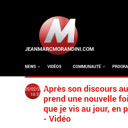
Aller au contenu principal
NEWS
VIDÉOS
COMMUNAUTÉ
PROGRA
Après son discours au
25/02/2024
10:37
prend une nouvelle fois
que je vis au jour, en 
- Vidéo