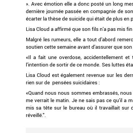
». Avec émotion elle a donc posté un long mes
dernière journée passée en compagnie de son fi
écarter la thèse de suicide qui était de plus en
Lisa Cloud a affirmé que son fils n'a pas mis fin
Malgré les rumeurs, elle a tout d’abord remer
soutien cette semaine avant d'assurer que son fi
«Il a fait une overdose, accidentellement et t
l’intention de sortir de ce monde. Ses luttes éta
Lisa Cloud est également revenue sur les derni
rien sur de pensées suicidaires :
«Quand nous nous sommes embrassés, nous avo
me verrait le matin. Je ne sais pas ce qu’il a 
mis sa tête sur le bureau où il travaillait sur
réveillé.".