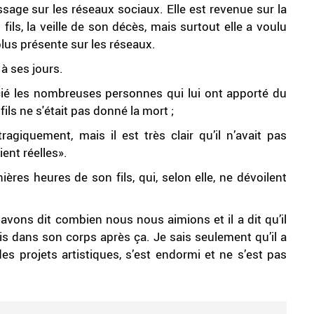
sage sur les réseaux sociaux. Elle est revenue sur la
ls, la veille de son décès, mais surtout elle a voulu
 plus présente sur les réseaux.
 à ses jours.
cié les nombreuses personnes qui lui ont apporté du
ls ne s'était pas donné la mort ;
ragiquement, mais il est très clair qu’il n’avait pas
ient réelles».
ères heures de son fils, qui, selon elle, ne dévoilent
ns dit combien nous nous aimions et il a dit qu’il
mis dans son corps après ça. Je sais seulement qu’il a
 des projets artistiques, s’est endormi et ne s’est pas