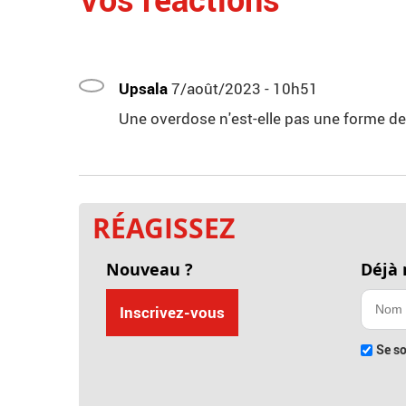
Upsala
7/août/2023 - 10h51
Une overdose n'est-elle pas une forme de
RÉAGISSEZ
Nouveau ?
Déjà
Inscrivez-vous
Se so