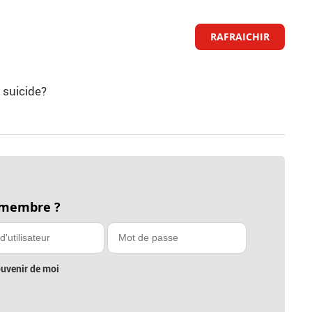
RAFRAICHIR
 suicide?
 membre ?
uvenir de moi