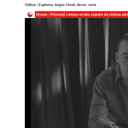
Vidéos
|
Euphoria
,
Angus Cloud
,
deces
,
serie