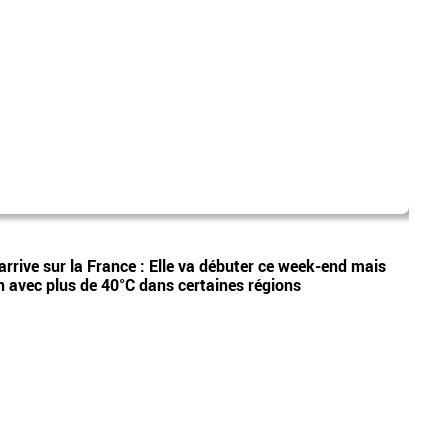
dispa
Vidéos
arrive sur la France : Elle va débuter ce week-end mais
Etan,
n avec plus de 40°C dans certaines régions
appel