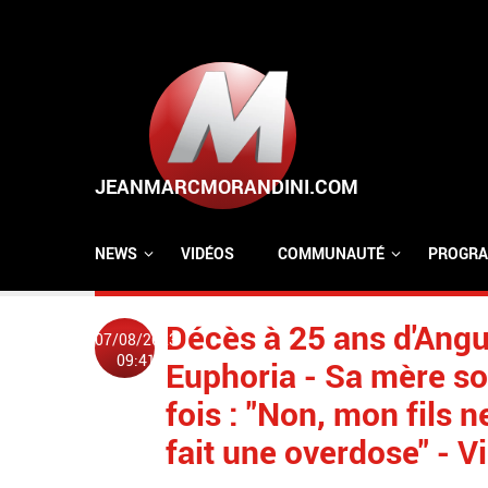
Aller au contenu principal
NEWS
VIDÉOS
COMMUNAUTÉ
PROGRA
Décès à 25 ans d'Angus
07/08/2023
09:41
Euphoria - Sa mère so
fois : "Non, mon fils n
fait une overdose" - V