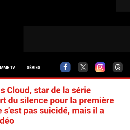
MME TV
SÉRIES
 Cloud, star de la série
rt du silence pour la première
e s'est pas suicidé, mais il a
idéo