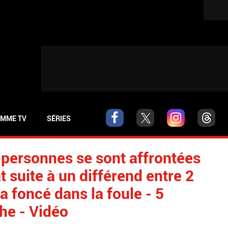
MME TV
SÉRIES
0 personnes se sont affrontées
at suite à un différend entre 2
 a foncé dans la foule - 5
he - Vidéo