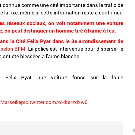
est connue comme une cité importante dans le trafic de
 de la rixe, même si cette information reste à confirmer.
les réseaux sociaux, on voit notamment une voiture
e, on peut distinguer un homme tiré à l'arme à feu.
 dans la Cité Félix Pyat dans le 3e arrondissement de
,
selon BFM
. La police est intervenue pour disperser le
s ont été blessées à l'arme blanche.
é Félix Pyat, une voiture fonce sur la foule
Marseille
pic.twitter.com/oHbsrzdxw0