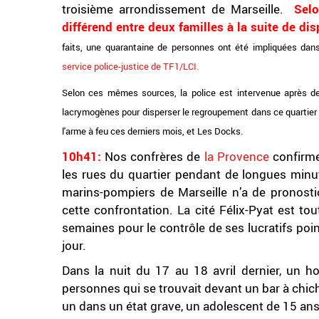
troisième arrondissement de Marseille.
Selo
différend entre deux familles à la suite de di
faits, une quarantaine de personnes ont été impliquées da
service police-justice de TF1/LCI.
Selon ces mêmes sources, la police est intervenue après de
lacrymogènes pour disperser le regroupement dans ce quartier s
l'arme à feu ces derniers mois, et Les Docks.
10h41:
Nos confrères de
la Provence
confirm
les rues du quartier pendant de longues minu
marins-pompiers de Marseille n’a de pronostic
cette confrontation. La cité Félix-Pyat est t
semaines pour le contrôle de ses lucratifs poi
jour.
Dans la nuit du 17 au 18 avril dernier, un 
personnes qui se trouvait devant un bar à chicha
un dans un état grave, un adolescent de 15 ans