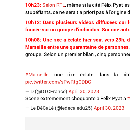
10h23:
Selon RTL
, même si la cité Félix Pyat 
stupéfiants, ce ne serait a priori pas à l'origine
10h12: Dans plusieurs vidéos diffusées sur 
foncée sur un groupe d'individus. Sur une autr
10h08: Une rixe a éclaté hier soir, vers 23h,
Marseille entre une quarantaine de personnes
groupe. Selon un premier bilan , cinq personne
#Marseille
: une rixe éclate dans la cit
pic.twitter.com/sPwRtgCDDG
— D (@DTCFrance)
April 30, 2023
Scène extrêmement choquante à Félix Pyat à
#
— Le DéCaLé (@ledecaledu25)
April 30, 2023