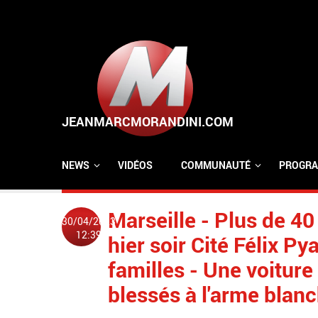
Aller au contenu principal
NEWS
VIDÉOS
COMMUNAUTÉ
PROGRA
Marseille - Plus de 4
30/04/2023
12:39
hier soir Cité Félix Py
familles - Une voiture
blessés à l'arme blanc