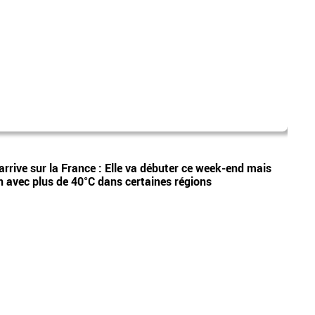
dispa
Vidéos
arrive sur la France : Elle va débuter ce week-end mais
Etan,
n avec plus de 40°C dans certaines régions
appel