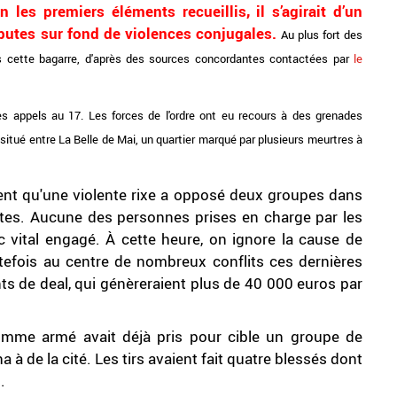
n les premiers éléments recueillis, il s’agirait d’un
sputes sur fond de violences conjugales.
Au plus fort des
ns cette bagarre, d'après des sources concordantes contactées par
le
s appels au 17. Les forces de l'ordre ont eu recours à des grenades
itué entre La Belle de Mai, un quartier marqué par plusieurs meurtres à
ent qu'une violente rixe a opposé deux groupes dans
tes. Aucune des personnes prises en charge par les
 vital engagé. À cette heure, on ignore la cause de
outefois au centre de nombreux conflits ces dernières
nts de deal, qui génèreraient plus de 40 000 euros par
homme armé avait déjà pris pour cible un groupe de
 à de la cité. Les tirs avaient fait quatre blessés dont
.