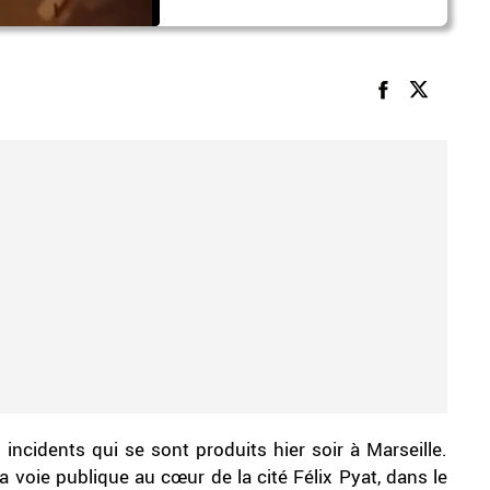
incidents qui se sont produits hier soir à Marseille.
la voie publique au cœur de la cité Félix Pyat, dans le