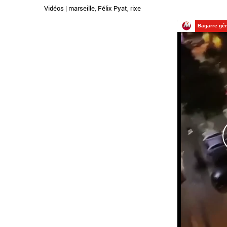
Vidéos
|
marseille
,
Félix Pyat
,
rixe