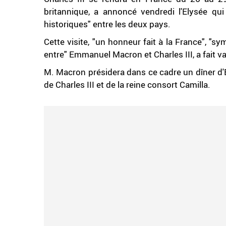
britannique, a annoncé vendredi l'Elysée qui 
historiques" entre les deux pays.
Cette visite, "un honneur fait à la France", "s
entre" Emmanuel Macron et Charles III, a fait va
M. Macron présidera dans ce cadre un dîner d'E
de Charles III et de la reine consort Camilla.