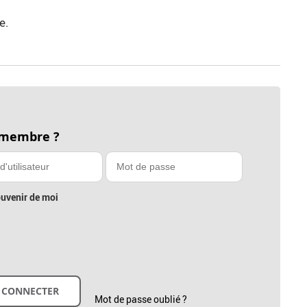
e.
 membre ?
uvenir de moi
Mot de passe oublié ?