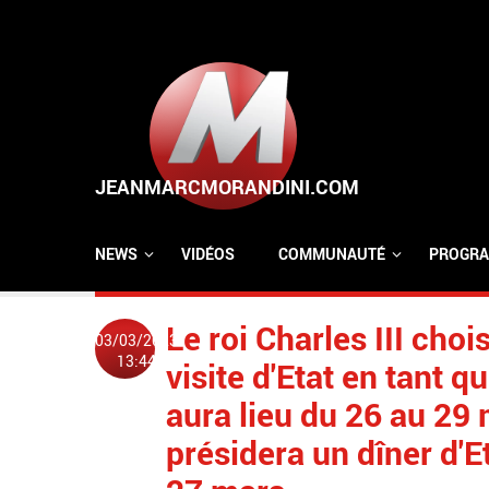
Aller au contenu principal
NEWS
VIDÉOS
COMMUNAUTÉ
PROGRA
Le roi Charles III choi
03/03/2023
13:44
visite d'Etat en tant q
aura lieu du 26 au 2
présidera un dîner d'E