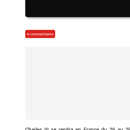
4 commentaires
Charles III se rendra en France du 26 au 29