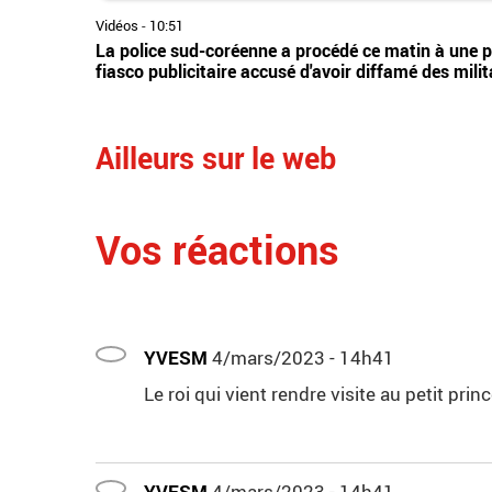
Vidéos
-
10:51
La police sud-coréenne a procédé ce matin à une p
fiasco publicitaire accusé d'avoir diffamé des mili
Ailleurs sur le web
Vos réactions
YVESM
4/mars/2023 - 14h41
Le roi qui vient rendre visite au petit princ
YVESM
4/mars/2023 - 14h41