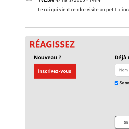
Le roi qui vient rendre visite au petit princ
RÉAGISSEZ
Nouveau ?
Déjà
Inscrivez-vous
Se so