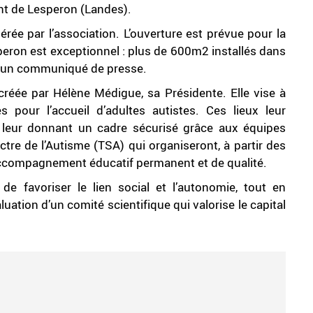
ent de Lesperon (Landes).
rée par l’association. L’ouverture est prévue pour la
peron est exceptionnel : plus de 600m2 installés dans
ise un communiqué de presse.
créée par Hélène Médigue, sa Présidente. Elle vise à
pour l’accueil d’adultes autistes. Ces lieux leur
leur donnant un cadre sécurisé grâce aux équipes
re de l’Autisme (TSA) qui organiseront, à partir des
 accompagnement éducatif permanent et de qualité.
t de favoriser le lien social et l’autonomie, tout en
aluation d’un comité scientifique qui valorise le capital