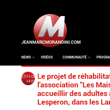
Aller au contenu principal
NEWS
VIDÉOS
COMMUNAUTÉ
PROGRA
Le projet de réhabilit
27/11/2022
14:02
l'association "Les Mai
accueillir des adultes 
Lesperon, dans les L