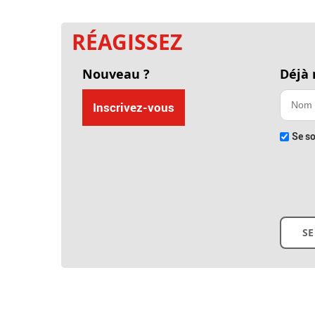
RÉAGISSEZ
Nouveau ?
Déjà
Inscrivez-vous
Se so