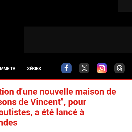
MME TV
SÉRIES
ation d'une nouvelle maison de
sons de Vincent", pour
autistes, a été lancé à
andes