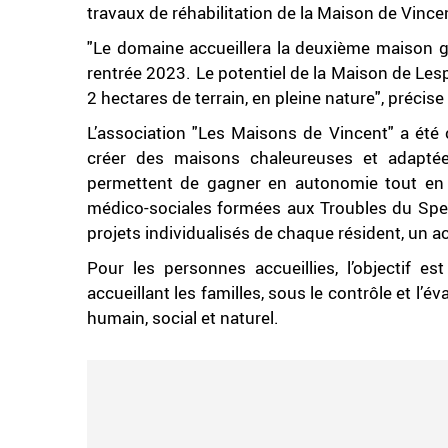
travaux de réhabilitation de la Maison de Vinc
"Le domaine accueillera la deuxième maison gé
rentrée 2023. Le potentiel de la Maison de Les
2 hectares de terrain, en pleine nature", préc
L’association "Les Maisons de Vincent" a été 
créer des maisons chaleureuses et adaptées 
permettent de gagner en autonomie tout en 
médico-sociales formées aux Troubles du Spect
projets individualisés de chaque résident, un
Pour les personnes accueillies, l’objectif es
accueillant les familles, sous le contrôle et l’év
humain, social et naturel.