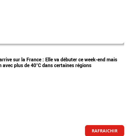
dispa
Vidéos
arrive sur la France : Elle va débuter ce week-end mais
Etan,
n avec plus de 40°C dans certaines régions
appel
RAFRAICHIR