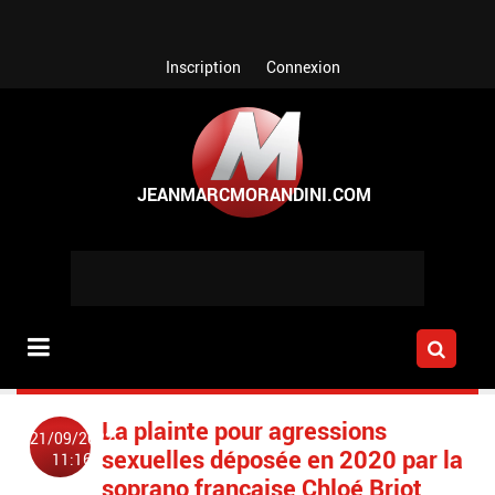
Aller au contenu principal
Inscription
Connexion
La plainte pour agressions
21/09/2022
sexuelles déposée en 2020 par la
11:16
soprano française Chloé Briot